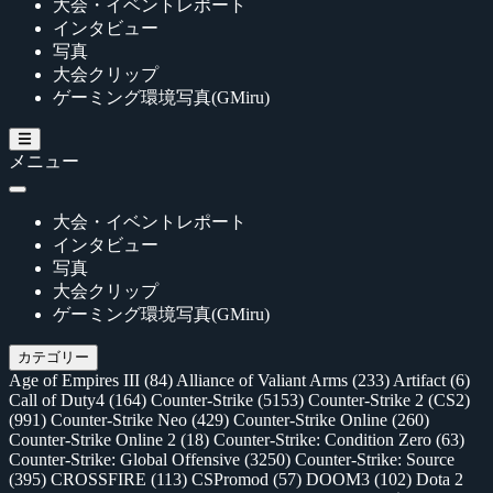
大会・イベントレポート
インタビュー
写真
大会クリップ
ゲーミング環境写真(GMiru)
メニュー
大会・イベントレポート
インタビュー
写真
大会クリップ
ゲーミング環境写真(GMiru)
カテゴリー
Age of Empires III
(84)
Alliance of Valiant Arms
(233)
Artifact
(6)
Call of Duty4
(164)
Counter-Strike
(5153)
Counter-Strike 2 (CS2)
(991)
Counter-Strike Neo
(429)
Counter-Strike Online
(260)
Counter-Strike Online 2
(18)
Counter-Strike: Condition Zero
(63)
Counter-Strike: Global Offensive
(3250)
Counter-Strike: Source
(395)
CROSSFIRE
(113)
CSPromod
(57)
DOOM3
(102)
Dota 2