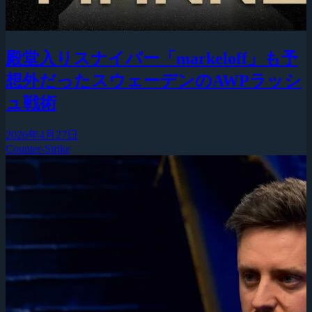
殿堂入りスナイパー「markeloff」も予
想外だったスウェーデンのAWPラッシ
ュ戦術
2026年4月27日
Counter-Strike