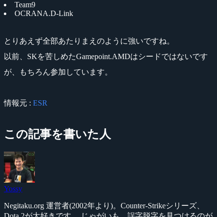
Team9
OCRANA.D-Link
とりあえず全部あたりまえのように強いですね。
以前、SKを苦しめたGamepoint.AMDはシードではないです
が、もちろん参加しています。
情報元 :
ESR
この記事を書いた人
Yossy
Negitaku.org 運営者(2002年より)。Counter-Strikeシリーズ、
Dota 2が大好きです。 じゃがいも、誤字脱字を見つけるのが