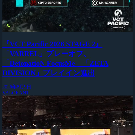
『VCT Pacific 2026 STAGE 2』
「VARREL」プレーオフ、
「DetonatioN FocusMe」「ZETA
DIVISION」プレイイン進出
2026年8月9日
VALORANT