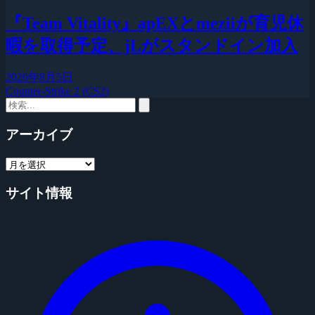
『Team Vitality』apEXとmeziiが育児休
暇を取得予定、jLがスタンドイン加入
2026年8月5日
Counter-Strike 2 (CS2)
アーカイブ
サイト情報