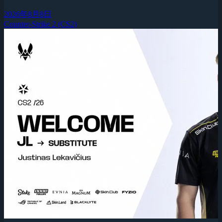
2026年8月8日
Counter-Strike 2 (CS2)