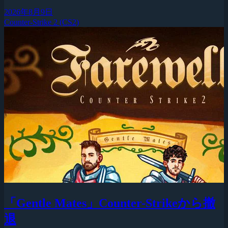
2026年8月9日
Counter-Strike 2 (CS2)
「Gentle Mates」Counter-Strikeから撤
退