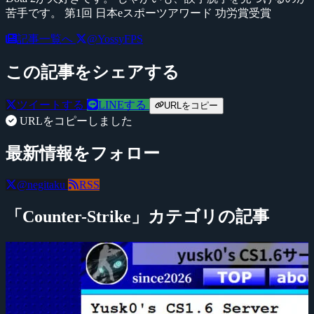
苦手です。 第1回 日本eスポーツアワード 功労賞受賞
記事一覧へ
@YossyFPS
この記事をシェアする
ツイートする
LINEする
URLをコピー
URLをコピーしました
最新情報をフォロー
@negitaku
RSS
「Counter-Strike」カテゴリの記事