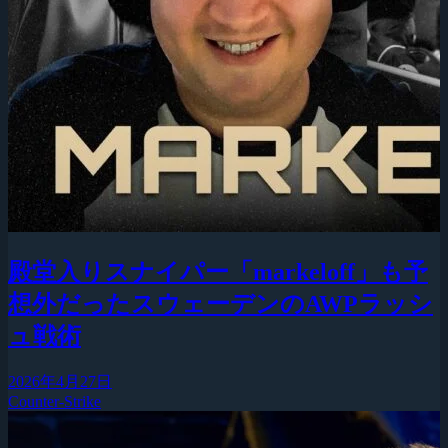
殿堂入りスナイパー「markeloff」も予
想外だったスウェーデンのAWPラッシ
ュ戦術
2026年4月27日
Counter-Strike