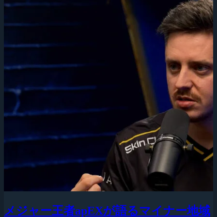
メジャー王者apEXが語るマイナー地域