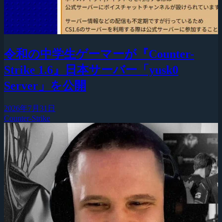
令和の中学生ゲーマーが『Counter-
Strike 1.6』日本サーバー「yusk0
Server」を公開
2026年7月31日
Counter-Strike