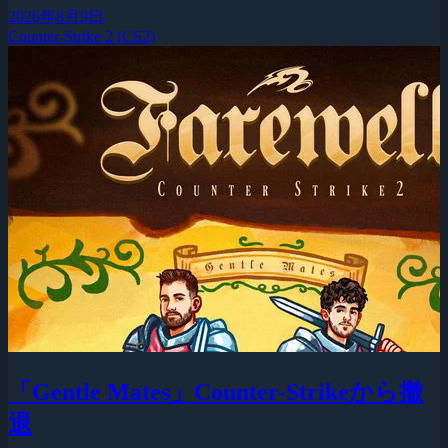
2026年8月9日
Counter-Strike 2 (CS2)
「Gentle Mates」Counter-Strikeから撤
退