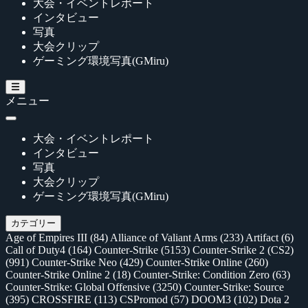
大会・イベントレポート
インタビュー
写真
大会クリップ
ゲーミング環境写真(GMiru)
メニュー
大会・イベントレポート
インタビュー
写真
大会クリップ
ゲーミング環境写真(GMiru)
カテゴリー
Age of Empires III
(84)
Alliance of Valiant Arms
(233)
Artifact
(6)
Call of Duty4
(164)
Counter-Strike
(5153)
Counter-Strike 2 (CS2)
(991)
Counter-Strike Neo
(429)
Counter-Strike Online
(260)
Counter-Strike Online 2
(18)
Counter-Strike: Condition Zero
(63)
Counter-Strike: Global Offensive
(3250)
Counter-Strike: Source
(395)
CROSSFIRE
(113)
CSPromod
(57)
DOOM3
(102)
Dota 2