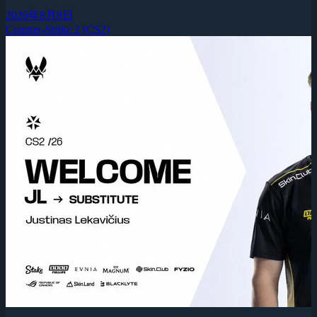
2026年8月8日
Counter-Strike 2 (CS2)