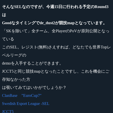
そんなSELなのですが、今週15日に行われる予定のRound3
は
Goodなタイミングでde_dust2が競技mapとなっています。
「SKを除いて」全チーム、全PlayerのPoVが原則公開となっ
ている
このSEL。レジスト(無料)さえすれば、どなたでも世界Topレ
ベルリーグの
demoを入手することができます。
JCCT5と同じ競技mapとなったことですし、これを機会にご
存知なかった方
は覗いてみてはいかがでしょうか？
ClanBase ”EuroCup7″
Swedish Esport League -SEL
JCCT5