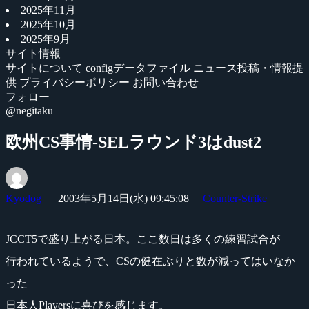
2025年11月
2025年10月
2025年9月
サイト情報
サイトについて
configデータファイル
ニュース投稿・情報提
供
プライバシーポリシー
お問い合わせ
フォロー
@negitaku
欧州CS事情-SELラウンド3はdust2
Kyodog
2003年5月14日(水) 09:45:08
Counter-Strike
JCCT5で盛り上がる日本。ここ数日は多くの練習試合が
行われているようで、CSの健在ぶりと数が減ってはいなか
った
日本人Playersに喜びを感じます。