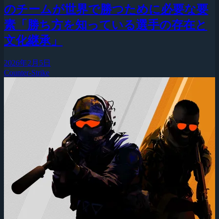
のチームが世界で勝つために必要な要
素「勝ち方を知っている選手の存在と
文化継承」
2026年2月5日
Counter-Strike