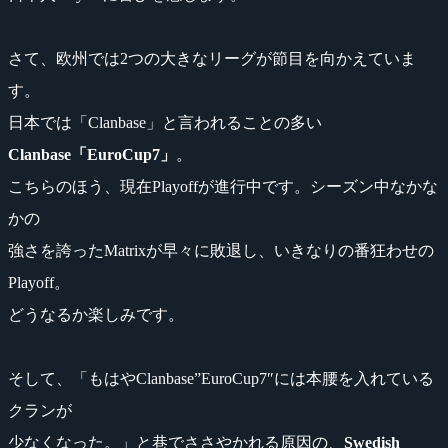
さて、欧州では2つの大きなリーグが節目を向かえていま
す。
日本では「Clanbase」と言われることの多い
Clanbase「EuroCup7」
。
こちらのほう、現在Playoffが進行中です。シーズン中なかな
かの
強さを誇ったMatrixが早々に敗退し、いきなりの番狂わせの
Playoff。
どうなるか楽しみです。
そして、「もはやClanbase”EuroCup7″には本腰を入れている
クランが
少なくなった。」と巷でささやかれる原因の、
Swedish