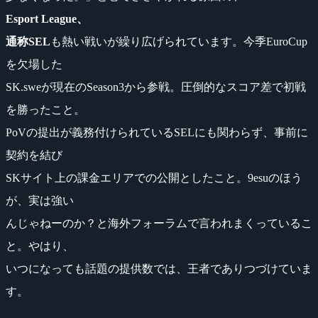
Esport League、
通称SEL
も熱い戦いが繰り広げられています。今季EuroCup
を欠場した
SK.sweが現在のSeason3から参戦。圧倒的なスコア差で初戦
を勝ったこと。
PoVの提出が義務付けられているSELにも関わらず、事前に
契約を結び
SKサイト上の課金エリアでの公開としたこと。9esuのほう
が、実は強い
んじゃねーのか？と海外フォーラムで言われまくっているこ
と。やはり、
いつになっても話題の提供数では、王者でありつづけていま
す。