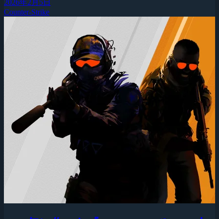
2026年2月5日
Counter-Strike