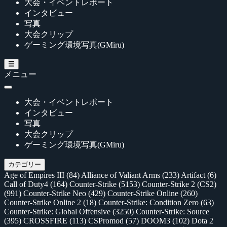
大会・イベントレポート
インタビュー
写真
大会クリップ
ゲーミング環境写真(GMiru)
メニュー
大会・イベントレポート
インタビュー
写真
大会クリップ
ゲーミング環境写真(GMiru)
カテゴリー
Age of Empires III
(84)
Alliance of Valiant Arms
(233)
Artifact
(6)
Call of Duty4
(164)
Counter-Strike
(5153)
Counter-Strike 2 (CS2)
(991)
Counter-Strike Neo
(429)
Counter-Strike Online
(260)
Counter-Strike Online 2
(18)
Counter-Strike: Condition Zero
(63)
Counter-Strike: Global Offensive
(3250)
Counter-Strike: Source
(395)
CROSSFIRE
(113)
CSPromod
(57)
DOOM3
(102)
Dota 2