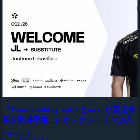
『Team Vitality』apEXとmeziiが育児休
暇を取得予定、jLがスタンドイン加入
2026年8月5日
Counter-Strike 2 (CS2)