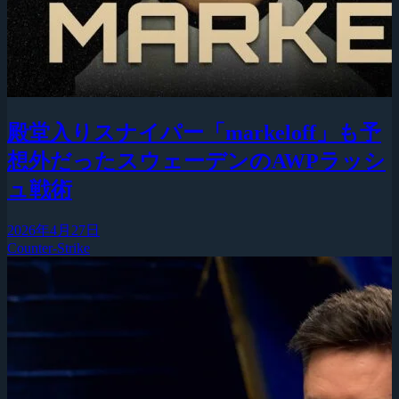
殿堂入りスナイパー「markeloff」も予
想外だったスウェーデンのAWPラッシ
ュ戦術
2026年4月27日
Counter-Strike