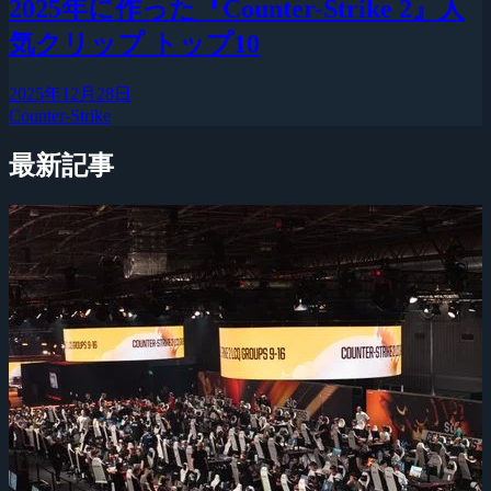
2025年に作った『Counter-Strike 2』人
気クリップ トップ10
2025年12月28日
Counter-Strike
最新記事