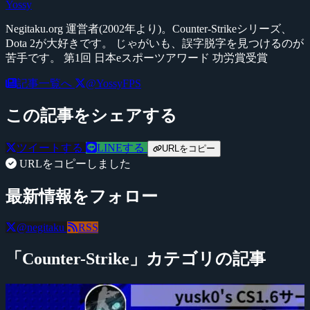
Yossy
Negitaku.org 運営者(2002年より)。Counter-Strikeシリーズ、
Dota 2が大好きです。 じゃがいも、誤字脱字を見つけるのが
苦手です。 第1回 日本eスポーツアワード 功労賞受賞
記事一覧へ
@YossyFPS
この記事をシェアする
ツイートする
LINEする
URLをコピー
URLをコピーしました
最新情報をフォロー
@negitaku
RSS
「Counter-Strike」カテゴリの記事