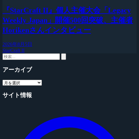
『StarCraft II』個人主催大会「Legacy
Weekly Japan」開催500回突破、主催者
Horikenさんインタビュー
2026年8月5日
StarCraft II
アーカイブ
サイト情報