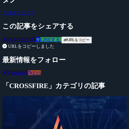
クロスファイア
この記事をシェアする
ツイートする
LINEする
URLをコピー
URLをコピーしました
最新情報をフォロー
@negitaku
RSS
「CROSSFIRE」カテゴリの記事