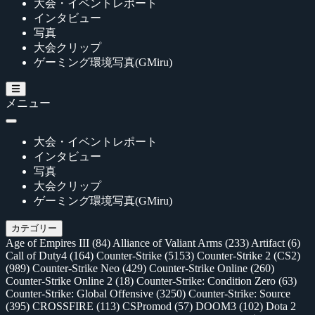
大会・イベントレポート
インタビュー
写真
大会クリップ
ゲーミング環境写真(GMiru)
メニュー
大会・イベントレポート
インタビュー
写真
大会クリップ
ゲーミング環境写真(GMiru)
カテゴリー
Age of Empires III
(84)
Alliance of Valiant Arms
(233)
Artifact
(6)
Call of Duty4
(164)
Counter-Strike
(5153)
Counter-Strike 2 (CS2)
(989)
Counter-Strike Neo
(429)
Counter-Strike Online
(260)
Counter-Strike Online 2
(18)
Counter-Strike: Condition Zero
(63)
Counter-Strike: Global Offensive
(3250)
Counter-Strike: Source
(395)
CROSSFIRE
(113)
CSPromod
(57)
DOOM3
(102)
Dota 2