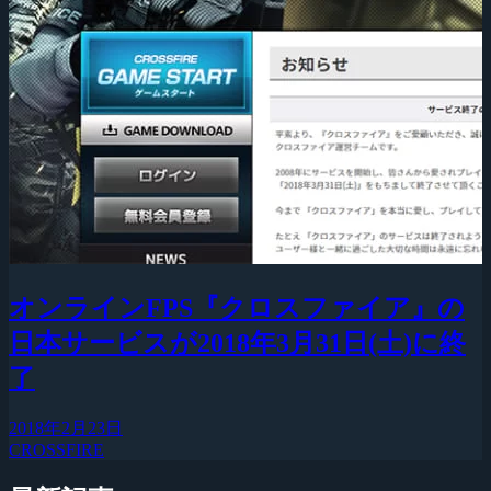
オンラインFPS『クロスファイア』の
日本サービスが2018年3月31日(土)に終
了
2018年2月23日
CROSSFIRE