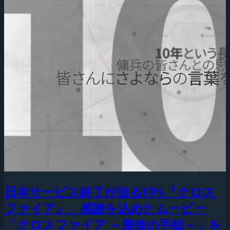
日本サービス終了が迫るFPS『クロス
ファイア』、感謝を込めたムービー
「クロスファイア ～最後の手紙～」を