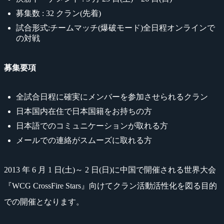
募集数 : 32 クラン(先着)
試合形式:チームマッチ(爆破モード)全日程オンラインで
の対戦
募集要項
全試合日程に確実にメンバーを参加させられるクラン
日本国内在住で日本国籍をお持ちの方
日本語でのコミュニケーションが取れる方
メールでの連絡がスムーズに取れる方
2013 年 6 月 1 日(土)～ 2 日(日)に中国で開催される世界大会
『WCG CrossFire Stars』向けてクラン活動活性化を図る目的
での開催となります。