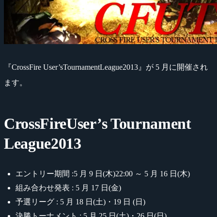
『CrossFire User’sTournamentLeague2013』が 5 月に開催され
ます。
CrossFireUser’s Tournament
League2013
エントリー期間 :5 月 9 日(木)22:00 ～ 5 月 16 日(木)
組み合わせ発表 : 5 月 17 日(金)
予選リーグ : 5 月 18 日(土)・19 日 (日)
決勝トーナメント : 5 月 25 日(土)・26 日(日)