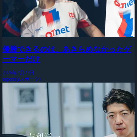
優勝できるのは、あきらめなかったゲ
ーマーだけ
2026年7月27日
esports(eスポーツ)