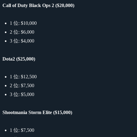
Call of Duty Black Ops 2 ($20,000)
1 位: $10,000
2 位: $6,000
3 位: $4,000
Dota2 ($25,000)
1 位: $12,500
2 位: $7,500
3 位: $5,000
Shootmania Storm Elite ($15,000)
1 位: $7,500