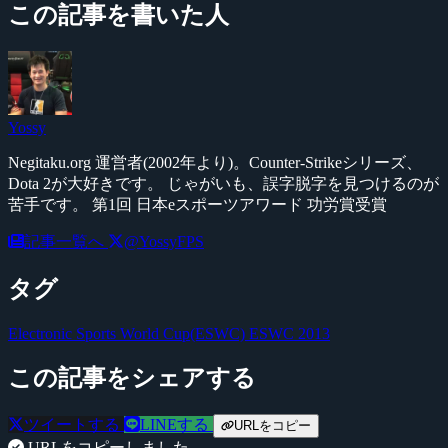
この記事を書いた人
Yossy
Negitaku.org 運営者(2002年より)。Counter-Strikeシリーズ、
Dota 2が大好きです。 じゃがいも、誤字脱字を見つけるのが
苦手です。 第1回 日本eスポーツアワード 功労賞受賞
記事一覧へ
@YossyFPS
タグ
Electronic Sports World Cup(ESWC)
ESWC 2013
この記事をシェアする
ツイートする
LINEする
URLをコピー
URLをコピーしました