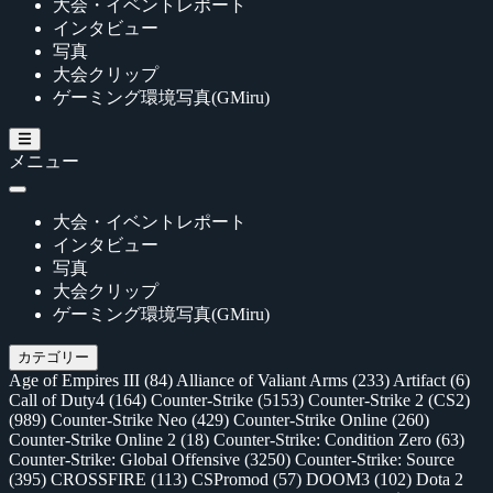
大会・イベントレポート
インタビュー
写真
大会クリップ
ゲーミング環境写真(GMiru)
メニュー
大会・イベントレポート
インタビュー
写真
大会クリップ
ゲーミング環境写真(GMiru)
カテゴリー
Age of Empires III
(84)
Alliance of Valiant Arms
(233)
Artifact
(6)
Call of Duty4
(164)
Counter-Strike
(5153)
Counter-Strike 2 (CS2)
(989)
Counter-Strike Neo
(429)
Counter-Strike Online
(260)
Counter-Strike Online 2
(18)
Counter-Strike: Condition Zero
(63)
Counter-Strike: Global Offensive
(3250)
Counter-Strike: Source
(395)
CROSSFIRE
(113)
CSPromod
(57)
DOOM3
(102)
Dota 2