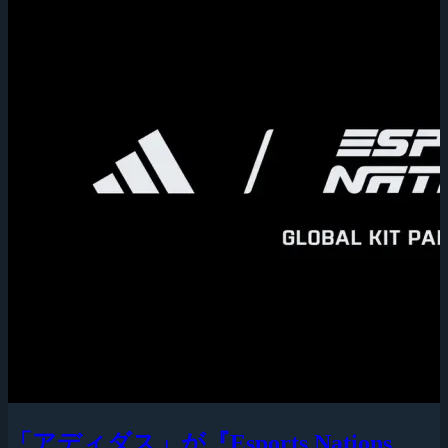
「アディダス」が『Esports Nations