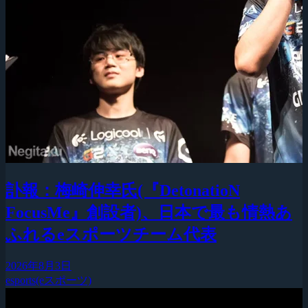
訃報：梅崎伸幸氏(『DetonatioN
FocusMe』創設者)、日本で最も情熱あ
ふれるeスポーツチーム代表
2026年8月3日
esports(eスポーツ)