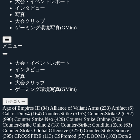
大会・イベントレポート
インタビュー
写真
大会クリップ
ゲーミング環境写真(GMiru)
メニュー
大会・イベントレポート
インタビュー
写真
大会クリップ
ゲーミング環境写真(GMiru)
カテゴリー
Age of Empires III
(84)
Alliance of Valiant Arms
(233)
Artifact
(6)
Call of Duty4
(164)
Counter-Strike
(5153)
Counter-Strike 2 (CS2)
(990)
Counter-Strike Neo
(429)
Counter-Strike Online
(260)
Counter-Strike Online 2
(18)
Counter-Strike: Condition Zero
(63)
Counter-Strike: Global Offensive
(3250)
Counter-Strike: Source
(395)
CROSSFIRE
(113)
CSPromod
(57)
DOOM3
(102)
Dota 2