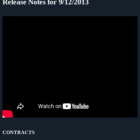
Release Notes for 9/12/2013
CONTRACTS