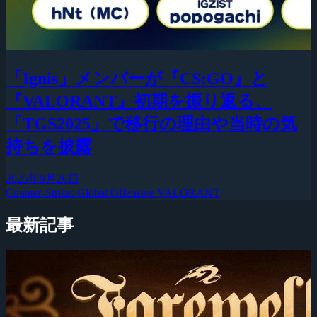
「Ignis」メンバーが『CS:GO』と
『VALORANT』初期を振り返る、
「TGS2025」で移行の理由や当時の気
持ちを披露
2025年9月26日
Counter-Strike: Global Offensive
VALORANT
最新記事