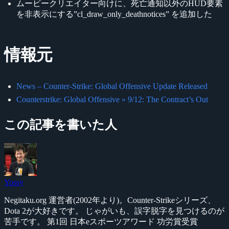
ムービークリエイター向けに、死亡通知以外のHUD要素
を非表示にする”cl_draw_only_deathnotices” を追加した
情報元
News – Counter-Strike: Global Offensive Update Released
Counterstrike: Global Offensive » 9/12: The Contract’s Out
この記事を書いた人
Yossy
Negitaku.org 運営者(2002年より)。Counter-Strikeシリーズ、
Dota 2が大好きです。 じゃがいも、誤字脱字を見つけるのが
苦手です。 第1回 日本eスポーツアワード 功労賞受賞