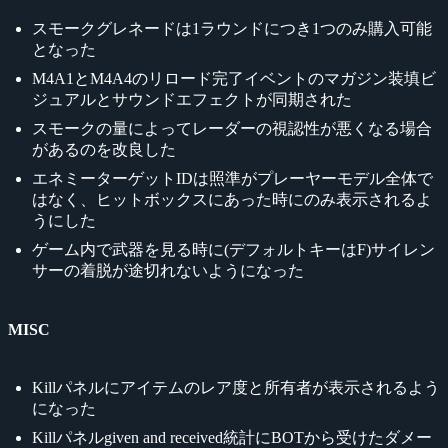
スモークグレネードは1ラウンドにつき1つのみ購入可能
となった
M4A1とM4A4のリロード完了イベントのマガジン装填ビ
ジュアルとサウンドエフェクトが同期された
スモークの量によってレーダーの視認性が悪くなる場合
があるのを改良した
エネミーターゲットIDは照準がプレーヤーモデル全体で
はなく、ヒットボックスにあった時にのみ表示されるよ
うにした
ゲーム内で武器を見る時に(デフォルトキーはF)サイレン
サーの着脱が途切れないようになった
MISC
Killパネルにアイテムのレア度と所有者が表示されるよう
になった
Killパネルgiven and received統計にBOTから受けたダメー