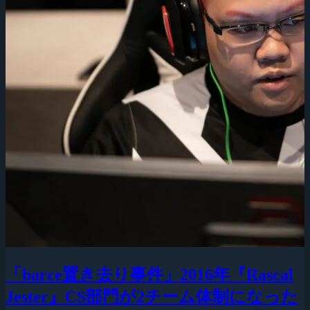
「barce置き去り事件」2016年『Rascal
Jester』CS部門が2チーム体制になった