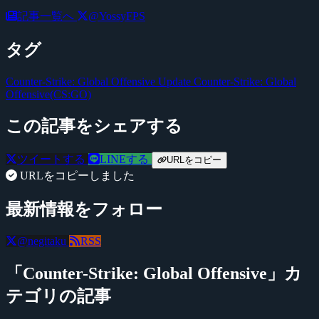
記事一覧へ
@YossyFPS
タグ
Counter-Strike: Global Offensive Update
Counter-Strike: Global
Offensive(CS:GO)
この記事をシェアする
ツイートする
LINEする
URLをコピー
URLをコピーしました
最新情報をフォロー
@negitaku
RSS
「Counter-Strike: Global Offensive」カ
テゴリの記事