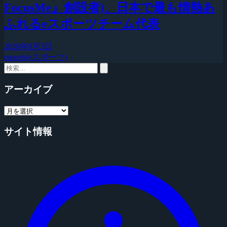
FocusMe』創設者)、日本で最も情熱あ
ふれるeスポーツチーム代表
2026年8月3日
esports(eスポーツ)
アーカイブ
サイト情報