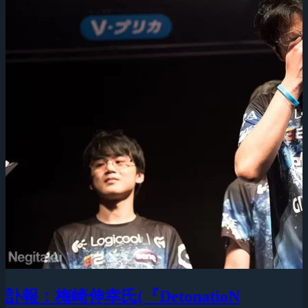
訃報：梅崎伸幸氏(『DetonatioN