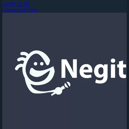
2010年2月2日
Counter-Strike Neo