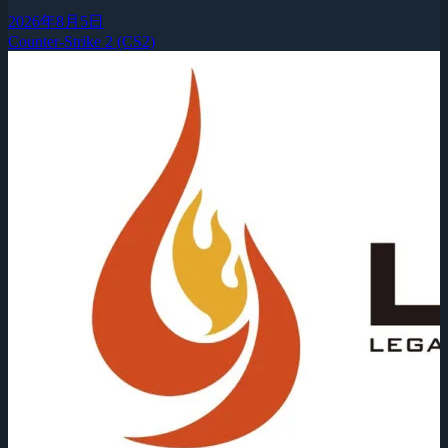
2026年8月5日
Counter-Strike 2 (CS2)