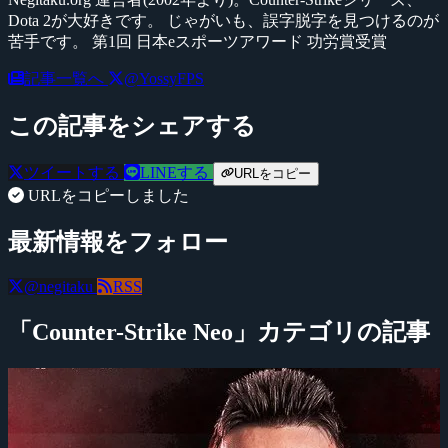
Dota 2が大好きです。 じゃがいも、誤字脱字を見つけるのが
苦手です。 第1回 日本eスポーツアワード 功労賞受賞
記事一覧へ
@YossyFPS
この記事をシェアする
ツイートする
LINEする
URLをコピー
URLをコピーしました
最新情報をフォロー
@negitaku
RSS
「Counter-Strike Neo」カテゴリの記事