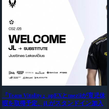
『Team Vitality』apEXとmeziiが育児休
暇を取得予定、jLがスタンドイン加入