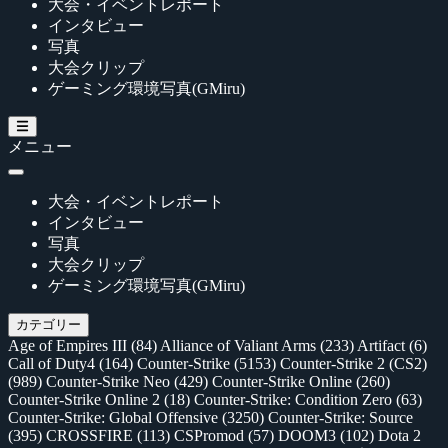
大会・イベントレポート
インタビュー
写真
大会クリップ
ゲーミング環境写真(GMiru)
メニュー
大会・イベントレポート
インタビュー
写真
大会クリップ
ゲーミング環境写真(GMiru)
カテゴリー
Age of Empires III
(84)
Alliance of Valiant Arms
(233)
Artifact
(6)
Call of Duty4
(164)
Counter-Strike
(5153)
Counter-Strike 2 (CS2)
(989)
Counter-Strike Neo
(429)
Counter-Strike Online
(260)
Counter-Strike Online 2
(18)
Counter-Strike: Condition Zero
(63)
Counter-Strike: Global Offensive
(3250)
Counter-Strike: Source
(395)
CROSSFIRE
(113)
CSPromod
(57)
DOOM3
(102)
Dota 2