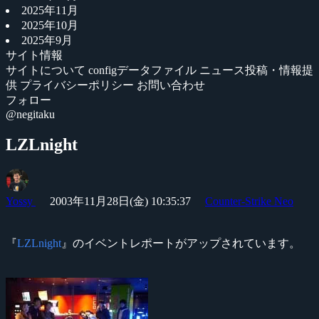
2025年11月
2025年10月
2025年9月
サイト情報
サイトについて
configデータファイル
ニュース投稿・情報提
供
プライバシーポリシー
お問い合わせ
フォロー
@negitaku
LZLnight
Yossy
2003年11月28日(金) 10:35:37
Counter-Strike Neo
『
LZLnight
』のイベントレポートがアップされています。