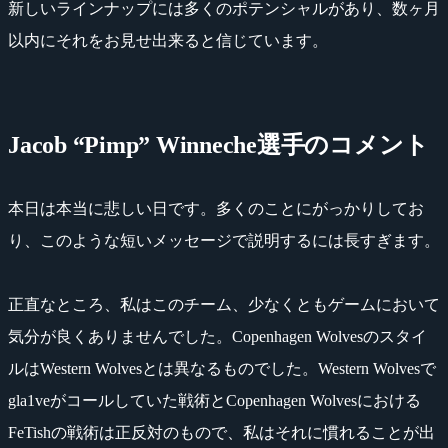
新しいラインナップには多くのポテンシャルがあり、数ヶ月
以内にそれをお見せ出来ると信じています。
Jacob “Pimp” Winneche選手のコメント
本日は本当に悲しい日です。多くのことにがっかりしてお
り、このような短いメッセージで説明するには長すぎます。
正直なところ、私はこのチーム、少なくともゲームにおいて
気分が良くありませんでした。Copenhagen Wolvesのスタイ
ルはWestern Wolvesとは異なるものでした。Western Wolvesで
gla1veがコールしていた戦術とCopenhagen Wolvesにおける
FeTishの戦術は正反対のもので、私はそれに慣れることが出