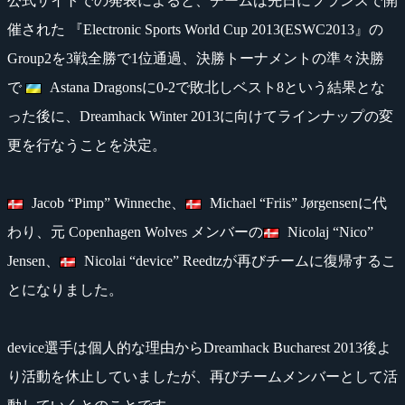
公式サイトでの発表によると、チームは先日にフランスで開
催された 『Electronic Sports World Cup 2013(ESWC2013』の
Group2を3戦全勝で1位通過、決勝トーナメントの準々決勝
で
Astana Dragonsに0-2で敗北しベスト8という結果とな
った後に、Dreamhack Winter 2013に向けてラインナップの変
更を行なうことを決定。
Jacob “Pimp” Winneche、
Michael “Friis” Jørgensenに代
わり、元 Copenhagen Wolves メンバーの
Nicolaj “Nico”
Jensen、
Nicolai “device” Reedtzが再びチームに復帰するこ
とになりました。
device選手は個人的な理由からDreamhack Bucharest 2013後よ
り活動を休止していましたが、再びチームメンバーとして活