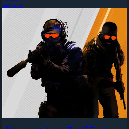
StarCraft II