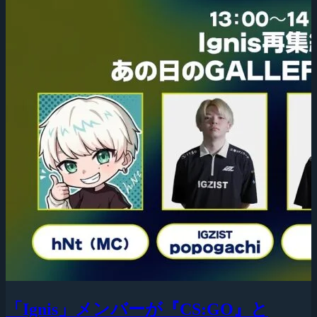
「Ignis」メンバーが『CS:GO』と