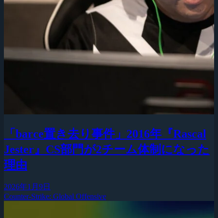
「barce置き去り事件」2016年『Rascal
Jester』CS部門が2チーム体制になった
理由
2026年1月9日
Counter-Strike: Global Offensive