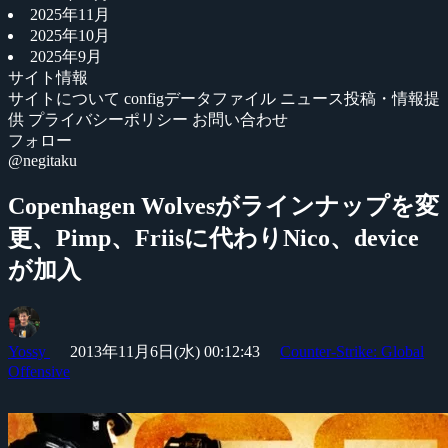
2025年11月
2025年10月
2025年9月
サイト情報
サイトについて
configデータファイル
ニュース投稿・情報提
供
プライバシーポリシー
お問い合わせ
フォロー
@negitaku
Copenhagen Wolvesがラインナップを変
更、Pimp、Friisに代わりNico、device
が加入
Yossy
2013年11月6日(水) 00:12:43
Counter-Strike: Global
Offensive