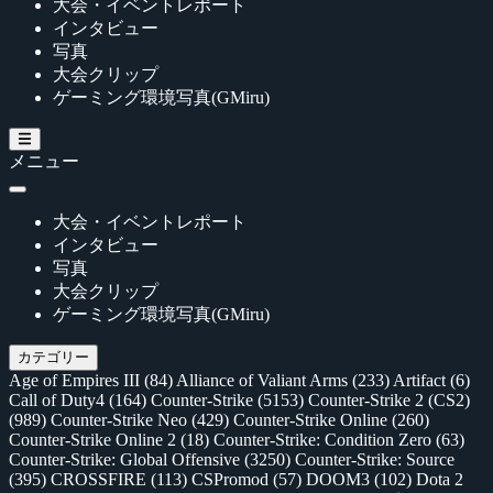
大会・イベントレポート
インタビュー
写真
大会クリップ
ゲーミング環境写真(GMiru)
メニュー
大会・イベントレポート
インタビュー
写真
大会クリップ
ゲーミング環境写真(GMiru)
カテゴリー
Age of Empires III
(84)
Alliance of Valiant Arms
(233)
Artifact
(6)
Call of Duty4
(164)
Counter-Strike
(5153)
Counter-Strike 2 (CS2)
(989)
Counter-Strike Neo
(429)
Counter-Strike Online
(260)
Counter-Strike Online 2
(18)
Counter-Strike: Condition Zero
(63)
Counter-Strike: Global Offensive
(3250)
Counter-Strike: Source
(395)
CROSSFIRE
(113)
CSPromod
(57)
DOOM3
(102)
Dota 2