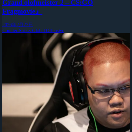
Grand olofmeister 2 – CS:GO
Fragmovie』
2026年2月27日
Counter-Strike: Global Offensive