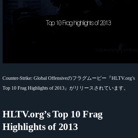
Counter-Strike: Global Offensiveのフラグムービー『HLTV.org’s
Top 10 Frag Highlights of 2013』がリリースされています。
HLTV.org’s Top 10 Frag
Highlights of 2013