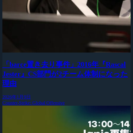
「barce置き去り事件」2016年『Rascal
Jester』CS部門が2チーム体制になった
理由
2026年1月9日
Counter-Strike: Global Offensive