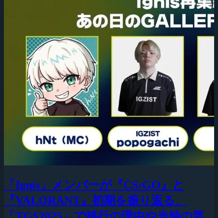
「Ignis」メンバーが『CS:GO』と
『VALORANT』初期を振り返る、
「TGS2025」で移行の理由や当時の気