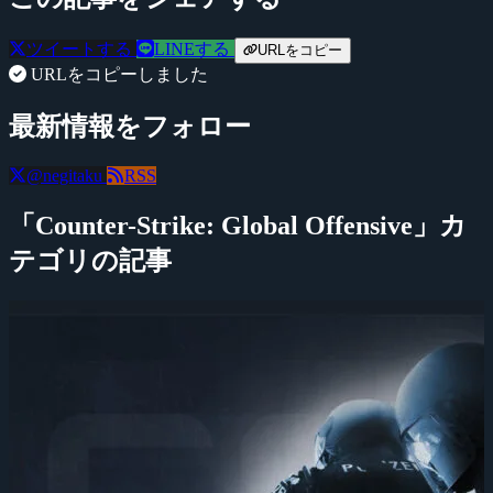
ツイートする
LINEする
URLをコピー
URLをコピーしました
最新情報をフォロー
@negitaku
RSS
「Counter-Strike: Global Offensive」カ
テゴリの記事