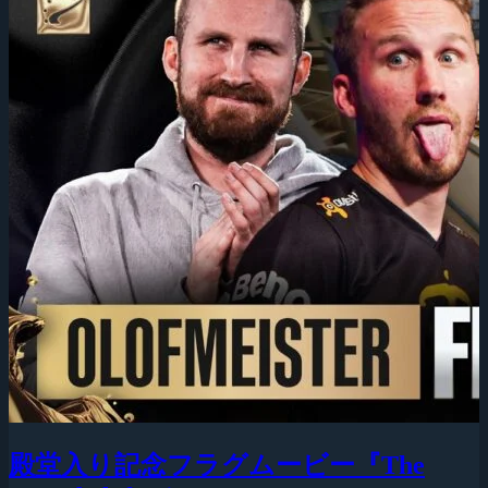
殿堂入り記念フラグムービー『The