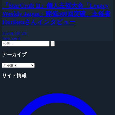
『StarCraft II』個人主催大会「Legacy
Weekly Japan」開催500回突破、主催者
Horikenさんインタビュー
2026年8月5日
StarCraft II
アーカイブ
サイト情報