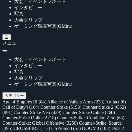
大会・イベントレポート
インタビュー
写真
大会クリップ
ゲーミング環境写真(GMiru)
メニュー
大会・イベントレポート
インタビュー
写真
大会クリップ
ゲーミング環境写真(GMiru)
カテゴリー
Age of Empires III
(84)
Alliance of Valiant Arms
(233)
Artifact
(6)
Call of Duty4
(164)
Counter-Strike
(5153)
Counter-Strike 2 (CS2)
(991)
Counter-Strike Neo
(429)
Counter-Strike Online
(260)
Counter-Strike Online 2
(18)
Counter-Strike: Condition Zero
(63)
Counter-Strike: Global Offensive
(3250)
Counter-Strike: Source
(395)
CROSSFIRE
(113)
CSPromod
(57)
DOOM3
(102)
Dota 2