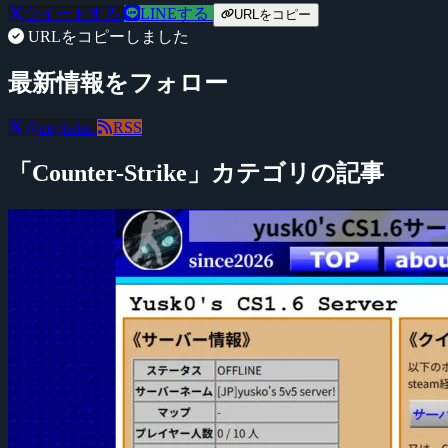
ツイートする
LINEする
URLをコピー
URLをコピーしました
最新情報をフォロー
@negitaku
RSS
「Counter-Strike」カテゴリの記事