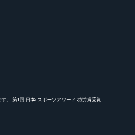
のが苦手です。 第1回 日本eスポーツアワード 功労賞受賞