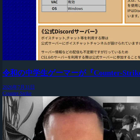
令和の中学生ゲーマーが『Counter-Strike
2026年7月31日
Counter-Strike