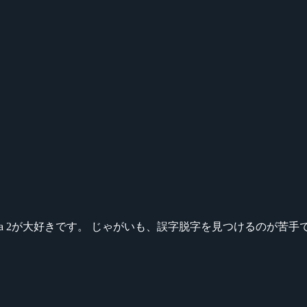
ikeシリーズ、Dota 2が大好きです。 じゃがいも、誤字脱字を見つける