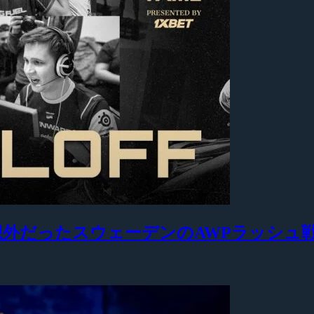
も予想外だったスウェーデンのAWPラッシュ