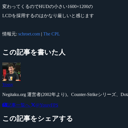
変わってくるのでHUDの小さい1600×1200の
LCDを採用するのはかなり厳しいと感じます
情報元:
schroet.com
|
The CPL
この記事を書いた人
Yossy
Negitaku.org 運営者(2002年より)。Counter-Str
記事一覧へ
@YossyFPS
この記事をシェアする