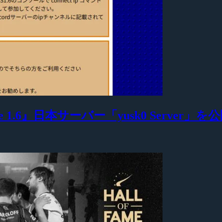
 1.6』日本サーバー「yusk0 Server」を