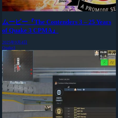
ムービー『The Contenders 3 – 25 Years
of Quake 3 CPMA』
2025年9月4日
Quake3