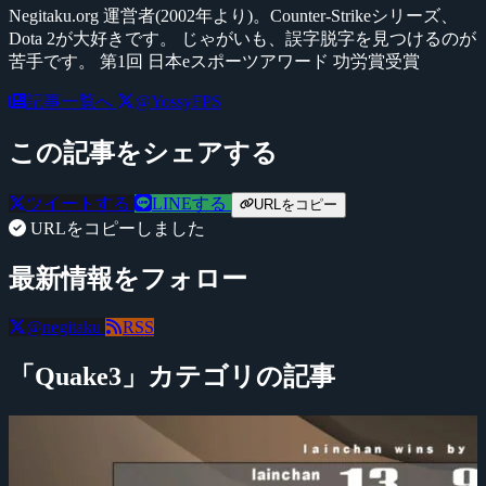
Negitaku.org 運営者(2002年より)。Counter-Strikeシリーズ、
Dota 2が大好きです。 じゃがいも、誤字脱字を見つけるのが
苦手です。 第1回 日本eスポーツアワード 功労賞受賞
記事一覧へ
@YossyFPS
この記事をシェアする
ツイートする
LINEする
URLをコピー
URLをコピーしました
最新情報をフォロー
@negitaku
RSS
「Quake3」カテゴリの記事