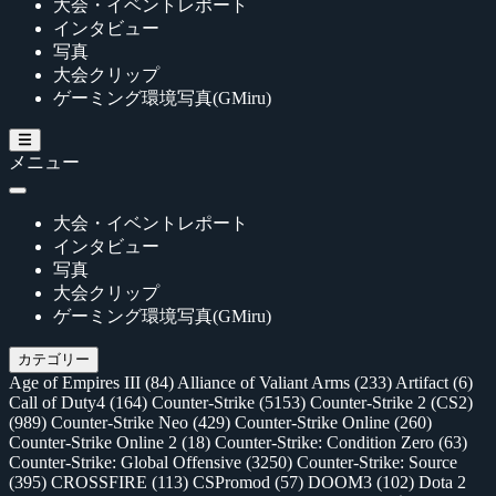
大会・イベントレポート
インタビュー
写真
大会クリップ
ゲーミング環境写真(GMiru)
メニュー
大会・イベントレポート
インタビュー
写真
大会クリップ
ゲーミング環境写真(GMiru)
カテゴリー
Age of Empires III
(84)
Alliance of Valiant Arms
(233)
Artifact
(6)
Call of Duty4
(164)
Counter-Strike
(5153)
Counter-Strike 2 (CS2)
(989)
Counter-Strike Neo
(429)
Counter-Strike Online
(260)
Counter-Strike Online 2
(18)
Counter-Strike: Condition Zero
(63)
Counter-Strike: Global Offensive
(3250)
Counter-Strike: Source
(395)
CROSSFIRE
(113)
CSPromod
(57)
DOOM3
(102)
Dota 2