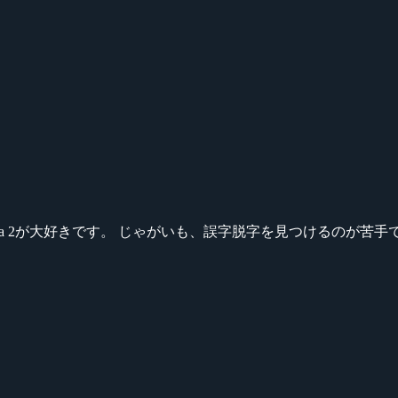
ikeシリーズ、Dota 2が大好きです。 じゃがいも、誤字脱字を見つける