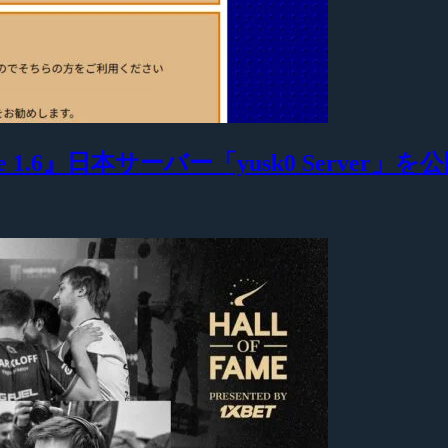
 1.6』日本サーバー「yusk0 Server」を