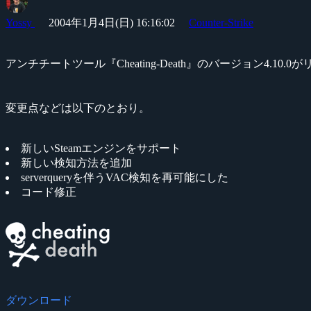
Yossy
2004年1月4日(日) 16:16:02
Counter-Strike
アンチチートツール『Cheating-Death』のバージョン4.10
変更点などは以下のとおり。
新しいSteamエンジンをサポート
新しい検知方法を追加
serverqueryを伴うVAC検知を再可能にした
コード修正
ダウンロード