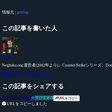
情報元 :
gotfrag
この記事を書いた人
Yossy
Negitaku.org 運営者(2002年より)。Counter-Str
記事一覧へ
@YossyFPS
この記事をシェアする
ツイートする
LINEする
URLをコピー
URLをコピーしました