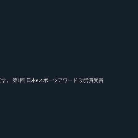
のが苦手です。 第1回 日本eスポーツアワード 功労賞受賞