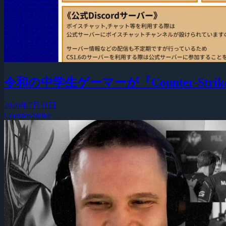
令和の中学生ゲーマーが『Counter-Strike
2026年7月31日
Counter-Strike