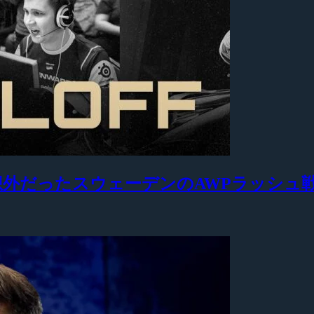
も予想外だったスウェーデンのAWPラッシュ