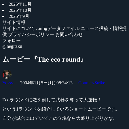
2025年11月
2025年10月
2025年9月
サイト情報
サイトについて
configデータファイル
ニュース投稿・情報提
供
プライバシーポリシー
お問い合わせ
フォロー
@negitaku
ムービー『The eco round』
Yossy
2004年1月5日(月) 08:34:13
Counter-Strike
Ecoラウンドに敵を倒して武器を奪って大逆転！
という1ラウンドを紹介しているショートムービーです。
自分が試合に出ていてこの立場なら大盛り上がりかな。