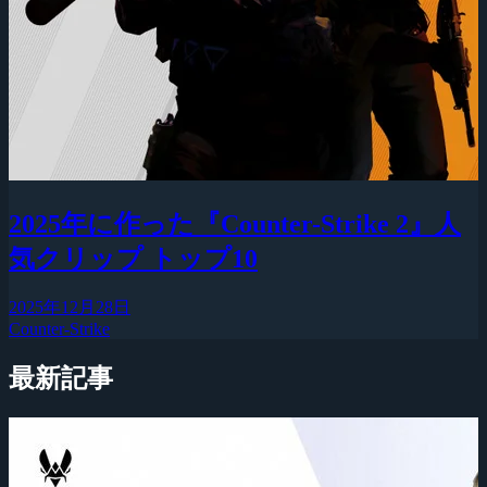
2025年に作った『Counter-Strike 2』人
気クリップ トップ10
2025年12月28日
Counter-Strike
最新記事