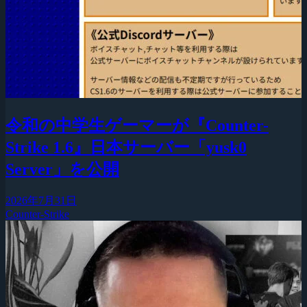
令和の中学生ゲーマーが『Counter-
Strike 1.6』日本サーバー「yusk0
Server」を公開
2026年7月31日
Counter-Strike