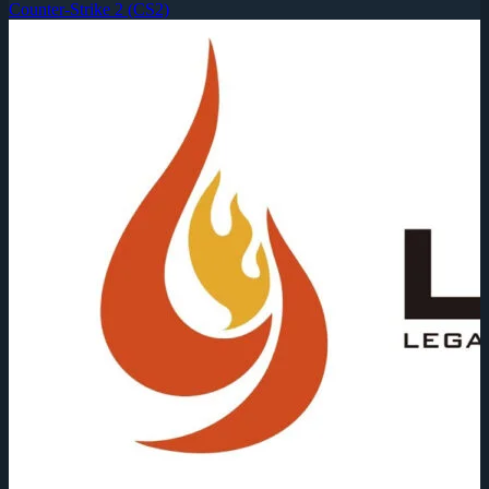
Counter-Strike 2 (CS2)