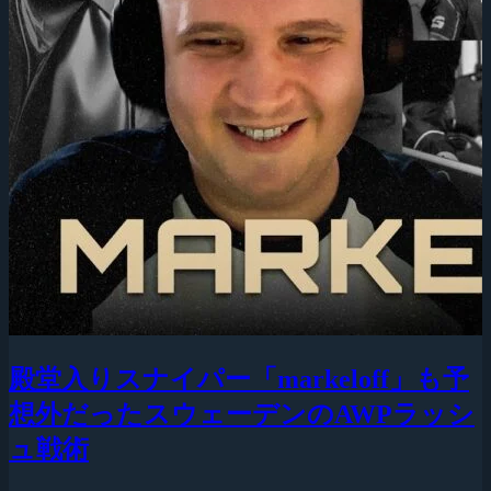
殿堂入りスナイパー「markeloff」も予
想外だったスウェーデンのAWPラッシ
ュ戦術