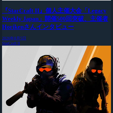
『StarCraft II』個人主催大会「Legacy
Weekly Japan」開催500回突破、主催者
Horikenさんインタビュー
2026年8月5日
StarCraft II