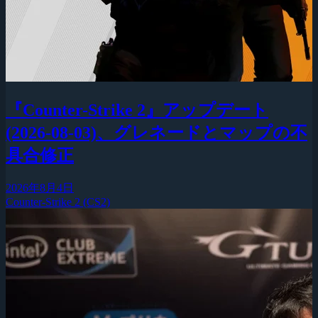
『Counter-Strike 2』アップデート
(2026-08-03)、グレネードとマップの不
具合修正
2026年8月4日
Counter-Strike 2 (CS2)