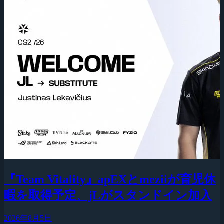
『Team Vitality』apEXとmeziiが育児休
暇を取得予定、jLがスタンドイン加入
2026年8月5日