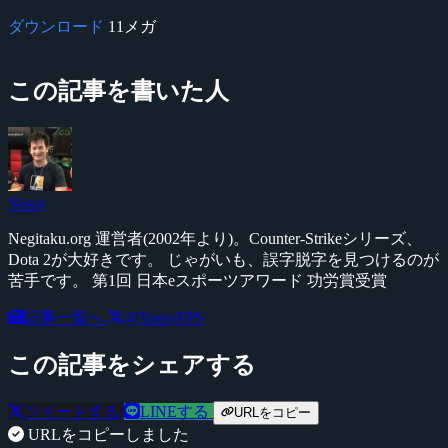
ダウンロード
11メガ
この記事を書いた人
Yossy
Negitaku.org 運営者(2002年より)。Counter-Strikeシリーズ、
Dota 2が大好きです。 じゃがいも、誤字脱字を見つけるのが
苦手です。 第1回 日本eスポーツアワード 功労賞受賞
記事一覧へ
@YossyFPS
この記事をシェアする
ツイートする
LINEする
URLをコピー
URLをコピーしました