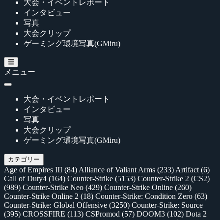
大会・イベントレポート
インタビュー
写真
大会クリップ
ゲーミング環境写真(GMiru)
メニュー
大会・イベントレポート
インタビュー
写真
大会クリップ
ゲーミング環境写真(GMiru)
カテゴリー
Age of Empires III
(84)
Alliance of Valiant Arms
(233)
Artifact
(6)
Call of Duty4
(164)
Counter-Strike
(5153)
Counter-Strike 2 (CS2)
(989)
Counter-Strike Neo
(429)
Counter-Strike Online
(260)
Counter-Strike Online 2
(18)
Counter-Strike: Condition Zero
(63)
Counter-Strike: Global Offensive
(3250)
Counter-Strike: Source
(395)
CROSSFIRE
(113)
CSPromod
(57)
DOOM3
(102)
Dota 2