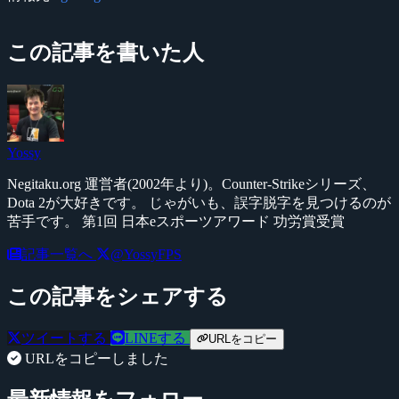
この記事を書いた人
Yossy
Negitaku.org 運営者(2002年より)。Counter-Strikeシリーズ、
Dota 2が大好きです。 じゃがいも、誤字脱字を見つけるのが
苦手です。 第1回 日本eスポーツアワード 功労賞受賞
記事一覧へ
@YossyFPS
この記事をシェアする
ツイートする
LINEする
URLをコピー
URLをコピーしました