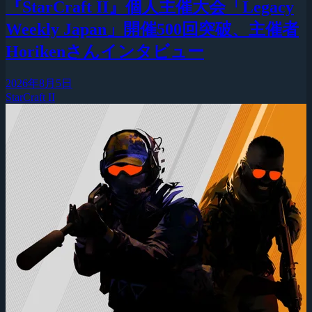
『StarCraft II』個人主催大会「Legacy
Weekly Japan」開催500回突破、主催者
Horikenさんインタビュー
2026年8月5日
StarCraft II