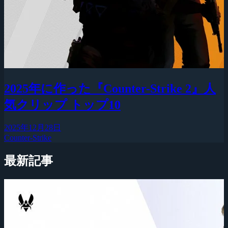
2025年に作った『Counter-Strike 2』人
気クリップ トップ10
2025年12月28日
Counter-Strike
最新記事