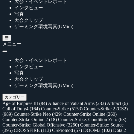
大会・イベントレポート
インタビュー
写真
大会クリップ
ゲーミング環境写真(GMiru)
メニュー
大会・イベントレポート
インタビュー
写真
大会クリップ
ゲーミング環境写真(GMiru)
カテゴリー
Age of Empires III
(84)
Alliance of Valiant Arms
(233)
Artifact
(6)
Call of Duty4
(164)
Counter-Strike
(5153)
Counter-Strike 2 (CS2)
(989)
Counter-Strike Neo
(429)
Counter-Strike Online
(260)
Counter-Strike Online 2
(18)
Counter-Strike: Condition Zero
(63)
Counter-Strike: Global Offensive
(3250)
Counter-Strike: Source
(395)
CROSSFIRE
(113)
CSPromod
(57)
DOOM3
(102)
Dota 2