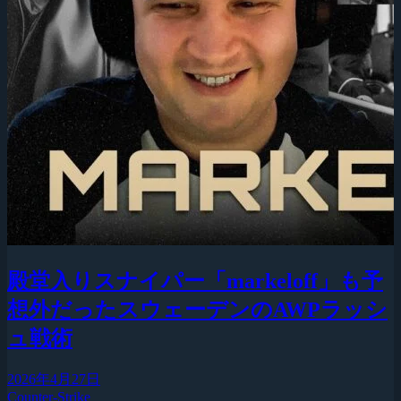
殿堂入りスナイパー「markeloff」も予
想外だったスウェーデンのAWPラッシ
ュ戦術
2026年4月27日
Counter-Strike