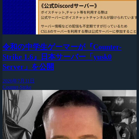
令和の中学生ゲーマーが『Counter-
Strike 1.6』日本サーバー「yusk0
Server」を公開
2026年7月31日
Counter-Strike