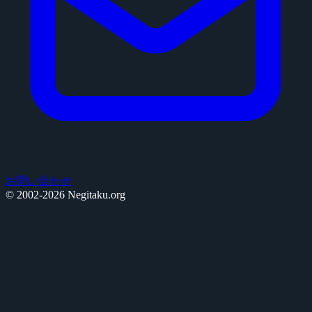
お問い合わせ
© 2002-2026 Negitaku.org