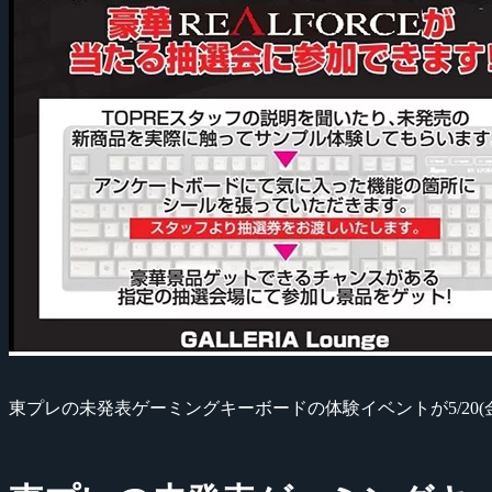
東プレの未発表ゲーミングキーボードの体験イベントが5/20(金)、2