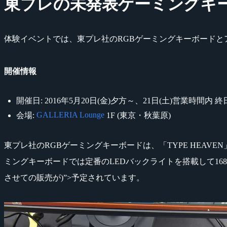
東プレの未発表ゲーミングキ
体験イベントでは、東プレ社のRGBゲーミングキーボード
開催情報
開催日: 2016年5月20日(金)夕方～、21日(土)営業時間内 終
GALLERIA Lounge
会場:
1F (東京・秋葉原)
東プレ社のRGBゲーミングキーボードは、「TYPE HEAV
ミングキーボードでは定番のLEDバックライトを搭載して1
させての販売が
)”>予定されています。