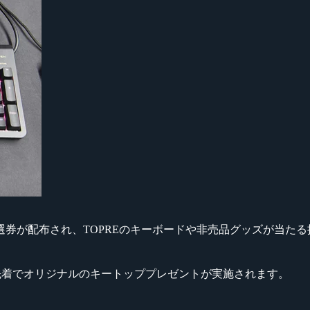
券が配布され、TOPREのキーボードや非売品グッズが当たる
入すると先着でオリジナルのキートッププレゼントが実施されます。