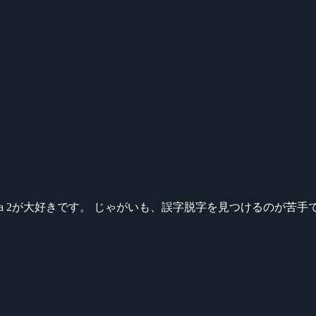
ikeシリーズ、Dota 2が大好きです。 じゃがいも、誤字脱字を見つける