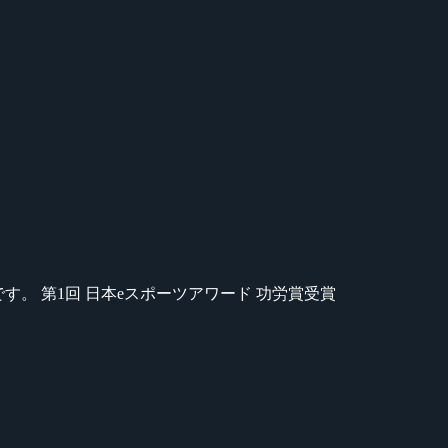
のが苦手です。 第1回 日本eスポーツアワード 功労賞受賞