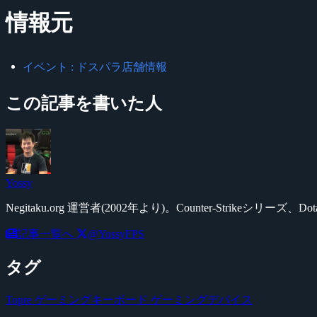
情報元
イベント : ドスパラ店舗情報
この記事を書いた人
Yossy
Negitaku.org 運営者(2002年より)。Counter-Str
記事一覧へ
@YossyFPS
タグ
Topre
ゲーミングキーボード
ゲーミングデバイス