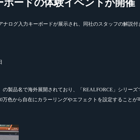
ーボードの体験イベントが開催
とアナログ入力キーボードが展示され、同社のスタッフの解説付
日
EN」の製品名で海外展開されており、「REALFORCE」シ
680万色から自在にカラーリングやエフェクトを設定すること