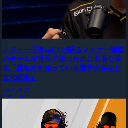
メジャー王者apEXが語るマイナー地域
のチームが世界で勝つために必要な要
素「勝ち方を知っている選手の存在と
文化継承」
2026年2月5日
Counter-Strike