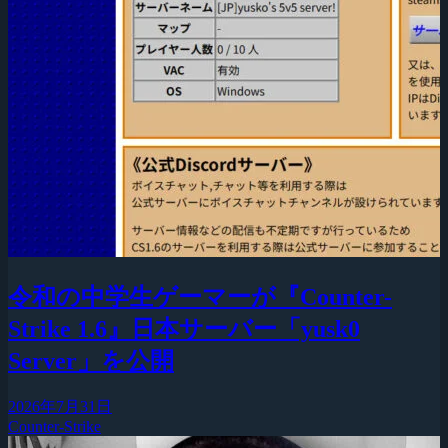
令和の中学生ゲーマーが『Counter-
Strike 1.6』日本サーバー「yusk0
Server」を公開
2026年7月31日
Counter-Strike