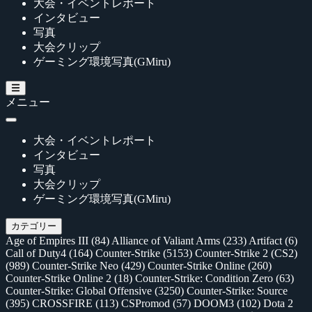
大会・イベントレポート
インタビュー
写真
大会クリップ
ゲーミング環境写真(GMiru)
メニュー
大会・イベントレポート
インタビュー
写真
大会クリップ
ゲーミング環境写真(GMiru)
カテゴリー
Age of Empires III
(84)
Alliance of Valiant Arms
(233)
Artifact
(6)
Call of Duty4
(164)
Counter-Strike
(5153)
Counter-Strike 2 (CS2)
(989)
Counter-Strike Neo
(429)
Counter-Strike Online
(260)
Counter-Strike Online 2
(18)
Counter-Strike: Condition Zero
(63)
Counter-Strike: Global Offensive
(3250)
Counter-Strike: Source
(395)
CROSSFIRE
(113)
CSPromod
(57)
DOOM3
(102)
Dota 2