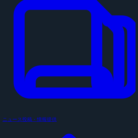
ニュース投稿・情報提供