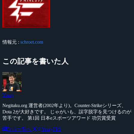
情報元 :
schroet.com
この記事を書いた人
Yossy
Negitaku.org 運営者(2002年より)。Counter-Strikeシリーズ、
Dota 2が大好きです。 じゃがいも、誤字脱字を見つけるのが
苦手です。 第1回 日本eスポーツアワード 功労賞受賞
記事一覧へ
@YossyFPS