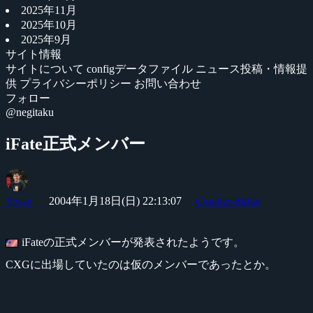
2025年11月
2025年10月
2025年9月
サイト情報
サイトについて
configデータファイル
ニュース投稿・情報提
供
プライバシーポリシー
お問い合わせ
フォロー
@negitaku
iFate正式メンバー
Yossy
2004年1月18日(日) 22:13:07
Counter-Strike
iFateの正式メンバーが発表されたようです。
CXGに出場していたのは仮のメンバーであったとか。