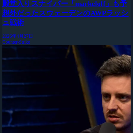
殿堂入りスナイパー「markeloff」も予
想外だったスウェーデンのAWPラッシ
ュ戦術
2026年4月27日
Counter-Strike