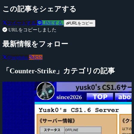
この記事をシェアする
ツイートする
LINEする
URLをコピー
URLをコピーしました
最新情報をフォロー
@negitaku
RSS
「Counter-Strike」カテゴリの記事