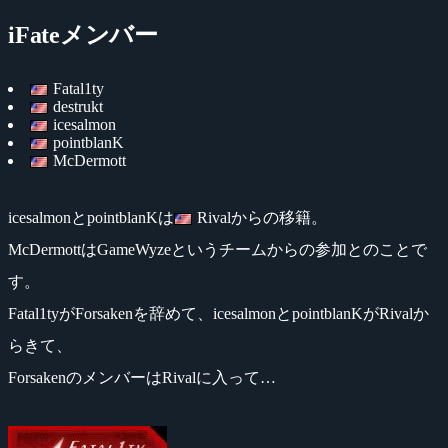
iFateメンバー
Fatal1ty
destrukt
icesalmon
pointblanK
McDermott
icesalmonとpointblanKは
Rivalからの移籍。
McDermottはGameWyzeというチームからの参加とのことで
す。
Fatal1tyがForsakenを辞めて、icesalmonとpointblanKがRivalか
らきて、
ForsakenのメンバーはRivalに入って…