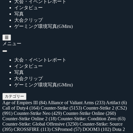
大会・イベントレポート
インタビュー
写真
大会クリップ
ゲーミング環境写真(GMiru)
メニュー
大会・イベントレポート
インタビュー
写真
大会クリップ
ゲーミング環境写真(GMiru)
カテゴリー
Age of Empires III
(84)
Alliance of Valiant Arms
(233)
Artifact
(6)
Call of Duty4
(164)
Counter-Strike
(5153)
Counter-Strike 2 (CS2)
(991)
Counter-Strike Neo
(429)
Counter-Strike Online
(260)
Counter-Strike Online 2
(18)
Counter-Strike: Condition Zero
(63)
Counter-Strike: Global Offensive
(3250)
Counter-Strike: Source
(395)
CROSSFIRE
(113)
CSPromod
(57)
DOOM3
(102)
Dota 2