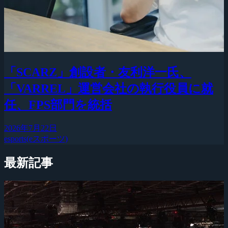
「SCARZ」創設者・友利洋一氏、
「VARREL」運営会社の執行役員に就
任、FPS部門を統括
2026年7月22日
esports(eスポーツ)
最新記事