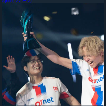
esports(eスポーツ)