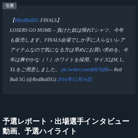
【
#RedBull5G
FINALS】
LOSERS GO HOME – 負けた奴は帰れTシャツ、今年
も販売します。FINALS会場でしか手に入らないレア
アイテムなので気になる方は早めにお買い求めを。今
年は爽やかな（！）ホワイトを採用。サイズはM, L,
XLをご用意しました。
pic.twitter.com/ft8I7lzfiB
— Red
Bull 5G (@RedBull5G)
2016年12月14日
予選レポート・出場選手インタビュー
動画、予選ハイライト