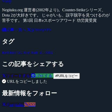
Yossy
Negitaku.org 運営者(2002年より)。Counter-Strikeシリーズ、
Dota 2が大好きです。 じゃがいも、誤字脱字を見つけるのが
苦手です。 第1回 日本eスポーツアワード 功労賞受賞
記事一覧へ
@YossyFPS
タグ
Red Bull 5G
Red Bull 5G 2016
この記事をシェアする
ツイートする
LINEする
URLをコピー
URLをコピーしました
最新情報をフォロー
@negitaku
RSS