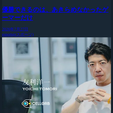
優勝できるのは、あきらめなかったゲ
ーマーだけ
2026年7月27日
esports(eスポーツ)