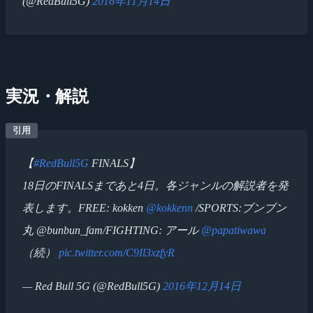
(@RedBull5G)
2016年11月14日
実況・解説
【
#RedBull5G
FINALS】
18日のFINALSまであと4日。各ジャンルの解説者を発
表します。FREE: kokken
@kokkenn
/SPORTS:ブンブン
丸 @bunbun_fam/FIGHTING: アール
@papatiwawa
（続）
pic.twitter.com/C9Il3xzfyR
— Red Bull 5G (@RedBull5G)
2016年12月14日