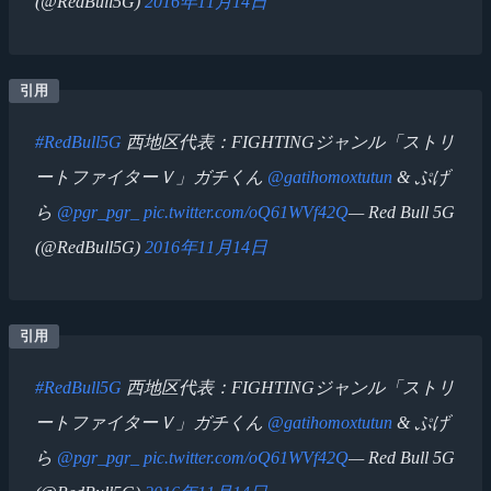
(@RedBull5G)
2016年11月14日
#RedBull5G
西地区代表：FIGHTINGジャンル「ストリ
ートファイターＶ」ガチくん
@gatihomoxtutun
& ぷげ
ら
@pgr_pgr_
pic.twitter.com/oQ61WVf42Q
— Red Bull 5G
(@RedBull5G)
2016年11月14日
#RedBull5G
西地区代表：FIGHTINGジャンル「ストリ
ートファイターＶ」ガチくん
@gatihomoxtutun
& ぷげ
ら
@pgr_pgr_
pic.twitter.com/oQ61WVf42Q
— Red Bull 5G