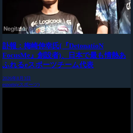
訃報：梅崎伸幸氏(『DetonatioN
FocusMe』創設者)、日本で最も情熱あ
ふれるeスポーツチーム代表
2026年8月3日
esports(eスポーツ)