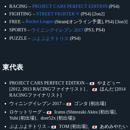
RACING –
PROJECT CARS PERFECT EDITION
(PS4)
FIGHTING –
STREET FIGHTER V
(PS4) [2on2]
Rocket League
FREE –
(Steam[オンライン予選], PS4) [3on3]
SPORTS –
(PS3, PS4)
ウイニングイレブン 2017
PUZZLE –
(PS4)
ぷよぷよテトリス
東代表
PROJECT CARS PERFECT EDITION –
やまどぅー
[2012, 2013 RACINGファイナリスト] 、
ほんだ [2014
RACINGファイナリスト]
ウィニングイレブン 2017 –
ゴンタ [初出場]
ロケットリーグ –
Icarus (Shinozaki Akira [初出場]、
Yuhi [初出場]、dore52x [初出場])
ぷよぷよテトリス –
TOM [初出場]、
あめみやたい