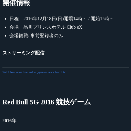
開催情報
日程：2016年12月18日(日)開場14時～ / 開始15時～
会場：品川プリンスホテル Club eX
会場観戦: 事前登録者のみ
ストリーミング配信
Watch live video from redbulljapan on www.twitch.tv
Red Bull 5G 2016 競技ゲーム
2016年