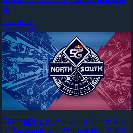
始
2016年9月14日
esports(eスポーツ)
日本で誕生したゲーミングトーナメン
ト『Red Bull 5G』が2016年秋にイギリ