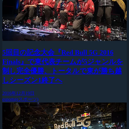
5回目の記念大会『Red Bull 5G 2016
Finals』で東代表チームが5ジャンルを
制し完全優勝、トータルで東が勝ち越
しシーズン1終了へ
2016年12月19日
esports(eスポーツ)