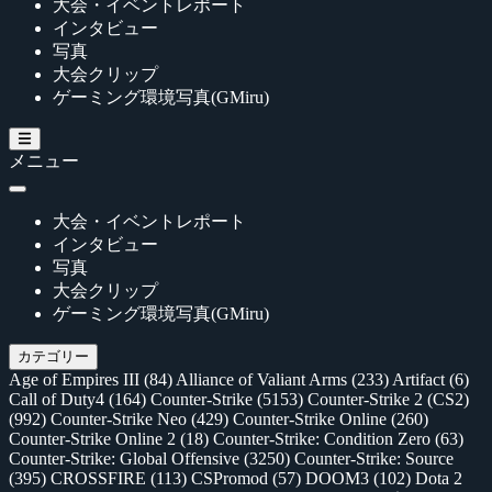
大会・イベントレポート
インタビュー
写真
大会クリップ
ゲーミング環境写真(GMiru)
メニュー
大会・イベントレポート
インタビュー
写真
大会クリップ
ゲーミング環境写真(GMiru)
カテゴリー
Age of Empires III
(84)
Alliance of Valiant Arms
(233)
Artifact
(6)
Call of Duty4
(164)
Counter-Strike
(5153)
Counter-Strike 2 (CS2)
(992)
Counter-Strike Neo
(429)
Counter-Strike Online
(260)
Counter-Strike Online 2
(18)
Counter-Strike: Condition Zero
(63)
Counter-Strike: Global Offensive
(3250)
Counter-Strike: Source
(395)
CROSSFIRE
(113)
CSPromod
(57)
DOOM3
(102)
Dota 2