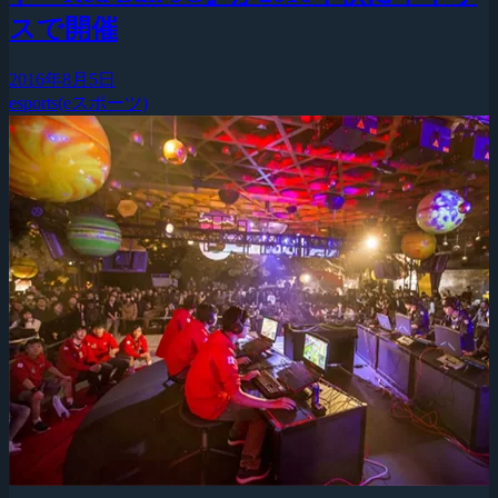
スで開催
2016年8月5日
esports(eスポーツ)