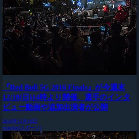
『Red Bull 5G 2016 Finals』が今週末
12/18(日)14時より開催、選手のインタ
ビュー動画や追加出演者が公開
2016年12月18日
esports(eスポーツ)