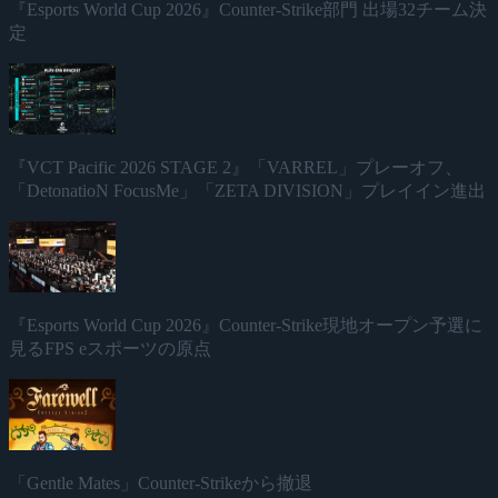
『Esports World Cup 2026』Counter-Strike部門 出場32チーム決
定
『VCT Pacific 2026 STAGE 2』「VARREL」プレーオフ、
「DetonatioN FocusMe」「ZETA DIVISION」プレイイン進出
『Esports World Cup 2026』Counter-Strike現地オープン予選に
見るFPS eスポーツの原点
「Gentle Mates」Counter-Strikeから撤退