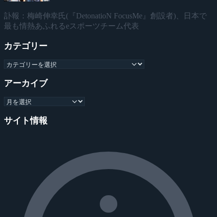
訃報：梅崎伸幸氏(『DetonatioN FocusMe』創設者)、日本で
最も情熱あふれるeスポーツチーム代表
カテゴリー
アーカイブ
サイト情報