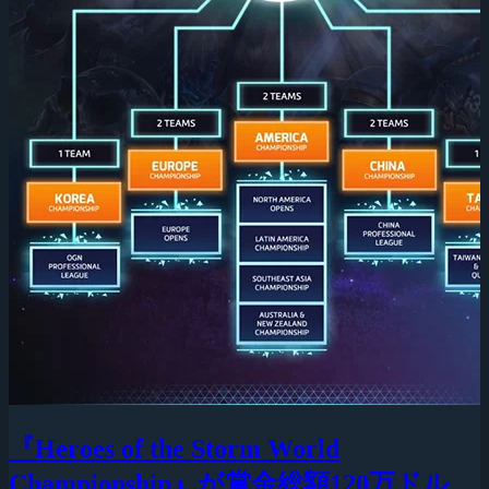
『Heroes of the Storm World
Championship』が賞金総額120万ドル