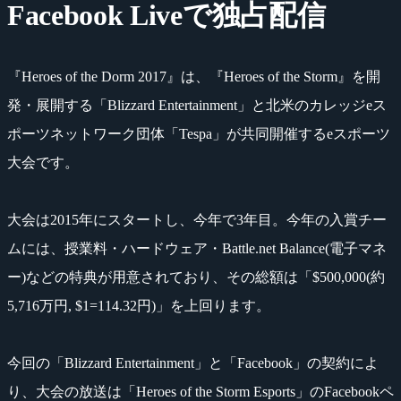
Facebook Liveで独占配信
『Heroes of the Dorm 2017』は、『Heroes of the Storm』を開
発・展開する「Blizzard Entertainment」と北米のカレッジeス
ポーツネットワーク団体「Tespa」が共同開催するeスポーツ
大会です。
大会は2015年にスタートし、今年で3年目。今年の入賞チー
ムには、授業料・ハードウェア・Battle.net Balance(電子マネ
ー)などの特典が用意されており、その総額は「$500,000(約
5,716万円, $1=114.32円)」を上回ります。
今回の「Blizzard Entertainment」と「Facebook」の契約によ
り、大会の放送は「Heroes of the Storm Esports」のFacebookペ