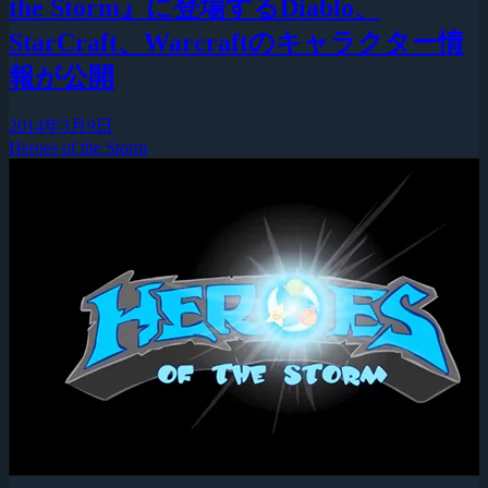
the Storm』に登場するDiablo、
StarCraft、Warcraftのキャラクター情
報が公開
2014年3月9日
Heroes of the Storm