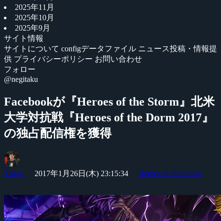
2025年11月
2025年10月
2025年9月
サイト情報
サイトについて
configデータファイル
ニュース投稿・情報提
供
プライバシーポリシー
お問い合わせ
フォロー
@negitaku
Facebookが『Heroes of the Storm』北米
大学対抗戦『Heroes of the Dorm 2017』
の独占配信権を獲得
Yossy
2017年1月26日(木) 23:15:34
Heroes of the Storm