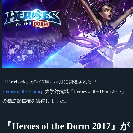
『Facebook』が2017年2～4月に開催される『
Heroes of the Storm
』大学対抗戦『Heroes of the Dorm 2017』
の独占配信権を獲得しました。
『Heroes of the Dorm 2017』が