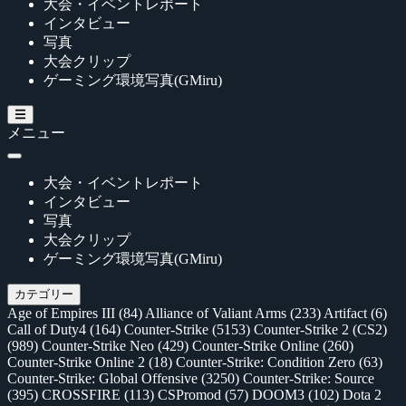
大会・イベントレポート
インタビュー
写真
大会クリップ
ゲーミング環境写真(GMiru)
メニュー
大会・イベントレポート
インタビュー
写真
大会クリップ
ゲーミング環境写真(GMiru)
カテゴリー
Age of Empires III
(84)
Alliance of Valiant Arms
(233)
Artifact
(6)
Call of Duty4
(164)
Counter-Strike
(5153)
Counter-Strike 2 (CS2)
(989)
Counter-Strike Neo
(429)
Counter-Strike Online
(260)
Counter-Strike Online 2
(18)
Counter-Strike: Condition Zero
(63)
Counter-Strike: Global Offensive
(3250)
Counter-Strike: Source
(395)
CROSSFIRE
(113)
CSPromod
(57)
DOOM3
(102)
Dota 2