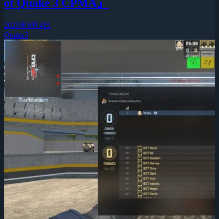
of Quake 3 CPMA』
2025年9月4日
Quake3