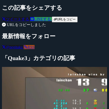
この記事をシェアする
ツイートする
LINEする
URLをコピー
URLをコピーしました
最新情報をフォロー
@negitaku
RSS
「Quake3」カテゴリの記事