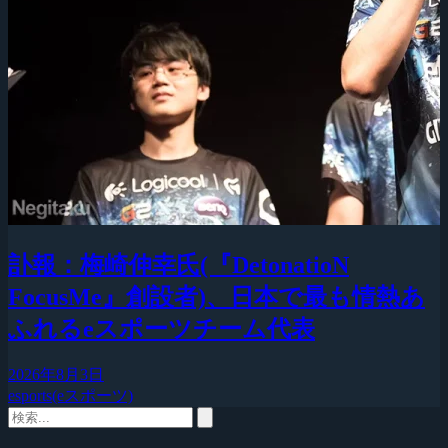
訃報：梅崎伸幸氏(『DetonatioN
FocusMe』創設者)、日本で最も情熱あ
ふれるeスポーツチーム代表
2026年8月3日
esports(eスポーツ)