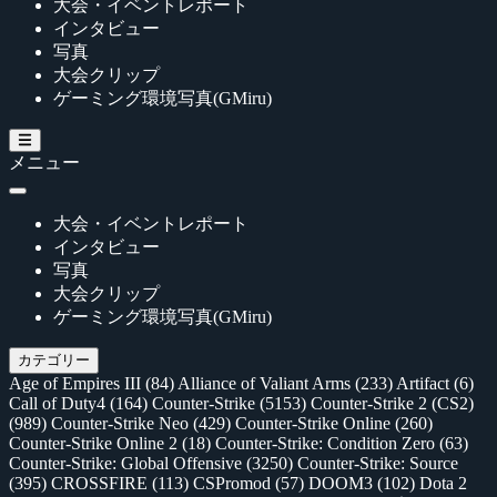
大会・イベントレポート
インタビュー
写真
大会クリップ
ゲーミング環境写真(GMiru)
メニュー
大会・イベントレポート
インタビュー
写真
大会クリップ
ゲーミング環境写真(GMiru)
カテゴリー
Age of Empires III
(84)
Alliance of Valiant Arms
(233)
Artifact
(6)
Call of Duty4
(164)
Counter-Strike
(5153)
Counter-Strike 2 (CS2)
(989)
Counter-Strike Neo
(429)
Counter-Strike Online
(260)
Counter-Strike Online 2
(18)
Counter-Strike: Condition Zero
(63)
Counter-Strike: Global Offensive
(3250)
Counter-Strike: Source
(395)
CROSSFIRE
(113)
CSPromod
(57)
DOOM3
(102)
Dota 2