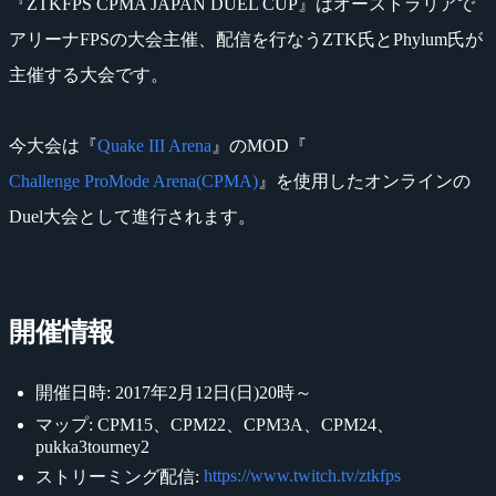
『ZTKFPS CPMA JAPAN DUEL CUP』はオーストラリアで
アリーナFPSの大会主催、配信を行なうZTK氏とPhylum氏が
主催する大会です。
今大会は『
Quake III Arena
』のMOD『
Challenge ProMode Arena(CPMA)
』を使用したオンラインの
Duel大会として進行されます。
開催情報
開催日時: 2017年2月12日(日)20時～
マップ: CPM15、CPM22、CPM3A、CPM24、
pukka3tourney2
https://www.twitch.tv/ztkfps
ストリーミング配信: