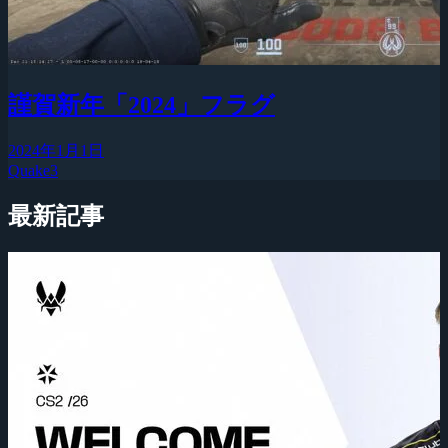
謹賀新年「2024」フラグ
2024年1月1日
Quake3
最新記事