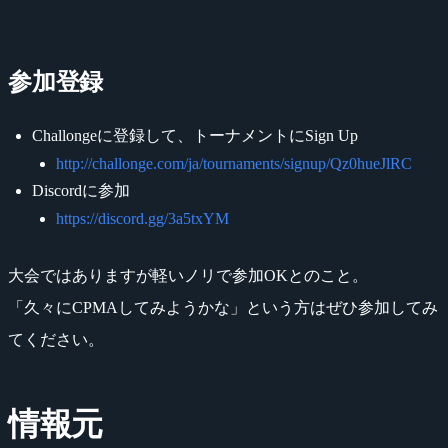
参加登録
Challongeに登録して、トーナメントにSign Up
http://challonge.com/ja/tournaments/signup/Qz0hueJlRC
Discordに参加
https://discord.gg/3a5txYM
大会ではありますが軽いノリで参加OKとのこと。
「久々にCPMAしてみようかな」という方はぜひ参加してみ
てください。
情報元