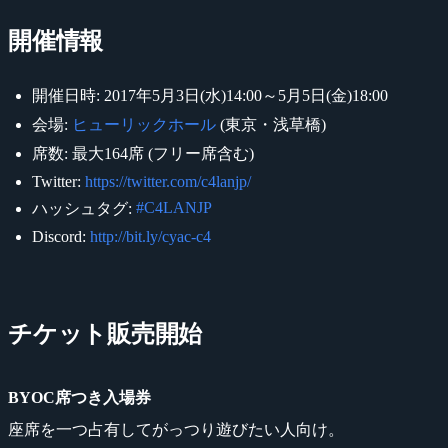
開催情報
開催日時: 2017年5月3日(水)14:00～5月5日(金)18:00
会場:
ヒューリックホール
(東京・浅草橋)
席数: 最大164席 (フリー席含む)
Twitter:
https://twitter.com/c4lanjp/
#C4LANJP
ハッシュタグ:
Discord:
http://bit.ly/cyac-c4
チケット販売開始
BYOC席つき入場券
座席を一つ占有してがっつり遊びたい人向け。