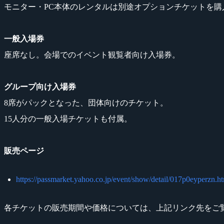
モニター・PC本体のレンタルは別途オプションチケットを購
一般入場券
座席なし。会場でのイベント観覧者向け入場券。
グループ向け入場券
8席がパックとなった、団体向けのチケット。
15人分の一般入場チケットも付属。
販売ページ
https://passmarket.yahoo.co.jp/event/show/detail/017p0eyperzn.h
各チケットの販売期間や価格については、上記リンク先をご