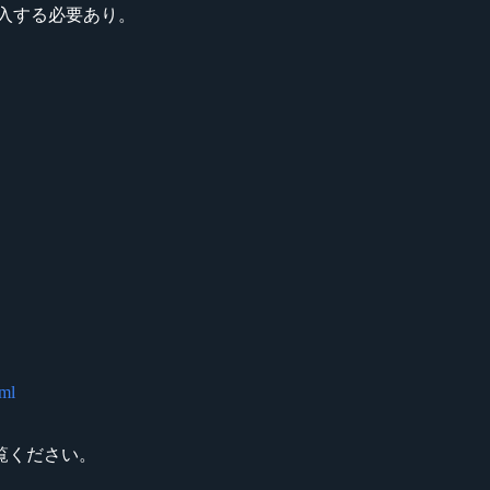
入する必要あり。
tml
覧ください。