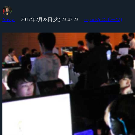
Yossy
2017年2月28日(火) 23:47:23
esports(eスポーツ)