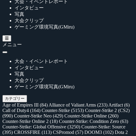
大会・イベントレポート
インタビュー
写真
大会クリップ
ゲーミング環境写真(GMiru)
メニュー
大会・イベントレポート
インタビュー
写真
大会クリップ
ゲーミング環境写真(GMiru)
カテゴリー
Age of Empires III
(84)
Alliance of Valiant Arms
(233)
Artifact
(6)
Call of Duty4
(164)
Counter-Strike
(5153)
Counter-Strike 2 (CS2)
(990)
Counter-Strike Neo
(429)
Counter-Strike Online
(260)
Counter-Strike Online 2
(18)
Counter-Strike: Condition Zero
(63)
Counter-Strike: Global Offensive
(3250)
Counter-Strike: Source
(395)
CROSSFIRE
(113)
CSPromod
(57)
DOOM3
(102)
Dota 2