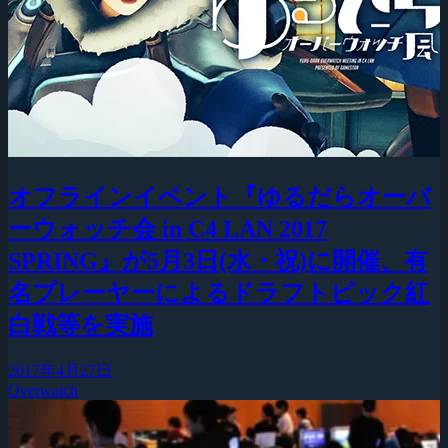
オフラインイベント『ゆるだらオーバ
ーウォッチ会 in C4 LAN 2017
SPRING』が5月3日(水・祝)に開催、有
名プレーヤーによるドラフトピック紅
白戦等を実施
2017年4月27日
Overwatch