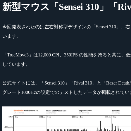
新型マウス「Sensei 310」「Riv
今回発表されたのは左右対称型デザインの「Sensei 310」、右きき
います。
「TrueMove3」は12,000 CPI、350IPS の性
しています。
公式サイトには、「Sensei 310」「Rival 310」と「Razer Dea
グレート1000Hzの設定でのテストしたデータが掲載されて