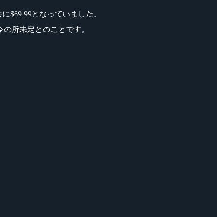
共に$69.99となっていました。
今の所未定とのことです。