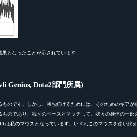
を抜いた結果となったことが示されています。
i Genius, Dota2部門所属)
るものです。しかし、勝ち続けるためには、そのためのギアが
のであり、我々のペースとマッチして、我々の身体の一部のような
i 310 は私のマウスとなっています。いずれこのマウスを使