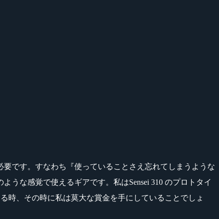
必要です。すなわち『使っていることさえ忘れてしまうような
感覚で使えるギアです。私はSensei 310 のプロトタイ
い終える時、その時に私は莫大な賞金を手にしていることでしょ