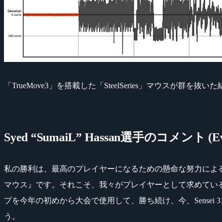
「TrueMove3」を搭載した「SteelSeries」マウスが群
Syed “SumaiL” Hassan選手のコメント (Evl
私の勝利は、最高のプレイヤーになるための懸命な努力によ
マウス』です。それこそ、我々がプレイヤーとして求めているも
プを今年の初めから大会で使用して、勝ち続け、今、Sense
う。