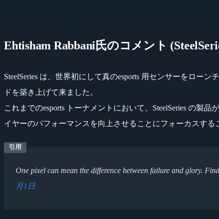
Ehtisham Rabbani氏のコメント (SteelSeri
SteelSeries は、世界初にして真のesports 用セン
ドを築き上げて来ました。
これまでのesports トーナメントにおいて、SteelSeri
イヤーのパフォーマンスを向上させることにフォーカスすること
One pixel can mean the difference between failure and glory. Fin
月1日