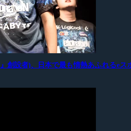
ocusMe』創設者)、日本で最も情熱あふれる