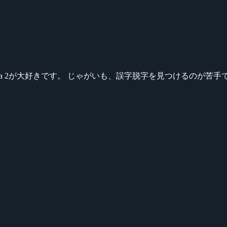
ikeシリーズ、Dota 2が大好きです。 じゃがいも、誤字脱字を見つける