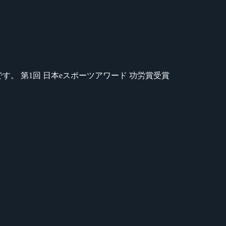
のが苦手です。 第1回 日本eスポーツアワード 功労賞受賞