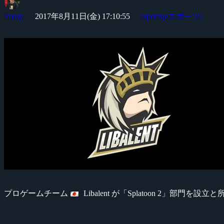
Yossy
2017年8月11日(金) 17:10:55
esports(eスポーツ)
プロゲームチーム
Libalent が「Splatoon 2」部