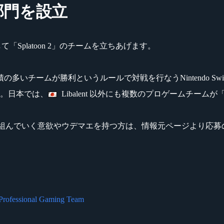
2」部門を設立
部門として「Splatoon 2」のチームを立ちあげます。
面積の多いチームが勝利というルールで対戦を行なうNintendo S
す。日本では、
Libalent 以外にも複数のプロゲームチームが
n 2」に取り組んでいく意欲やウデマエを持つ方は、情報元ページより
ssional Gaming Team