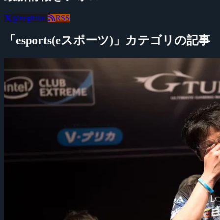
@negitaku
RSS
「esports(eスポーツ)」カテゴリの記事