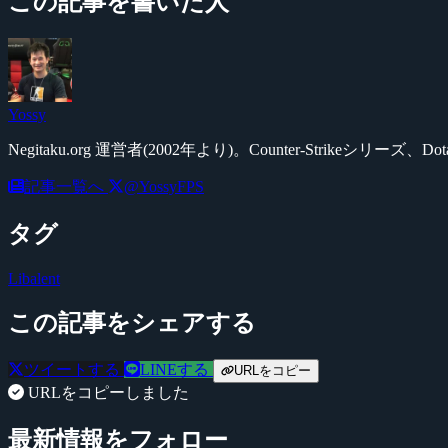
この記事を書いた人
Yossy
Negitaku.org 運営者(2002年より)。Counter-Str
記事一覧へ
@YossyFPS
タグ
Libalent
この記事をシェアする
ツイートする
LINEする
URLをコピー
URLをコピーしました
最新情報をフォロー