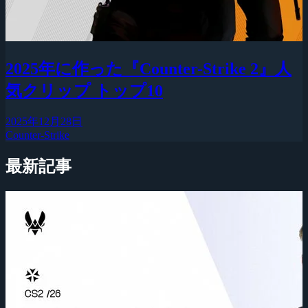
2025年に作った『Counter-Strike 2』人
気クリップ トップ10
2025年12月28日
Counter-Strike
最新記事