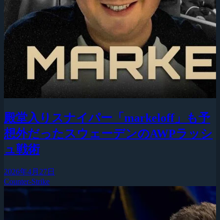
殿堂入りスナイパー「markeloff」も予
想外だったスウェーデンのAWPラッシ
ュ戦術
2026年4月27日
Counter-Strike