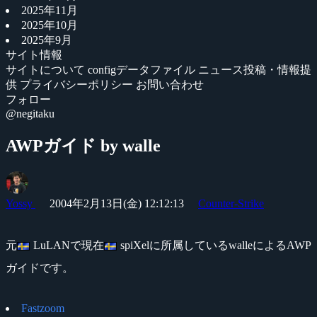
2025年11月
2025年10月
2025年9月
サイト情報
サイトについて
configデータファイル
ニュース投稿・情報提
供
プライバシーポリシー
お問い合わせ
フォロー
@negitaku
AWPガイド by walle
Yossy
2004年2月13日(金) 12:12:13
Counter-Strike
元
LuLANで現在
spiXelに所属しているwalleによるAWP
ガイドです。
Fastzoom