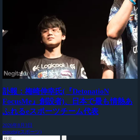
訃報：梅崎伸幸氏(『DetonatioN
FocusMe』創設者)、日本で最も情熱あ
ふれるeスポーツチーム代表
2026年8月3日
esports(eスポーツ)