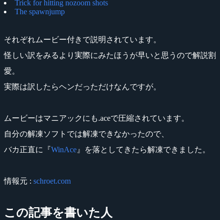
Trick for hitting nozoom shots
The spawnjump
それぞれムービー付きで説明されています。
怪しい訳をみるより実際にみたほうが早いと思うので解説割
愛。
実際は訳したらヘンだっただけなんですが。
ムービーはマニアックにも.aceで圧縮されています。
自分の解凍ソフトでは解凍できなかったので、
バカ正直に『
WinAce
』を落としてきたら解凍できました。
情報元 :
schroet.com
この記事を書いた人