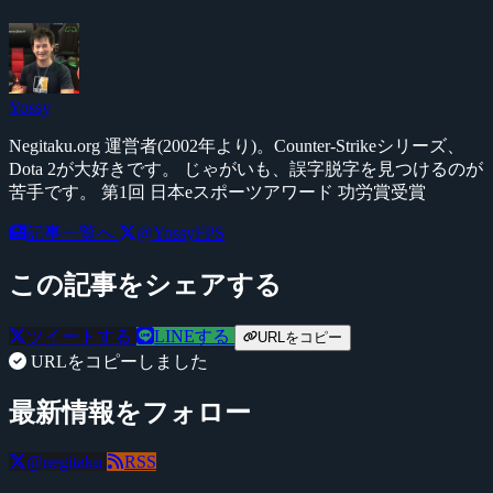
Yossy
Negitaku.org 運営者(2002年より)。Counter-Strikeシリーズ、
Dota 2が大好きです。 じゃがいも、誤字脱字を見つけるのが
苦手です。 第1回 日本eスポーツアワード 功労賞受賞
記事一覧へ
@YossyFPS
この記事をシェアする
ツイートする
LINEする
URLをコピー
URLをコピーしました
最新情報をフォロー
@negitaku
RSS