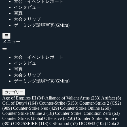
大会・イベントレポート
インタビュー
写真
大会クリップ
ゲーミング環境写真(GMiru)
メニュー
大会・イベントレポート
インタビュー
写真
大会クリップ
ゲーミング環境写真(GMiru)
カテゴリー
Age of Empires III
(84)
Alliance of Valiant Arms
(233)
Artifact
(6)
Call of Duty4
(164)
Counter-Strike
(5153)
Counter-Strike 2 (CS2)
(989)
Counter-Strike Neo
(429)
Counter-Strike Online
(260)
Counter-Strike Online 2
(18)
Counter-Strike: Condition Zero
(63)
Counter-Strike: Global Offensive
(3250)
Counter-Strike: Source
(395)
CROSSFIRE
(113)
CSPromod
(57)
DOOM3
(102)
Dota 2