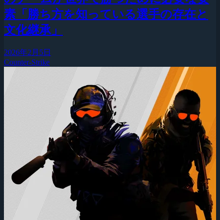
素「勝ち方を知っている選手の存在と
文化継承」
2026年2月5日
Counter-Strike