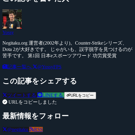
Yossy
Negitaku.org 運営者(2002年より)。Counter-Strikeシリーズ、
Dota 2が大好きです。 じゃがいも、誤字脱字を見つけるのが
苦手です。 第1回 日本eスポーツアワード 功労賞受賞
記事一覧へ
@YossyFPS
この記事をシェアする
ツイートする
LINEする
URLをコピー
URLをコピーしました
最新情報をフォロー
@negitaku
RSS