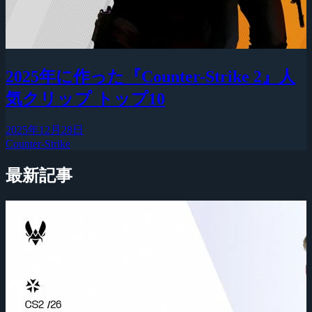
2025年に作った『Counter-Strike 2』人
気クリップ トップ10
2025年12月28日
Counter-Strike
最新記事