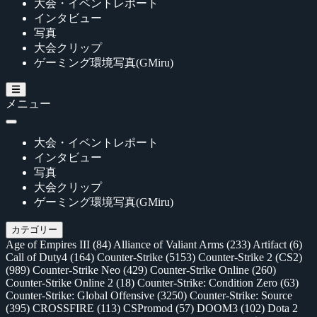
大会・イベントレポート
インタビュー
写真
大会クリップ
ゲーミング環境写真(GMiru)
メニュー
大会・イベントレポート
インタビュー
写真
大会クリップ
ゲーミング環境写真(GMiru)
カテゴリー
Age of Empires III
(84)
Alliance of Valiant Arms
(233)
Artifact
(6)
Call of Duty4
(164)
Counter-Strike
(5153)
Counter-Strike 2 (CS2)
(989)
Counter-Strike Neo
(429)
Counter-Strike Online
(260)
Counter-Strike Online 2
(18)
Counter-Strike: Condition Zero
(63)
Counter-Strike: Global Offensive
(3250)
Counter-Strike: Source
(395)
CROSSFIRE
(113)
CSPromod
(57)
DOOM3
(102)
Dota 2