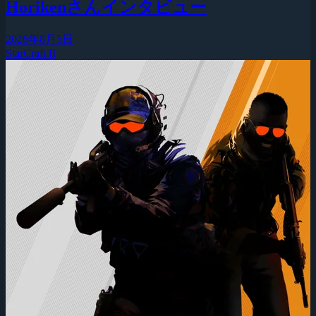
Horikenさんインタビュー
2026年8月5日
StarCraft II