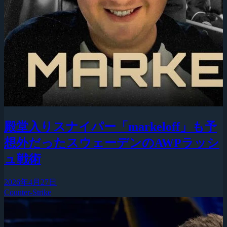
殿堂入りスナイパー「markeloff」も予
想外だったスウェーデンのAWPラッシ
ュ戦術
2026年4月27日
Counter-Strike