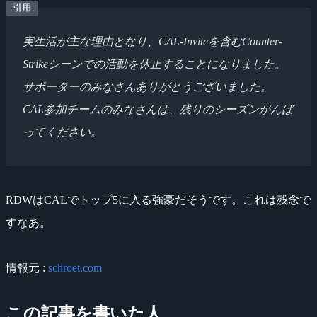
実生活が主な理由となり、CAL-Inviteを含むCounter-
Strikeシーンでの活動を休止することになりました。
サポーターのみなさんありがとうございました。
CAL参加チームのみなさんは、残りのシーズンがんば
ってください。
RDWはCALでトップ5に入る強豪だそうです。これは残念で
すなあ。
情報元 :
schroet.com
この記事を書いた人