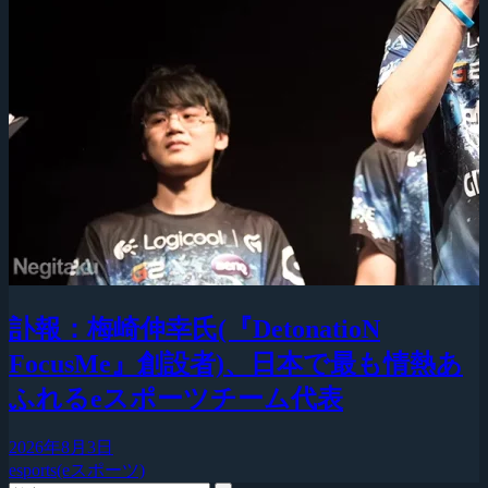
訃報：梅崎伸幸氏(『DetonatioN
FocusMe』創設者)、日本で最も情熱あ
ふれるeスポーツチーム代表
2026年8月3日
esports(eスポーツ)