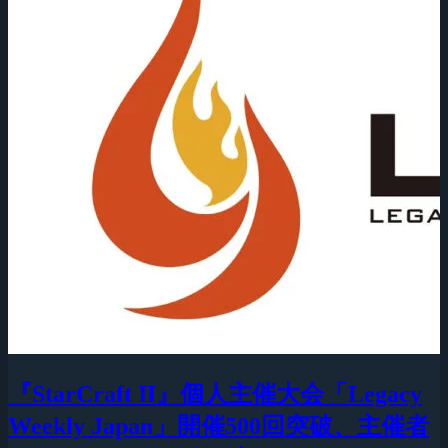
『StarCraft II』個人主催大会「Legacy
Weekly Japan」開催500回突破、主催者