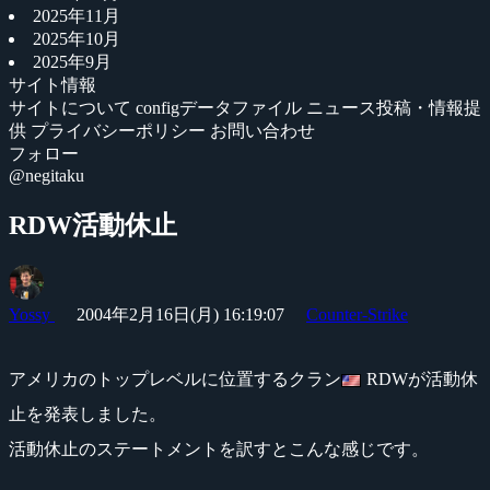
2025年11月
2025年10月
2025年9月
サイト情報
サイトについて
configデータファイル
ニュース投稿・情報提
供
プライバシーポリシー
お問い合わせ
フォロー
@negitaku
RDW活動休止
Yossy
2004年2月16日(月) 16:19:07
Counter-Strike
アメリカのトップレベルに位置するクラン
RDWが活動休
止を発表しました。
活動休止のステートメントを訳すとこんな感じです。