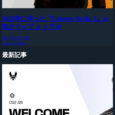
2025年に作った『Counter-Strike 2』人
気クリップ トップ10
2025年12月28日
Counter-Strike
最新記事