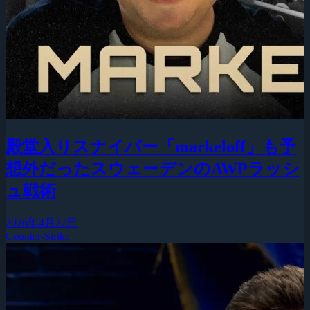
殿堂入りスナイパー「markeloff」も予
想外だったスウェーデンのAWPラッシ
ュ戦術
2026年4月27日
Counter-Strike