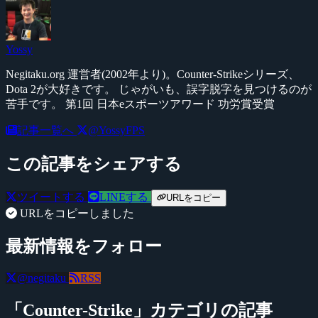
Yossy
Negitaku.org 運営者(2002年より)。Counter-Strikeシリーズ、
Dota 2が大好きです。 じゃがいも、誤字脱字を見つけるのが
苦手です。 第1回 日本eスポーツアワード 功労賞受賞
記事一覧へ
@YossyFPS
この記事をシェアする
ツイートする
LINEする
URLをコピー
URLをコピーしました
最新情報をフォロー
@negitaku
RSS
「Counter-Strike」カテゴリの記事