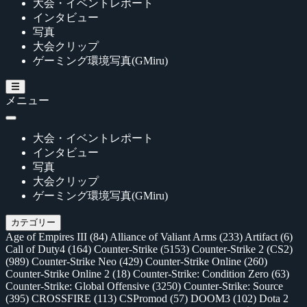
大会・イベントレポート
インタビュー
写真
大会クリップ
ゲーミング環境写真(GMiru)
メニュー
大会・イベントレポート
インタビュー
写真
大会クリップ
ゲーミング環境写真(GMiru)
カテゴリー
Age of Empires III
(84)
Alliance of Valiant Arms
(233)
Artifact
(6)
Call of Duty4
(164)
Counter-Strike
(5153)
Counter-Strike 2 (CS2)
(989)
Counter-Strike Neo
(429)
Counter-Strike Online
(260)
Counter-Strike Online 2
(18)
Counter-Strike: Condition Zero
(63)
Counter-Strike: Global Offensive
(3250)
Counter-Strike: Source
(395)
CROSSFIRE
(113)
CSPromod
(57)
DOOM3
(102)
Dota 2