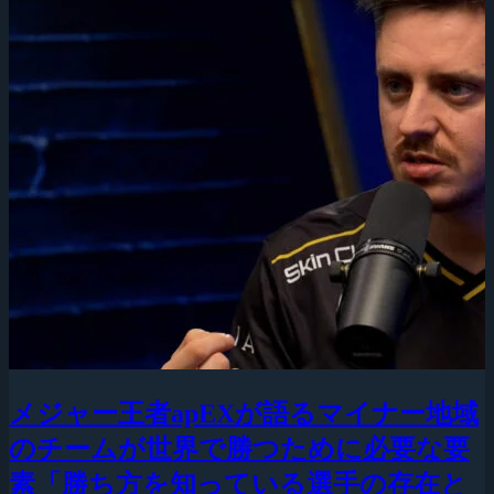
メジャー王者apEXが語るマイナー地域
のチームが世界で勝つために必要な要
素「勝ち方を知っている選手の存在と