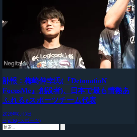
訃報：梅崎伸幸氏(『DetonatioN
FocusMe』創設者)、日本で最も情熱あ
ふれるeスポーツチーム代表
2026年8月3日
esports(eスポーツ)