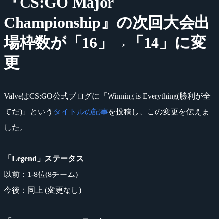
『CS:GO Major
Championship』の次回大会出
場枠数が「16」→「14」に変
更
ValveはCS:GO公式ブログに「Winning is Everything(勝利が全
てだ)」という
タイトルの記事
を投稿し、この変更を伝えま
した。
「Legend」ステータス
以前：1-8位(8チーム)
今後：同上 (変更なし)