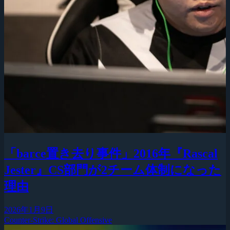
「barce置き去り事件」2016年『Rascal
Jester』CS部門が2チーム体制になった
理由
2026年1月9日
Counter-Strike: Global Offensive