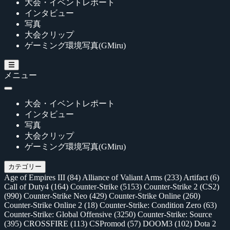
大会・イベントレポート
インタビュー
写真
大会クリップ
ゲーミング環境写真(GMiru)
メニュー
大会・イベントレポート
インタビュー
写真
大会クリップ
ゲーミング環境写真(GMiru)
カテゴリー
Age of Empires III
(84)
Alliance of Valiant Arms
(233)
Artifact
(6)
Call of Duty4
(164)
Counter-Strike
(5153)
Counter-Strike 2 (CS2)
(990)
Counter-Strike Neo
(429)
Counter-Strike Online
(260)
Counter-Strike Online 2
(18)
Counter-Strike: Condition Zero
(63)
Counter-Strike: Global Offensive
(3250)
Counter-Strike: Source
(395)
CROSSFIRE
(113)
CSPromod
(57)
DOOM3
(102)
Dota 2