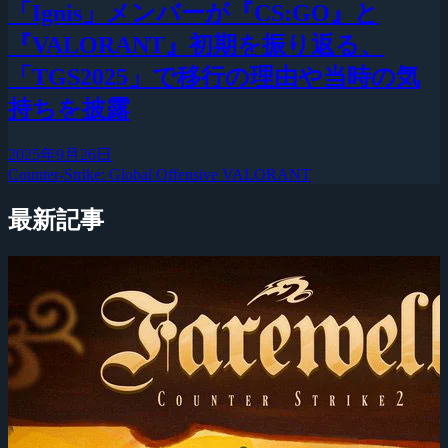
「Ignis」メンバーが『CS:GO』と
『VALORANT』初期を振り返る、
「TGS2025」で移行の理由や当時の気
持ちを披露
2025年9月26日
Counter-Strike: Global Offensive
VALORANT
最新記事