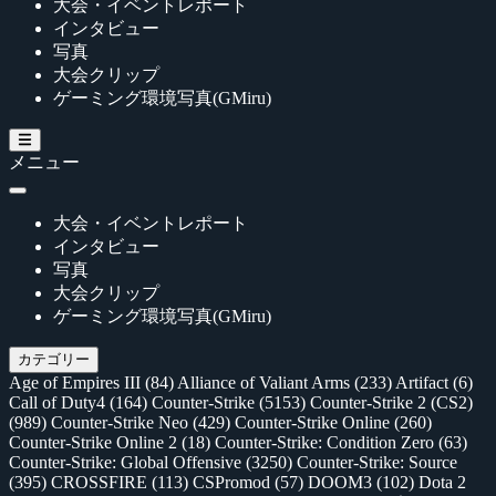
大会・イベントレポート
インタビュー
写真
大会クリップ
ゲーミング環境写真(GMiru)
メニュー
大会・イベントレポート
インタビュー
写真
大会クリップ
ゲーミング環境写真(GMiru)
カテゴリー
Age of Empires III
(84)
Alliance of Valiant Arms
(233)
Artifact
(6)
Call of Duty4
(164)
Counter-Strike
(5153)
Counter-Strike 2 (CS2)
(989)
Counter-Strike Neo
(429)
Counter-Strike Online
(260)
Counter-Strike Online 2
(18)
Counter-Strike: Condition Zero
(63)
Counter-Strike: Global Offensive
(3250)
Counter-Strike: Source
(395)
CROSSFIRE
(113)
CSPromod
(57)
DOOM3
(102)
Dota 2