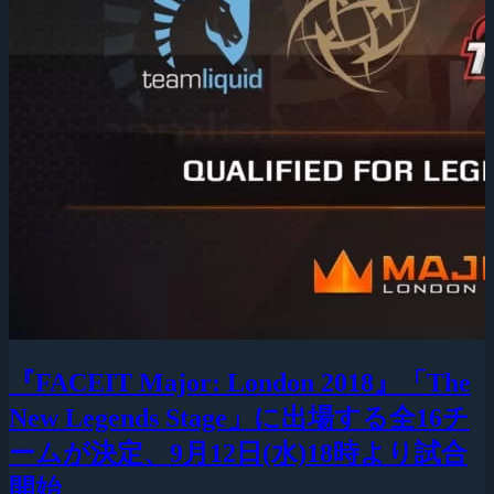
『FACEIT Major: London 2018』「The
New Legends Stage」に出場する全16チ
ームが決定、9月12日(水)18時より試合
開始