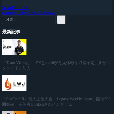
2018年5月20日
Counter-Strike: Global Offensive
最新記事
『Team Vitality』apEXとmeziiが育児休暇を取得予定、jLがス
タンドイン加入
『StarCraft II』個人主催大会「Legacy Weekly Japan」開催500
回突破、主催者Horikenさんインタビュー