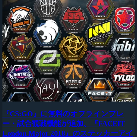
『CS:GO』に無料のオフラインプレ
ー・試合観戦機能が追加、『FACEIT
London Major 2018』のステッカーアイ