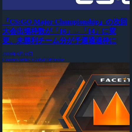
『CS:GO Major Championship』の次回
大会出場枠数が「16」→「14」に変
更、未勝利チーム分が予選通過枠に
2018年8月30日
Counter-Strike: Global Offensive