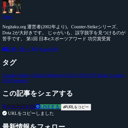
Yossy
Negitaku.org 運営者(2002年より)。Counter-Strikeシリーズ、
Dota 2が大好きです。 じゃがいも、誤字脱字を見つけるのが
苦手です。 第1回 日本eスポーツアワード 功労賞受賞
記事一覧へ
@YossyFPS
タグ
Counter-Strike: Global Offensive(CS:GO)
FACEIT Major: London
2018
Steam.tv
この記事をシェアする
ツイートする
LINEする
URLをコピー
URLをコピーしました
最新情報をフォロー