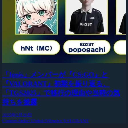
「Ignis」メンバーが『CS:GO』と
『VALORANT』初期を振り返る、
「TGS2025」で移行の理由や当時の気
持ちを披露
2025年9月26日
Counter-Strike: Global Offensive
VALORANT