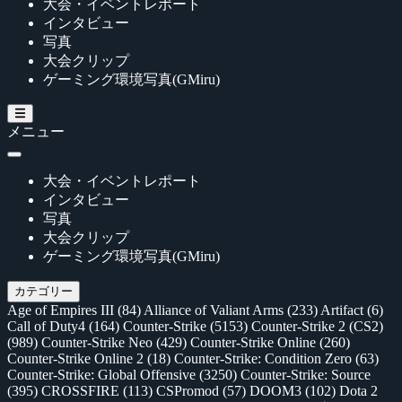
大会・イベントレポート
インタビュー
写真
大会クリップ
ゲーミング環境写真(GMiru)
メニュー
大会・イベントレポート
インタビュー
写真
大会クリップ
ゲーミング環境写真(GMiru)
カテゴリー
Age of Empires III
(84)
Alliance of Valiant Arms
(233)
Artifact
(6)
Call of Duty4
(164)
Counter-Strike
(5153)
Counter-Strike 2 (CS2)
(989)
Counter-Strike Neo
(429)
Counter-Strike Online
(260)
Counter-Strike Online 2
(18)
Counter-Strike: Condition Zero
(63)
Counter-Strike: Global Offensive
(3250)
Counter-Strike: Source
(395)
CROSSFIRE
(113)
CSPromod
(57)
DOOM3
(102)
Dota 2