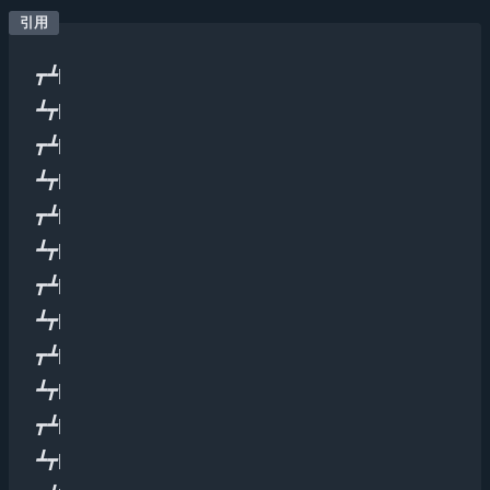
┳┻|
┻┳|
┳┻|
┻┳|
┳┻|
┻┳|
┳┻|
┻┳|
┳┻|
┻┳|
┳┻|
┻┳|