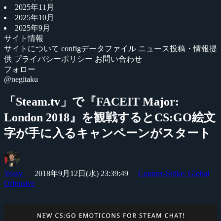
2025年11月
2025年10月
2025年9月
サイト情報
サイトについて
configデータファイル
ニュース投稿・情報提
供
プライバシーポリシー
お問い合わせ
フォロー
@negitaku
「Steam.tv」で『FACEIT Major:
London 2018』を観戦するとCS:GO絵文
字が手に入るキャンペーンがスタート
Yossy
2018年9月12日(水) 23:39:49
Counter-Strike: Global
Offensive