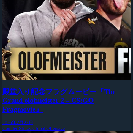
殿堂入り記念フラグムービー『The
Grand olofmeister 2 – CS:GO
Fragmovie』
2026年2月27日
Counter-Strike: Global Offensive