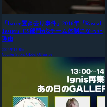
「barce置き去り事件」2016年『Rascal
Jester』CS部門が2チーム体制になった
理由
2026年1月9日
Counter-Strike: Global Offensive