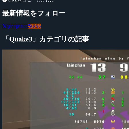
最新情報をフォロー
@negitaku
RSS
「Quake3」カテゴリの記事