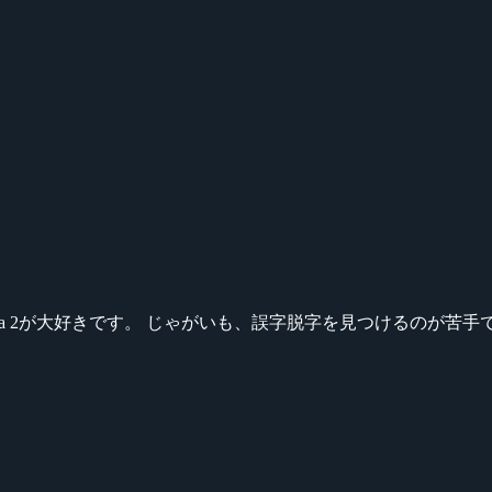
ikeシリーズ、Dota 2が大好きです。 じゃがいも、誤字脱字を見つける