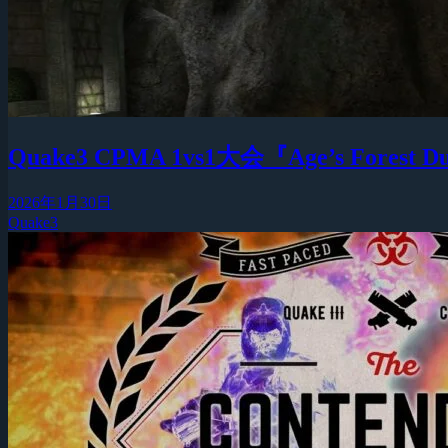
Quake3 CPMA 1vs1大会『Age’s Forest 
2026年1月30日
Quake3