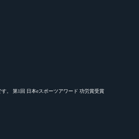
のが苦手です。 第1回 日本eスポーツアワード 功労賞受賞