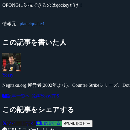
QPONGに対抗できるのはqockeyだけ！
情報元 :
planetquake3
この記事を書いた人
Yossy
Negitaku.org 運営者(2002年より)。Counter-Str
記事一覧へ
@YossyFPS
この記事をシェアする
ツイートする
LINEする
URLをコピー
URLをコピーしました