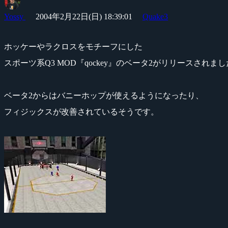
Yossy
2004年2月22日(日) 18:39:01
Quake3
ホッケーやラクロスをモチーフにした
スポーツ系Q3 MOD『qockey』のベータ2がリリースされま
ベータ2からはバニーホップが使えるようになったり、
フィジックスが改善されているそうです。