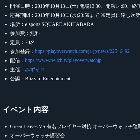
開催日時：2018年10月13日(土) 開場13:30、開演14:00、終了
応募期間：2018年10月10日(水)23:59まで ※定員に達し
場所：e-sports SQUARE AKIHABARA
参加費：無料
定員：70名
https://playoverwatch.com/ja-jp/news/22546492
参加登録：
https://www.twitch.tv/playoverwatchjp
配信：
主催：
みずイロ
公認：Blizzard Entertainment
イベント内容
Green Leaves VS 有名プレイヤー対抗 オーバーウォッチ
オーバーウォッチ講習会