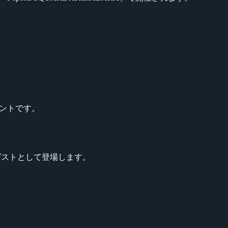
ベントです。
達がゲストとして登場します。