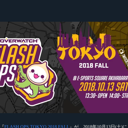
ト『
FLASH OPS TOKYO 2018 FALL
』が、2018年10月13日(土)に