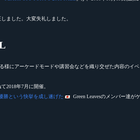
修正しました。大変失礼しました。
L
らえる様にアーケードモードや講習会などを織り交ぜた内容のイ
兼ねて2018年7月に開催。
優勝という快挙を成し遂げた
Green Leavesのメンバー