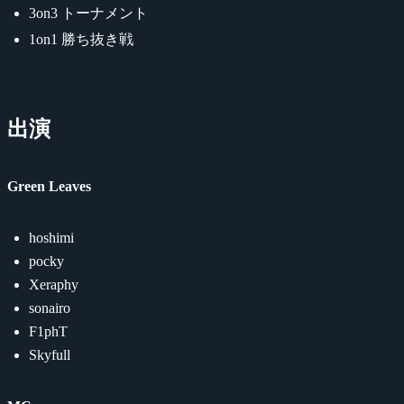
3on3 トーナメント
1on1 勝ち抜き戦
出演
Green Leaves
hoshimi
pocky
Xeraphy
sonairo
F1phT
Skyfull