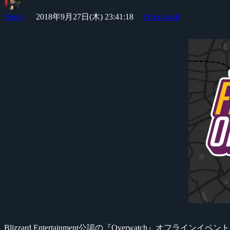
Yossy
2018年9月27日(木) 23:41:18
Overwatch
Blizzard Entertainment公認の『Overwatch』オフラインイベン