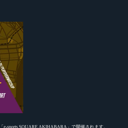
「e-sports SQUARE AKIHABARA」で開催されます。