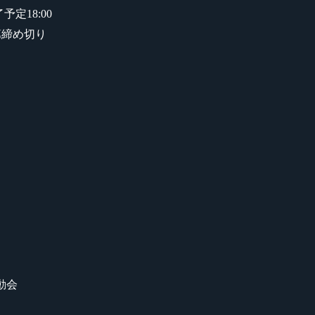
予定18:00
次第締め切り
運動会