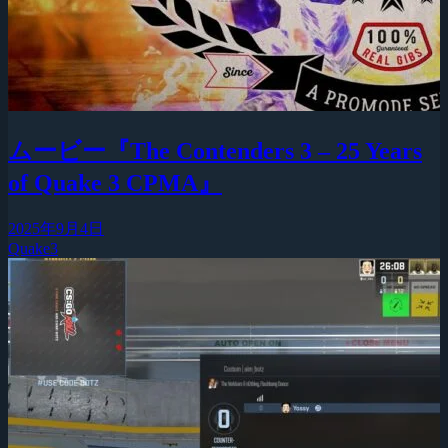
ムービー『The Contenders 3 – 25 Years
of Quake 3 CPMA』
2025年9月4日
Quake3