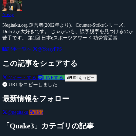
Yossy
Negitaku.org 運営者(2002年より)。Counter-Strikeシリーズ、
Dota 2が大好きです。 じゃがいも、誤字脱字を見つけるのが
苦手です。 第1回 日本eスポーツアワード 功労賞受賞
記事一覧へ
@YossyFPS
この記事をシェアする
ツイートする
LINEする
URLをコピー
URLをコピーしました
最新情報をフォロー
@negitaku
RSS
「Quake3」カテゴリの記事