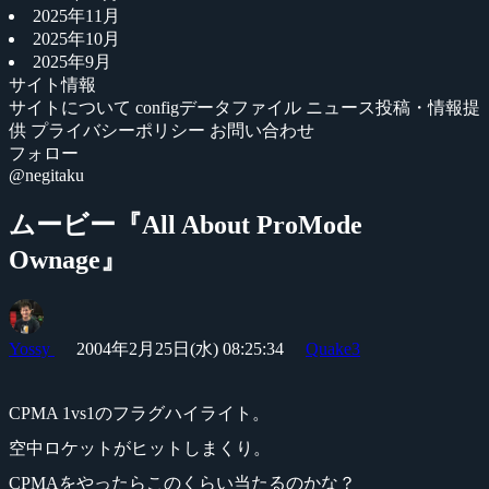
2025年11月
2025年10月
2025年9月
サイト情報
サイトについて
configデータファイル
ニュース投稿・情報提
供
プライバシーポリシー
お問い合わせ
フォロー
@negitaku
ムービー『All About ProMode
Ownage』
Yossy
2004年2月25日(水) 08:25:34
Quake3
CPMA 1vs1のフラグハイライト。
空中ロケットがヒットしまくり。
CPMAをやったらこのくらい当たるのかな？