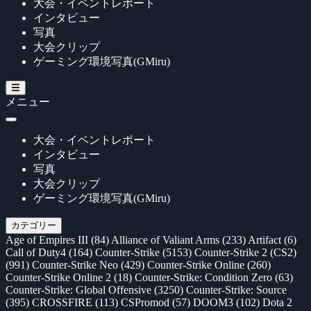
大会・イベントレポート
インタビュー
写真
大会クリップ
ゲーミング環境写真(GMiru)
メニュー
大会・イベントレポート
インタビュー
写真
大会クリップ
ゲーミング環境写真(GMiru)
カテゴリー
Age of Empires III
(84)
Alliance of Valiant Arms
(233)
Artifact
(6)
Call of Duty4
(164)
Counter-Strike
(5153)
Counter-Strike 2 (CS2)
(991)
Counter-Strike Neo
(429)
Counter-Strike Online
(260)
Counter-Strike Online 2
(18)
Counter-Strike: Condition Zero
(63)
Counter-Strike: Global Offensive
(3250)
Counter-Strike: Source
(395)
CROSSFIRE
(113)
CSPromod
(57)
DOOM3
(102)
Dota 2