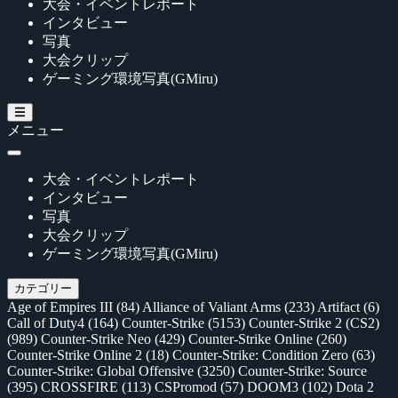
大会・イベントレポート
インタビュー
写真
大会クリップ
ゲーミング環境写真(GMiru)
メニュー
大会・イベントレポート
インタビュー
写真
大会クリップ
ゲーミング環境写真(GMiru)
カテゴリー
Age of Empires III
(84)
Alliance of Valiant Arms
(233)
Artifact
(6)
Call of Duty4
(164)
Counter-Strike
(5153)
Counter-Strike 2 (CS2)
(989)
Counter-Strike Neo
(429)
Counter-Strike Online
(260)
Counter-Strike Online 2
(18)
Counter-Strike: Condition Zero
(63)
Counter-Strike: Global Offensive
(3250)
Counter-Strike: Source
(395)
CROSSFIRE
(113)
CSPromod
(57)
DOOM3
(102)
Dota 2