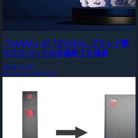
『VAXEE』が『ZYGEN』ブランド製
マウスパッドの生産終了を発表
2026年7月23日
PC・ゲーミングデバイス