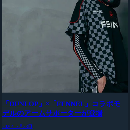
「DUNLOP」×「FENNEL」コラボモ
デルのアームサポーターが登場
2026年7月23日