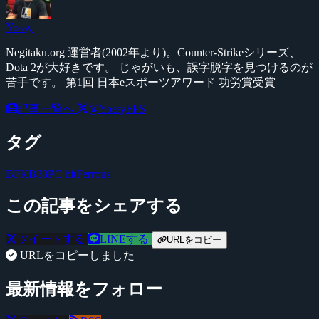
Yossy
Negitaku.org 運営者(2002年より)。Counter-Strikeシリーズ、
Dota 2が大好きです。 じゃがいも、誤字脱字を見つけるのが
苦手です。 第1回 日本eスポーツアワード 功労賞受賞
記事一覧へ
@YossyFPS
タグ
BFKB88PC
bitFerrous
この記事をシェアする
ツイートする
LINEする
URLをコピー
URLをコピーしました
最新情報をフォロー