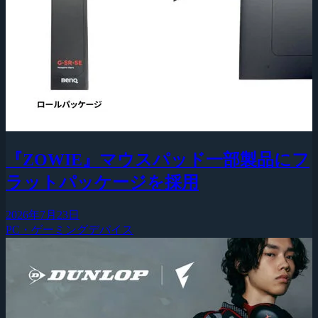
『ZOWIE』マウスパッド一部製品にフ
ラットパッケージを採用
2026年7月23日
PC・ゲーミングデバイス