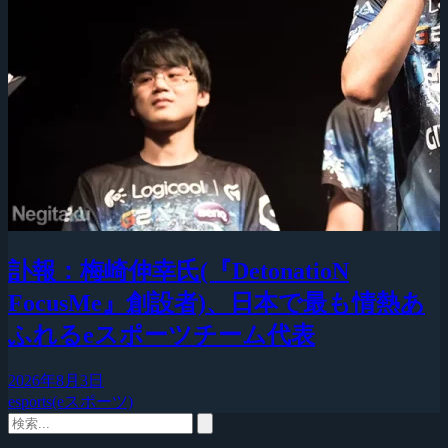
訃報：梅崎伸幸氏(『DetonatioN
FocusMe』創設者)、日本で最も情熱あ
ふれるeスポーツチーム代表
2026年8月3日
esports(eスポーツ)