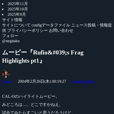
2025年11月
2025年10月
2025年9月
サイト情報
サイトについて
configデータファイル
ニュース投稿・情報提
供
プライバシーポリシー
お問い合わせ
フォロー
@negitaku
ムービー『Rufio&#039;s Frag
Highlights pt1』
Yossy
2004年2月26日(木) 00:19:27
Counter-Strike
CAL-Oのハイライトムービー。
みどころは…。どこですかねえ。
試合でみたらすごいと思うだろうけど、