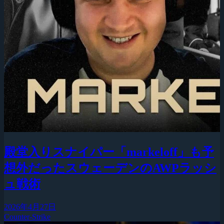
殿堂入りスナイパー「markeloff」も予
想外だったスウェーデンのAWPラッシ
ュ戦術
2026年4月27日
Counter-Strike