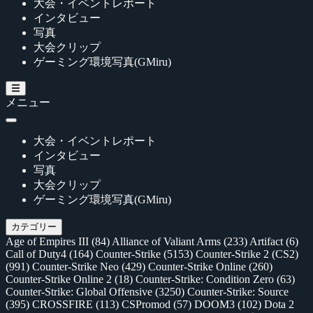
大会・イベントレポート
インタビュー
写真
大会クリップ
ゲーミング環境写真(GMiru)
メニュー
大会・イベントレポート
インタビュー
写真
大会クリップ
ゲーミング環境写真(GMiru)
カテゴリー
Age of Empires III
(84)
Alliance of Valiant Arms
(233)
Artifact
(6)
Call of Duty4
(164)
Counter-Strike
(5153)
Counter-Strike 2 (CS2)
(991)
Counter-Strike Neo
(429)
Counter-Strike Online
(260)
Counter-Strike Online 2
(18)
Counter-Strike: Condition Zero
(63)
Counter-Strike: Global Offensive
(3250)
Counter-Strike: Source
(395)
CROSSFIRE
(113)
CSPromod
(57)
DOOM3
(102)
Dota 2