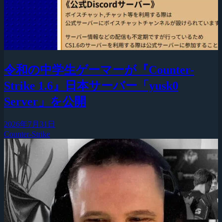
令和の中学生ゲーマーが『Counter-
Strike 1.6』日本サーバー「yusk0
Server」を公開
2026年7月31日
Counter-Strike