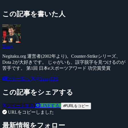
この記事を書いた人
Yossy
Negitaku.org 運営者(2002年より)。Counter-Strikeシリーズ、
Dota 2が大好きです。 じゃがいも、誤字脱字を見つけるのが
苦手です。 第1回 日本eスポーツアワード 功労賞受賞
記事一覧へ
@YossyFPS
この記事をシェアする
ツイートする
LINEする
URLをコピー
URLをコピーしました
最新情報をフォロー