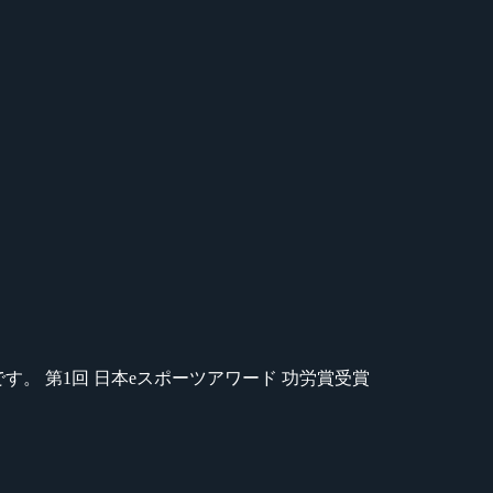
のが苦手です。 第1回 日本eスポーツアワード 功労賞受賞