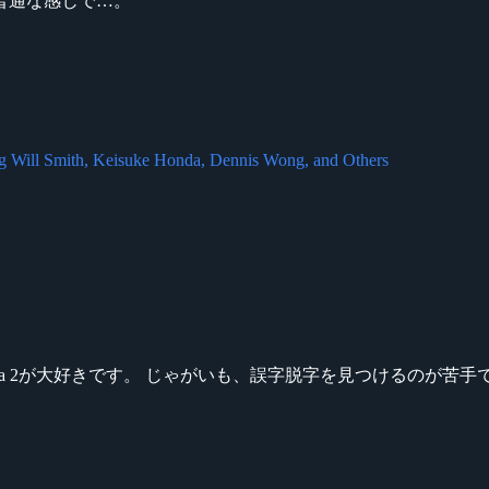
普通な感じで…。
ng Will Smith, Keisuke Honda, Dennis Wong, and Others
ikeシリーズ、Dota 2が大好きです。 じゃがいも、誤字脱字を見つける