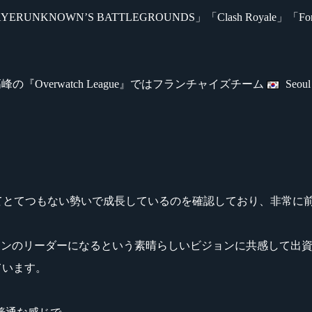
「PLAYERUNKNOWN’S BATTLEGROUNDS」「Clash Royale」「F
最高峰の『Overwatch League』ではフランチャイズチーム
Seo
外にてとてつもない勢いで成長しているのを確認しており、非常
sportsシーンのリーダーになるという素晴らしいビジョンに共感して
ています。