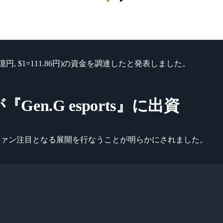
51億円, $1=111.86円)の資金を調達したと発表しました。
n.G esports』に出資
ortsファン注目となる展開を行なうことが明らかにされました。