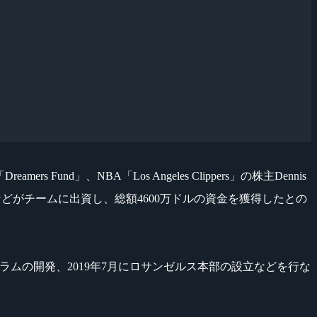
nd」、NBA「Los Angeles Clippers」の株主Dennis
id Rogier氏などがチームに出資し、総額4600万ドルの資金を獲得したとの
プログラムの開発、2019年7月にロサンゼルス本部の設立などを行な