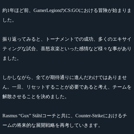
約1年ほど前、GamerLegionのCS:GOにおける冒険が始まりま
した。
振り返ってみると、トーナメントでの成功、多くのエキサイ
ティングな試合、喜怒哀楽といった感情など様々な事があり
ました。
しかしながら、全てが期待通りに進んだわけではありませ
ん。一旦、リセットすることが必要であると考え、チームを
解散させることを決めました。
Rasmus “Gux” Ståhlコーチと共に、Counter-Strikeにおけるチ
ームの将来的な展開戦略を再考していきます。