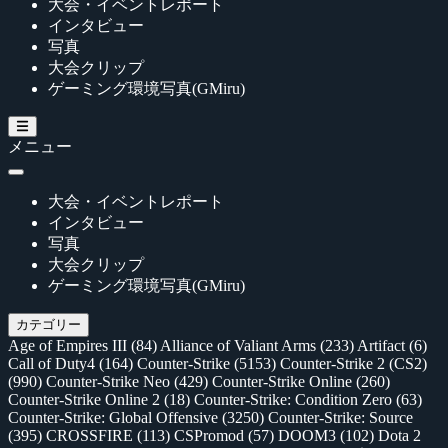
大会・イベントレポート
インタビュー
写真
大会クリップ
ゲーミング環境写真(GMiru)
メニュー
大会・イベントレポート
インタビュー
写真
大会クリップ
ゲーミング環境写真(GMiru)
カテゴリー
Age of Empires III
(84)
Alliance of Valiant Arms
(233)
Artifact
(6)
Call of Duty4
(164)
Counter-Strike
(5153)
Counter-Strike 2 (CS2)
(990)
Counter-Strike Neo
(429)
Counter-Strike Online
(260)
Counter-Strike Online 2
(18)
Counter-Strike: Condition Zero
(63)
Counter-Strike: Global Offensive
(3250)
Counter-Strike: Source
(395)
CROSSFIRE
(113)
CSPromod
(57)
DOOM3
(102)
Dota 2