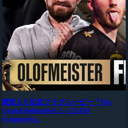
殿堂入り記念フラグムービー『The
Grand olofmeister 2 – CS:GO
Fragmovie』