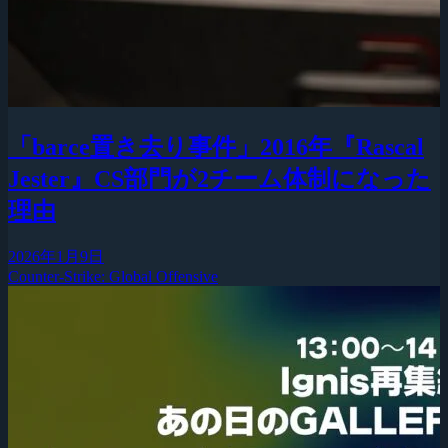
「barce置き去り事件」2016年『Rascal
Jester』CS部門が2チーム体制になった
理由
2026年1月9日
Counter-Strike: Global Offensive