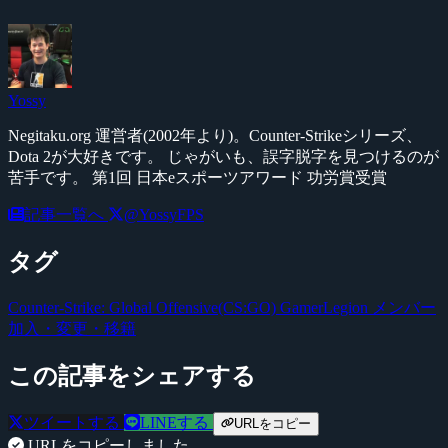
Yossy
Negitaku.org 運営者(2002年より)。Counter-Strikeシリーズ、
Dota 2が大好きです。 じゃがいも、誤字脱字を見つけるのが
苦手です。 第1回 日本eスポーツアワード 功労賞受賞
記事一覧へ
@YossyFPS
タグ
Counter-Strike: Global Offensive(CS:GO)
GamerLegion
メンバー
加入・変更・移籍
この記事をシェアする
ツイートする
LINEする
URLをコピー
URLをコピーしました