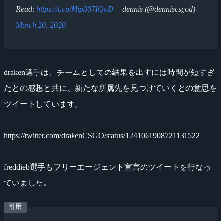
Read:
https://t.co/Mip307IQoD
— dennis (@denniscsgod)
March 20, 2020
draken選手は、チームとしての結果を出すには時間が短すぎ
たとの感想と共に、新たな所属先を見つけていくとの意思を
ツイートしています。
https://twitter.com/drakenCSGO/status/1241061908721131522
freddieb選手もフリーエージェント宣言のツイートを行なっ
ていました。