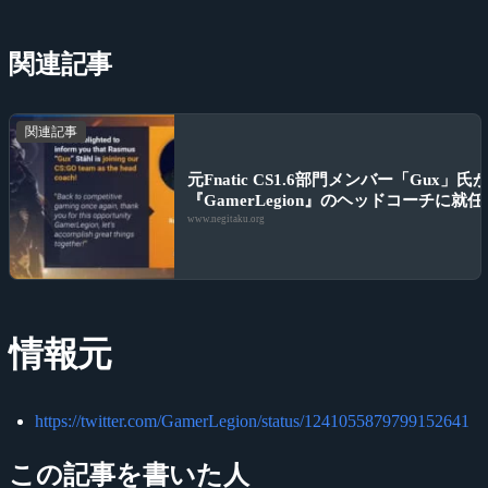
関連記事
関連記事
元Fnatic CS1.6部門メンバー「Gux」氏
『GamerLegion』のヘッドコーチに就任
www.negitaku.org
情報元
https://twitter.com/GamerLegion/status/1241055879799152641
この記事を書いた人