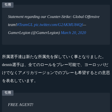
Statement regarding our Counter-Strike: Global Offensive
team!
#TeamGL
pic.twitter.com/G2AKMU84Qf
—
GamerLegion (@GamerLegion)
March 20, 2020
所属選手達は新たな所属先を探していく事となりました。
dennis選手は、全てのロールをプレー可能で、ヨーロッパだ
けでなくアメリカリージョンでのプレーも希望するとの意思
を表名しています。
FREE AGENT!