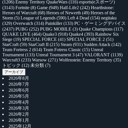
(1206)
Enemy Territory QuakeWars
(116)
esports(eスポーツ)
(3143)
Fortnite
(8)
Game
(949)
Half-Life2
(242)
Hearthstone:
Heroes of Warcraft
(68)
Heroes of Newerth
(49)
Heroes of the
Storm
(5)
League of Legends
(590)
Left 4 Dead
(154)
negitaku
(329)
Overwatch
(314)
Painkiller
(133)
PC・ゲーミングデバイス
(2437)
PUBG
(252)
PUBG MOBILE
(3)
Quake Champions
(117)
QUAKE LIVE
(464)
Quake3
(918)
Quake4
(393)
Rainbow Six
Siege
(19)
SPECIAL FORCE
(41)
SPECIAL FORCE 2
(51)
StarCraft
(59)
StarCraft II
(215)
Steam
(931)
Sudden Attack
(142)
Team Fortress 2
(614)
Team Fotress Classic
(15)
Unreal
Tournament
(133)
Unreal Tournament 3
(47)
VALORANT
(1139)
Warcraft3
(233)
Warsow
(271)
Wolfenstein: Enemy Territory
(35)
トピック
(12)
未分類
(7)
アーカイブ
2026年8月
2026年7月
2026年6月
2026年5月
2026年4月
2026年3月
2026年2月
2026年1月
2025年12月