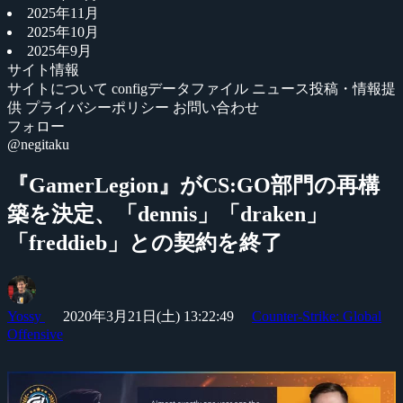
2025年11月
2025年10月
2025年9月
サイト情報
サイトについて
configデータファイル
ニュース投稿・情報提
供
プライバシーポリシー
お問い合わせ
フォロー
@negitaku
『GamerLegion』がCS:GO部門の再構
築を決定、「dennis」「draken」
「freddieb」との契約を終了
Yossy
2020年3月21日(土) 13:22:49
Counter-Strike: Global
Offensive