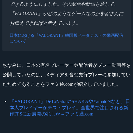
できるようにしました。その配信や動画を通して、
『VALORANT』がどのようなゲームなのかを皆さんに
お伝えできればと考えています。
日本における『VALORANT』韓国版ベータテストの動画配信
について
ちなみに、日本の有名プレーヤーや配信者がプレー動画等を
公開していたのは、メディアを含む先行プレーに参加してい
たためであることをファミ通.comが紹介していました。
『VALORANT』DeToNatorのSHAKAやYamatoNなど、日
本人プレイヤーがテストプレイ。全世界で注目される新
作FPSに新展開の兆しか – ファミ通.com