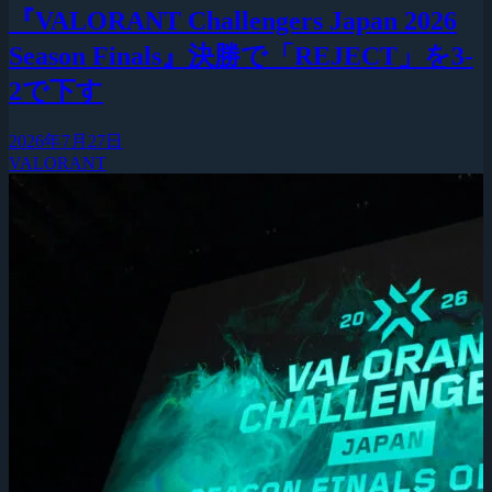
『VALORANT Challengers Japan 2026
Season Finals』決勝で「REJECT」を3-
2で下す
2026年7月27日
VALORANT