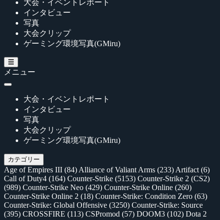
大会・イベントレポート
インタビュー
写真
大会クリップ
ゲーミング環境写真(GMiru)
メニュー
大会・イベントレポート
インタビュー
写真
大会クリップ
ゲーミング環境写真(GMiru)
カテゴリー
Age of Empires III
(84)
Alliance of Valiant Arms
(233)
Artifact
(6)
Call of Duty4
(164)
Counter-Strike
(5153)
Counter-Strike 2 (CS2)
(989)
Counter-Strike Neo
(429)
Counter-Strike Online
(260)
Counter-Strike Online 2
(18)
Counter-Strike: Condition Zero
(63)
Counter-Strike: Global Offensive
(3250)
Counter-Strike: Source
(395)
CROSSFIRE
(113)
CSPromod
(57)
DOOM3
(102)
Dota 2