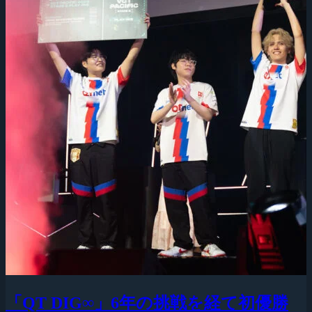
「QT DIG∞」6年の挑戦を経て初優勝