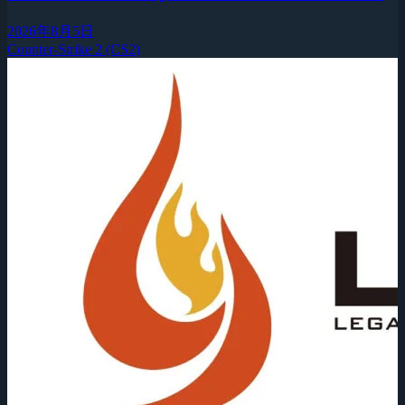
2026年8月5日
Counter-Strike 2 (CS2)