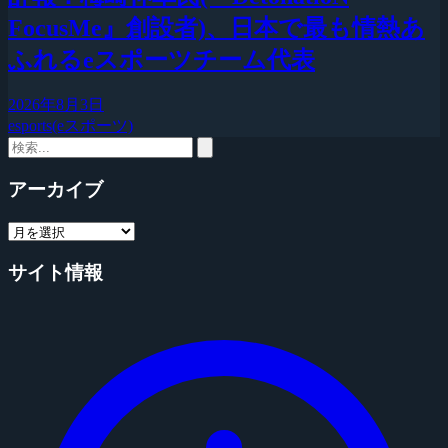
FocusMe』創設者)、日本で最も情熱あ
ふれるeスポーツチーム代表
2026年8月3日
esports(eスポーツ)
アーカイブ
サイト情報