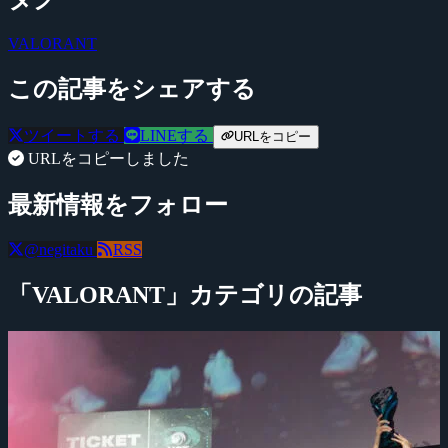
VALORANT
この記事をシェアする
ツイートする
LINEする
URLをコピー
URLをコピーしました
最新情報をフォロー
@negitaku
RSS
「VALORANT」カテゴリの記事