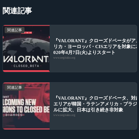
関連記事
関連記事
『VALORANT』クローズドベータがア
リカ・ヨーロッパ・CISエリアを対象に2
020年4月7日(火)よりスタート
www.negitaku.org
関連記事
『VALORANT』クローズドベータ、対
エリアが韓国・ラテンアメリカ・ブラジ
ルに拡大、日本は引き続き非対象
www.negitaku.org