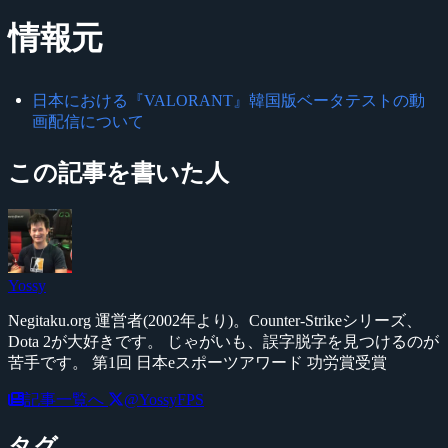
情報元
日本における『VALORANT』韓国版ベータテストの動
画配信について
この記事を書いた人
Yossy
Negitaku.org 運営者(2002年より)。Counter-Strikeシリーズ、
Dota 2が大好きです。 じゃがいも、誤字脱字を見つけるのが
苦手です。 第1回 日本eスポーツアワード 功労賞受賞
記事一覧へ
@YossyFPS
タグ