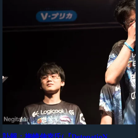
訃報：梅崎伸幸氏(『DetonatioN