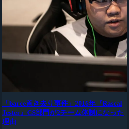
「barce置き去り事件」2016年『Rascal
Jester』CS部門が2チーム体制になった
理由