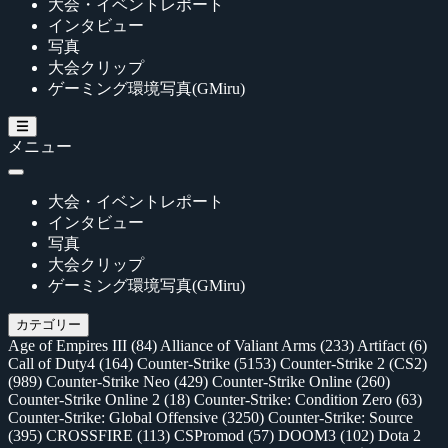
大会・イベントレポート
インタビュー
写真
大会クリップ
ゲーミング環境写真(GMiru)
メニュー
大会・イベントレポート
インタビュー
写真
大会クリップ
ゲーミング環境写真(GMiru)
カテゴリー
Age of Empires III
(84)
Alliance of Valiant Arms
(233)
Artifact
(6)
Call of Duty4
(164)
Counter-Strike
(5153)
Counter-Strike 2 (CS2)
(989)
Counter-Strike Neo
(429)
Counter-Strike Online
(260)
Counter-Strike Online 2
(18)
Counter-Strike: Condition Zero
(63)
Counter-Strike: Global Offensive
(3250)
Counter-Strike: Source
(395)
CROSSFIRE
(113)
CSPromod
(57)
DOOM3
(102)
Dota 2