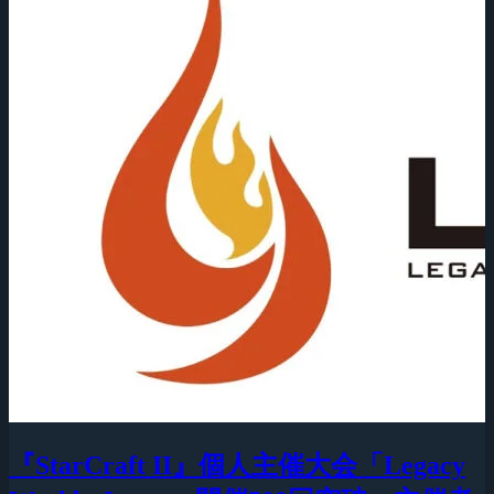
『StarCraft II』個人主催大会「Legacy