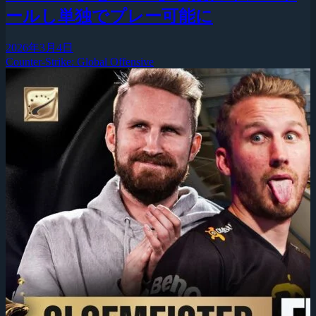
ールし単独でプレー可能に
2026年3月4日
Counter-Strike: Global Offensive