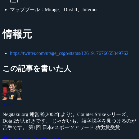
(土)
マッププール：Mirage、Dust II、Inferno
情報元
https://twitter.com/utage_csgo/status/1261917676655349762
この記事を書いた人
Yossy
Negitaku.org 運営者(2002年より)。Counter-Strikeシリーズ、
Dota 2が大好きです。 じゃがいも、誤字脱字を見つけるのが
苦手です。 第1回 日本eスポーツアワード 功労賞受賞
記事一覧へ
@YossyFPS