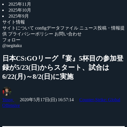
2025年11月
2025年10月
2025年9月
サイト情報
サイトについて
configデータファイル
ニュース投稿・情報提
供
プライバシーポリシー
お問い合わせ
フォロー
@negitaku
日本CS:GOリーグ『宴』5杯目の参加登
録が5/23(日)からスタート、試合は
6/22(月)～8/2(日)に実施
Yossy
2020年5月17日(日) 16:57:14
Counter-Strike: Global
Offensive