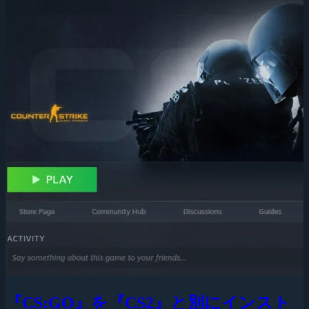
『CS:GO』を『CS2』と別にインスト