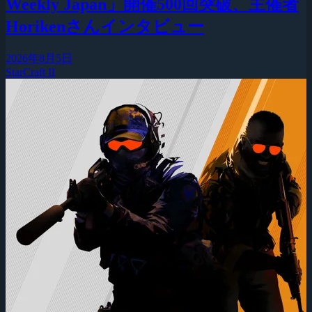
Weekly Japan」開催500回突破、主催者
Horikenさんインタビュー
2026年8月5日
StarCraft II