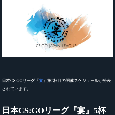
日本CS:GOリーグ『
宴
』第5杯目の開催スケジュールが発表
されています。
日本CS:GOリーグ『宴』5杯