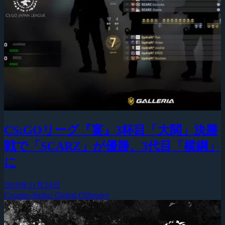
CS:GOリーグ『宴』3杯目「大関」決勝
戦で「SCARZ」が優勝、3代目「横綱」
に
2019年11月24日
Counter-Strike: Global Offensive