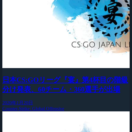
日本CS:GOリーグ『宴』第4杯目の階級
分け発表、60チーム・360選手が出場
2020年1月20日
Counter-Strike: Global Offensive