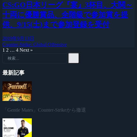
CS:GO日本リーグ『宴』3杯目、大関～
十両に優勝賞品、全階級で参加賞を提
供、9/15(土)まで参加登録を受付
2019年9月13日
Counter-Strike: Global Offensive
1
2
…
4
Next »
最新記事
「Gentle Mates」Counter-Strikeから撤退