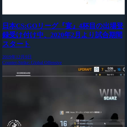
日本CS:GOリーグ『宴』4杯目の出場登
録受け付け中、2020年2月より試合期間
スタート
2019年12月9日
Counter-Strike: Global Offensive