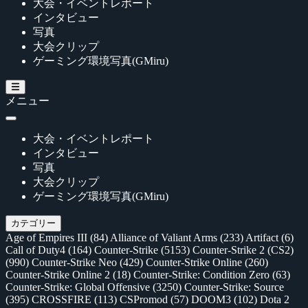
大会・イベントレポート
インタビュー
写真
大会クリップ
ゲーミング環境写真(GMiru)
メニュー
大会・イベントレポート
インタビュー
写真
大会クリップ
ゲーミング環境写真(GMiru)
カテゴリー
Age of Empires III
(84)
Alliance of Valiant Arms
(233)
Artifact
(6)
Call of Duty4
(164)
Counter-Strike
(5153)
Counter-Strike 2 (CS2)
(990)
Counter-Strike Neo
(429)
Counter-Strike Online
(260)
Counter-Strike Online 2
(18)
Counter-Strike: Condition Zero
(63)
Counter-Strike: Global Offensive
(3250)
Counter-Strike: Source
(395)
CROSSFIRE
(113)
CSPromod
(57)
DOOM3
(102)
Dota 2