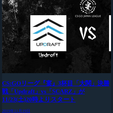
CS:GOリーグ『宴』3杯目「大関」決勝
戦「Updraft」vs「SCARZ」が
11/23(土)20時よりスタート
2019年11月19日