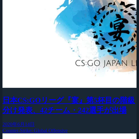
日本CS:GOリーグ『宴』第5杯目の階級
分け発表、42チーム・242選手が出場
2020年6月14日
Counter-Strike: Global Offensive