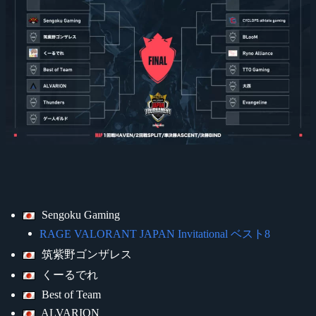
Sengoku Gaming
RAGE VALORANT JAPAN Invitational ベスト8
筑紫野ゴンザレス
くーるでれ
Best of Team
ALVARION