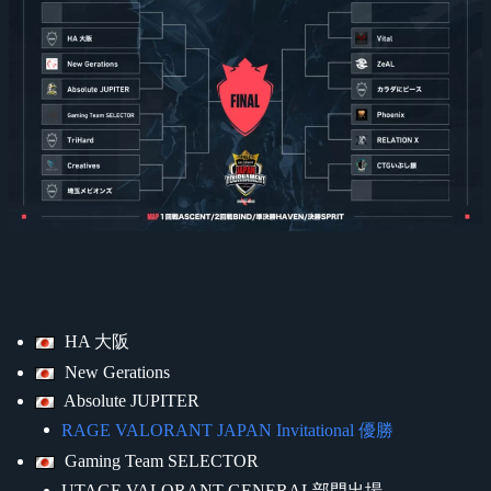
HA 大阪
New Gerations
Absolute JUPITER
RAGE VALORANT JAPAN Invitational 優勝
Gaming Team SELECTOR
UTAGE VALORANT GENERAL部門出場