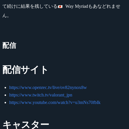
て続けに結果を残している
Way Myriadもあなどれませ
ん。
配信
配信サイト
https://www.openrec.tv/live/ov82nynox8w
https://www.twitch.tv/valorant_jpn
https://www.youtube.com/watch?v=u3mNs70fbIk
キャスター