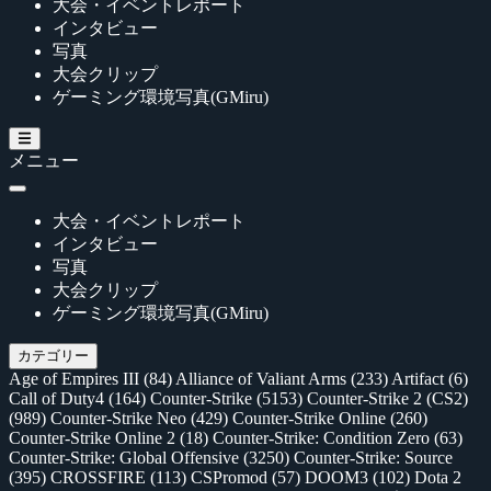
大会・イベントレポート
インタビュー
写真
大会クリップ
ゲーミング環境写真(GMiru)
メニュー
大会・イベントレポート
インタビュー
写真
大会クリップ
ゲーミング環境写真(GMiru)
カテゴリー
Age of Empires III
(84)
Alliance of Valiant Arms
(233)
Artifact
(6)
Call of Duty4
(164)
Counter-Strike
(5153)
Counter-Strike 2 (CS2)
(989)
Counter-Strike Neo
(429)
Counter-Strike Online
(260)
Counter-Strike Online 2
(18)
Counter-Strike: Condition Zero
(63)
Counter-Strike: Global Offensive
(3250)
Counter-Strike: Source
(395)
CROSSFIRE
(113)
CSPromod
(57)
DOOM3
(102)
Dota 2