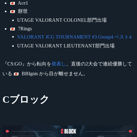
Ace1
餅世
UTAGE VALORANT COLONEL部門出場
7Rings
VALORANT JCG TOURNAMENT #3 Group4 ベスト4
UTAGE VALORANT LIEUTENANT部門出場
『CS:GO』から転向を
発表し
、直後の2大会で連続優勝して
いる
BBIgnis から目が離せません。
Cブロック