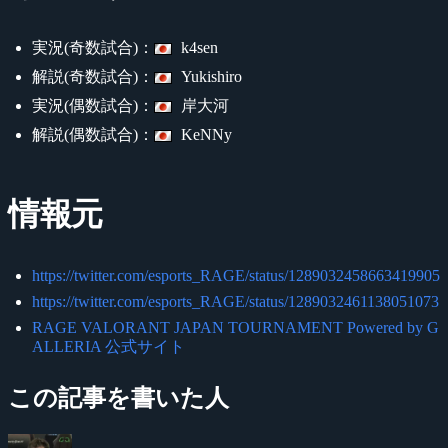
実況(奇数試合)：
k4sen
解説(奇数試合)：
Yukishiro
実況(偶数試合)：
岸大河
解説(偶数試合)：
KeNNy
情報元
https://twitter.com/esports_RAGE/status/1289032458663419905
https://twitter.com/esports_RAGE/status/1289032461138051073
RAGE VALORANT JAPAN TOURNAMENT Powered by G
ALLERIA 公式サイト
この記事を書いた人