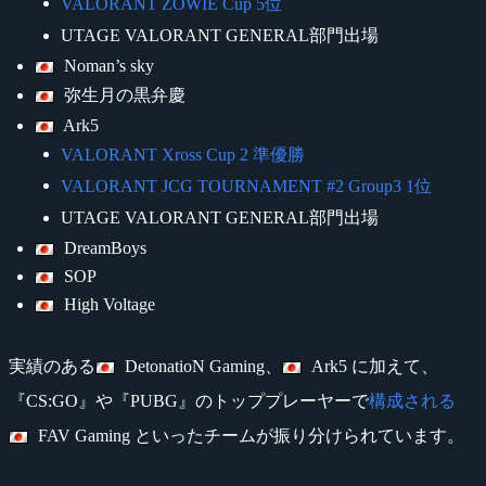
VALORANT ZOWIE Cup 5位
UTAGE VALORANT GENERAL部門出場
Noman’s sky
弥生月の黒弁慶
Ark5
VALORANT Xross Cup 2 準優勝
VALORANT JCG TOURNAMENT #2 Group3 1位
UTAGE VALORANT GENERAL部門出場
DreamBoys
SOP
High Voltage
実績のある
DetonatioN Gaming、
Ark5 に加えて、
『CS:GO』や『PUBG』のトッププレーヤーで
構成される
FAV Gaming といったチームが振り分けられています。