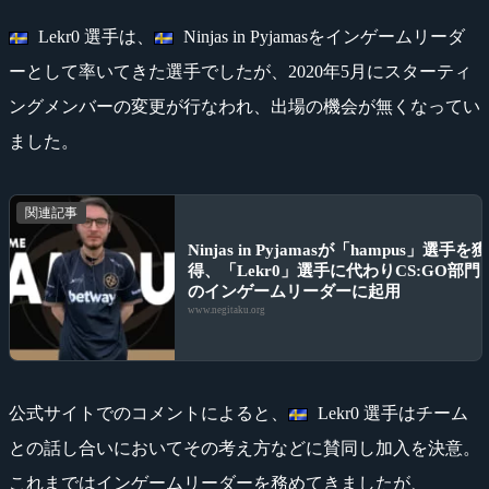
Lekr0 選手は、
Ninjas in Pyjamasをインゲームリーダ
ーとして率いてきた選手でしたが、2020年5月にスターティ
ングメンバーの変更が行なわれ、出場の機会が無くなってい
ました。
関連記事
Ninjas in Pyjamasが「hampus」選手を獲
得、「Lekr0」選手に代わりCS:GO部門
のインゲームリーダーに起用
www.negitaku.org
公式サイトでのコメントによると、
Lekr0 選手はチーム
との話し合いにおいてその考え方などに賛同し加入を決意。
これまではインゲームリーダーを務めてきましたが、