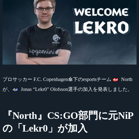
プロサッカー F.C. Copenhagen傘下のesportsチーム
North
が、
Jonas “Lekr0” Olofsson選手の加入を発表しました。
『North』CS:GO部門に元NiP
の「Lekr0」が加入