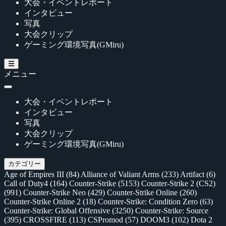
大会・イベントレポート
インタビュー
写真
大会クリップ
ゲーミング環境写真(GMiru)
メニュー
大会・イベントレポート
インタビュー
写真
大会クリップ
ゲーミング環境写真(GMiru)
カテゴリー
Age of Empires III
(84)
Alliance of Valiant Arms
(233)
Artifact
(6)
Call of Duty4
(164)
Counter-Strike
(5153)
Counter-Strike 2 (CS2)
(991)
Counter-Strike Neo
(429)
Counter-Strike Online
(260)
Counter-Strike Online 2
(18)
Counter-Strike: Condition Zero
(63)
Counter-Strike: Global Offensive
(3250)
Counter-Strike: Source
(395)
CROSSFIRE
(113)
CSPromod
(57)
DOOM3
(102)
Dota 2