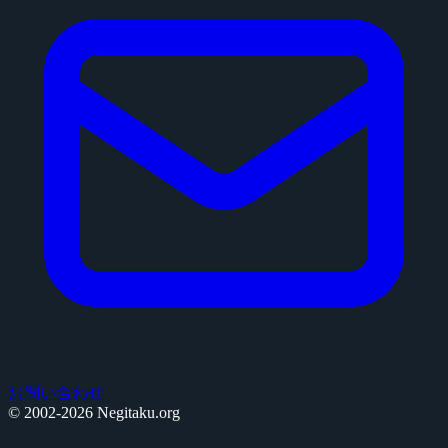
お問い合わせ
© 2002-2026 Negitaku.org