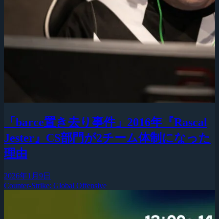
「barce置き去り事件」2016年『Rascal
Jester』CS部門が2チーム体制になった
理由
2026年1月9日
Counter-Strike: Global Offensive