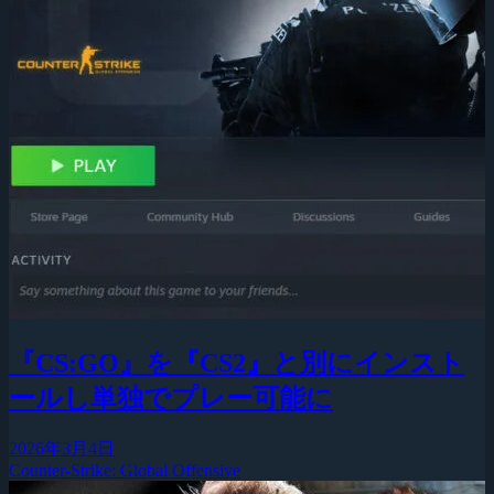
『CS:GO』を『CS2』と別にインスト
ールし単独でプレー可能に
2026年3月4日
Counter-Strike: Global Offensive