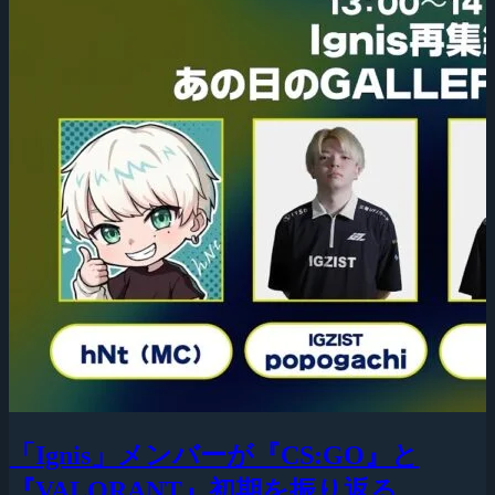
「Ignis」メンバーが『CS:GO』と
『VALORANT』初期を振り返る、