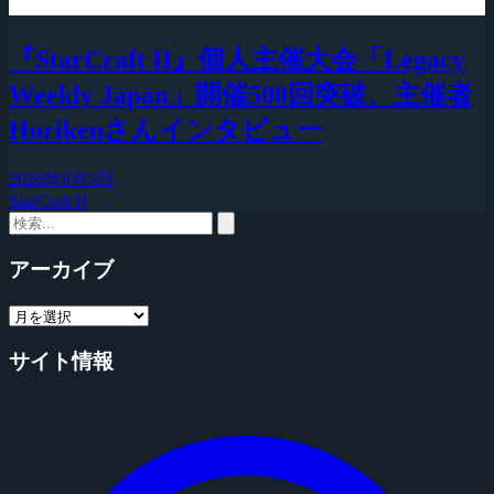
『StarCraft II』個人主催大会「Legacy
Weekly Japan」開催500回突破、主催者
Horikenさんインタビュー
2026年8月5日
StarCraft II
アーカイブ
サイト情報