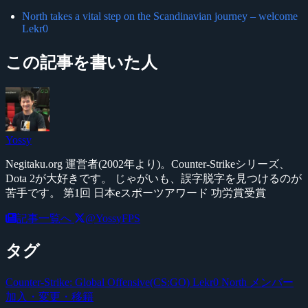
North takes a vital step on the Scandinavian journey – welcome
Lekr0
この記事を書いた人
Yossy
Negitaku.org 運営者(2002年より)。Counter-Strikeシリーズ、
Dota 2が大好きです。 じゃがいも、誤字脱字を見つけるのが
苦手です。 第1回 日本eスポーツアワード 功労賞受賞
記事一覧へ
@YossyFPS
タグ
Counter-Strike: Global Offensive(CS:GO)
Lekr0
North
メンバー
加入・変更・移籍