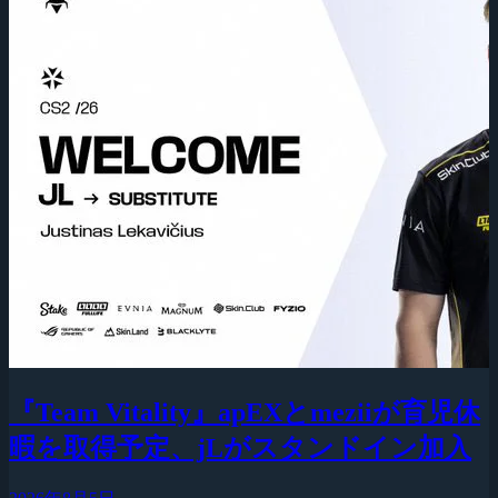
『Team Vitality』apEXとmeziiが育児休
暇を取得予定、jLがスタンドイン加入