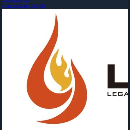
2026年8月5日
Counter-Strike 2 (CS2)