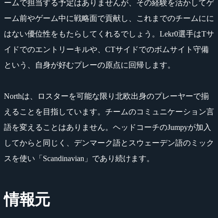
ームで担当する予定はありませんが、その経験を活かしてゲ
ーム前やゲーム中に戦略面で貢献し、これまでのチームにに
はない優位性をもたらしてくれるでしょう。Lekr0選手はTサ
イドでのエントリーキルや、CTサイドでのボムサイト守備
という、自身が好むプレーの原点に回帰します。
Northは、ロスターを可能な限り北欧出身のプレーヤーで揃
えることを目指しています。チームのコミュニケーション言
語を変えることはありません。ヘッドコーチのJumpyが加入
してからと同じく、デンマーク語とスウェーデン語のミック
スを使い「Scandinavian」であり続けます。
情報元