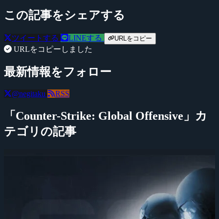
この記事をシェアする
ツイートする
LINEする
URLをコピー
URLをコピーしました
最新情報をフォロー
@negitaku
RSS
「Counter-Strike: Global Offensive」カ
テゴリの記事