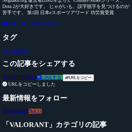
Negitaku.org 運営者(2002年より)。Counter-Strikeシリーズ、
Dota 2が大好きです。 じゃがいも、誤字脱字を見つけるのが
苦手です。 第1回 日本eスポーツアワード 功労賞受賞
記事一覧へ
@YossyFPS
タグ
VALORANT
この記事をシェアする
ツイートする
LINEする
URLをコピー
URLをコピーしました
最新情報をフォロー
@negitaku
RSS
「VALORANT」カテゴリの記事