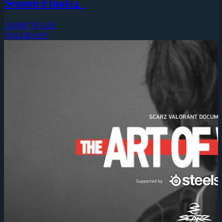
Season Finals』
2026年7月25日
VALORANT