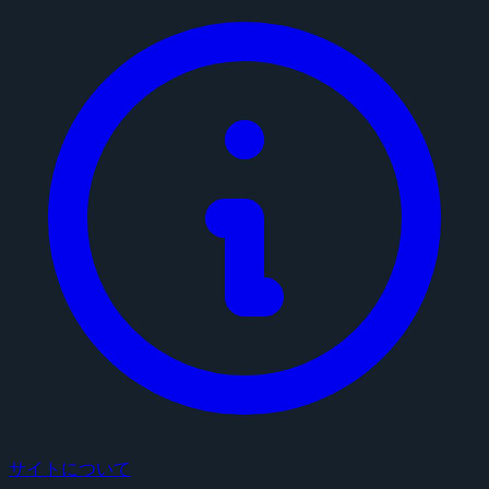
サイトについて