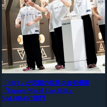
「100T」が悲願の世界大会初優勝
『Esports World Cup 2026』
VALORANT部門