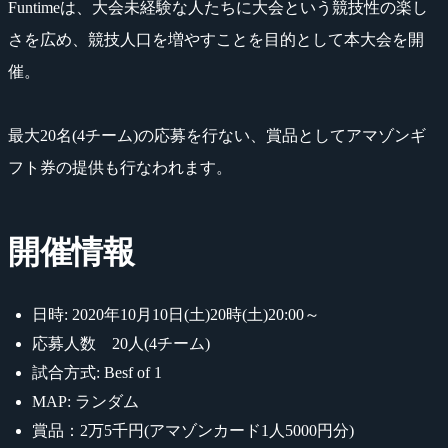
Funtimeは、大会未経験な人たちに大会という競技性の楽し
さを広め、競技人口を増やすことを目的として本大会を開
催。
最大20名(4チーム)の応募を行ない、賞品としてアマゾンギ
フト券の提供も行なわれます。
開催情報
日時: 2020年10月10日(土)20時(土)20:00～
応募人数 20人(4チーム)
試合方式: Besf of 1
MAP: ランダム
賞品：2万5千円(アマゾンカード1人5000円分)