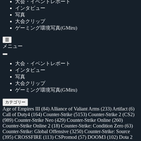
大会・イベントレポート
インタビュー
写真
大会クリップ
ゲーミング環境写真(GMiru)
メニュー
大会・イベントレポート
インタビュー
写真
大会クリップ
ゲーミング環境写真(GMiru)
カテゴリー
Age of Empires III
(84)
Alliance of Valiant Arms
(233)
Artifact
(6)
Call of Duty4
(164)
Counter-Strike
(5153)
Counter-Strike 2 (CS2)
(989)
Counter-Strike Neo
(429)
Counter-Strike Online
(260)
Counter-Strike Online 2
(18)
Counter-Strike: Condition Zero
(63)
Counter-Strike: Global Offensive
(3250)
Counter-Strike: Source
(395)
CROSSFIRE
(113)
CSPromod
(57)
DOOM3
(102)
Dota 2