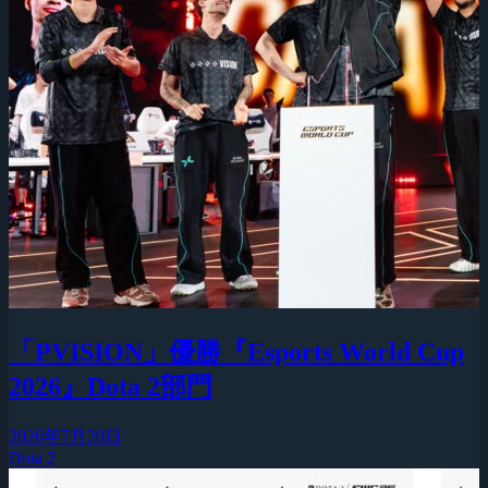
「PVISION」優勝『Esports World Cup
2026』Dota 2部門
2026年7月20日
Dota 2