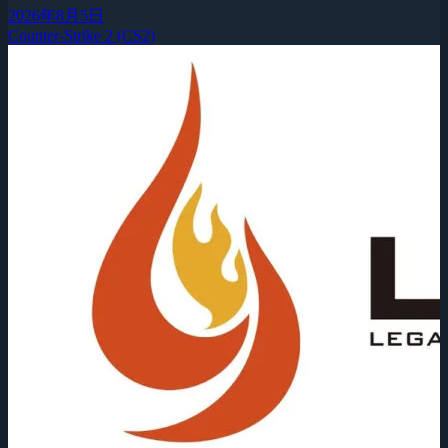
2026年8月5日
Counter-Strike 2 (CS2)