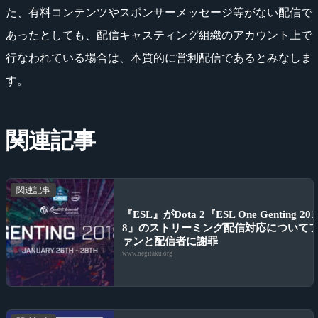
た、有料コンテンツやスポンサーメッセージ等がない配信で
あったとしても、配信キャスティング組織のアカウント上で
行なわれている場合は、本質的に営利配信であるとみなしま
す。
関連記事
関連記事
『ESL』がDota 2『ESL One Genting 201
8』のストリーミング配信対応について
ァンと配信者に謝罪
www.negitaku.org