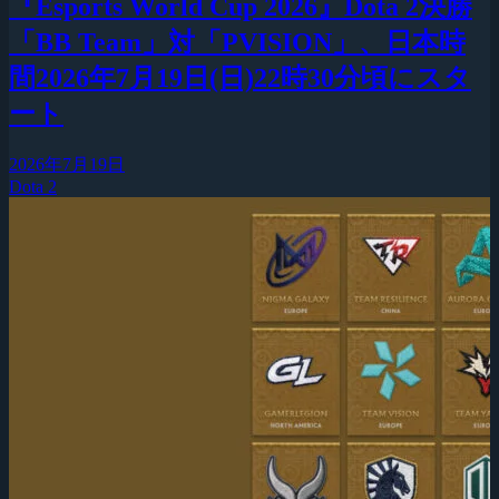
『Esports World Cup 2026』Dota 2決勝
「BB Team」対「PVISION」、日本時
間2026年7月19日(日)22時30分頃にスタ
ート
2026年7月19日
Dota 2