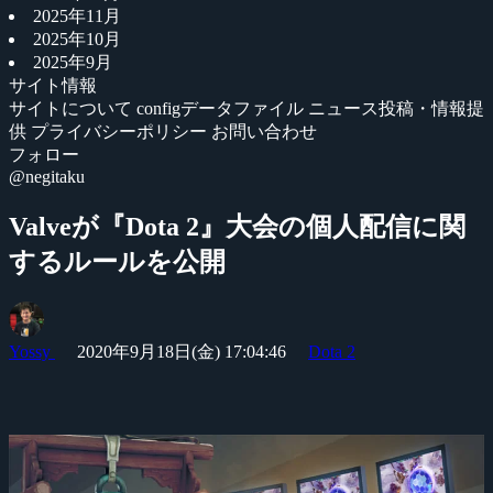
2025年11月
2025年10月
2025年9月
サイト情報
サイトについて
configデータファイル
ニュース投稿・情報提
供
プライバシーポリシー
お問い合わせ
フォロー
@negitaku
Valveが『Dota 2』大会の個人配信に関
するルールを公開
Yossy
2020年9月18日(金) 17:04:46
Dota 2