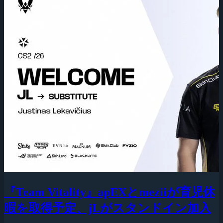
『Team Vitality』apEXとmeziiが育児休
暇を取得予定、jLがスタンドイン加入