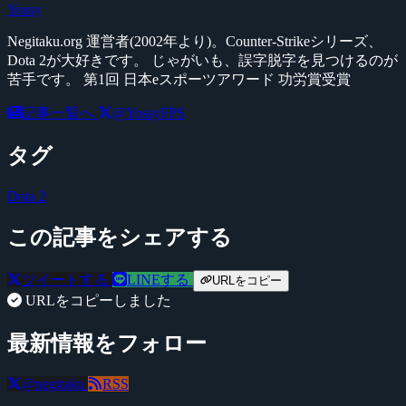
Yossy
Negitaku.org 運営者(2002年より)。Counter-Strikeシリーズ、
Dota 2が大好きです。 じゃがいも、誤字脱字を見つけるのが
苦手です。 第1回 日本eスポーツアワード 功労賞受賞
記事一覧へ
@YossyFPS
タグ
Dota 2
この記事をシェアする
ツイートする
LINEする
URLをコピー
URLをコピーしました
最新情報をフォロー
@negitaku
RSS