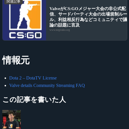
関連記事
ValveがCS:GOメジャー大会の非公式配
信、サードパーティ大会の出場規制ルー
ル、利益相反行為などコミュニティで議
論の話題に言及
www.negitaku.org
情報元
Dota 2 – DotaTV License
Valve details Community Streaming FAQ
この記事を書いた人