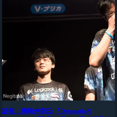
訃報：梅崎伸幸氏(『DetonatioN