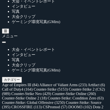
大会・イベントレポート
インタビュー
写真
大会クリップ
ゲーミング環境写真(GMiru)
メニュー
大会・イベントレポート
インタビュー
写真
大会クリップ
ゲーミング環境写真(GMiru)
カテゴリー
Age of Empires III
(84)
Alliance of Valiant Arms
(233)
Artifact
(6)
Call of Duty4
(164)
Counter-Strike
(5153)
Counter-Strike 2 (CS2)
(989)
Counter-Strike Neo
(429)
Counter-Strike Online
(260)
Counter-Strike Online 2
(18)
Counter-Strike: Condition Zero
(63)
Counter-Strike: Global Offensive
(3250)
Counter-Strike: Source
(395)
CROSSFIRE
(113)
CSPromod
(57)
DOOM3
(102)
Dota 2