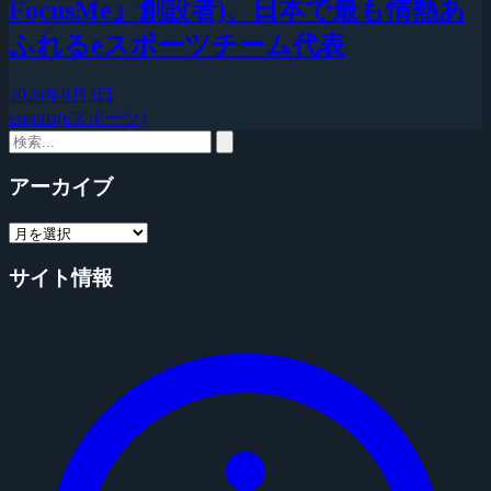
FocusMe』創設者)、日本で最も情熱あ
ふれるeスポーツチーム代表
2026年8月3日
esports(eスポーツ)
アーカイブ
サイト情報