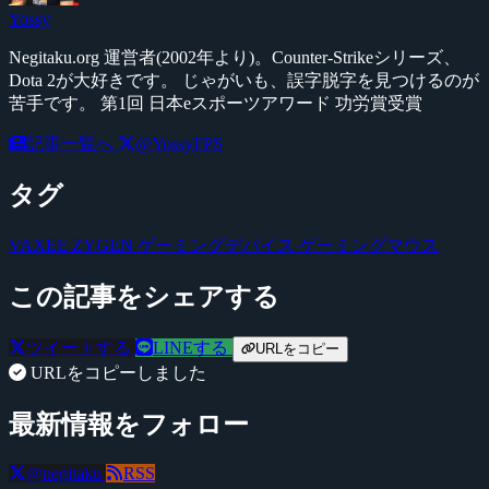
Yossy
Negitaku.org 運営者(2002年より)。Counter-Strikeシリーズ、
Dota 2が大好きです。 じゃがいも、誤字脱字を見つけるのが
苦手です。 第1回 日本eスポーツアワード 功労賞受賞
記事一覧へ
@YossyFPS
タグ
VAXEE
ZYGEN
ゲーミングデバイス
ゲーミングマウス
この記事をシェアする
ツイートする
LINEする
URLをコピー
URLをコピーしました
最新情報をフォロー
@negitaku
RSS