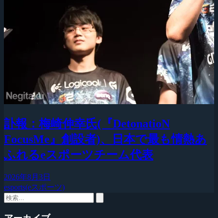
訃報：梅崎伸幸氏(『DetonatioN
FocusMe』創設者)、日本で最も情熱あ
ふれるeスポーツチーム代表
2026年8月3日
esports(eスポーツ)