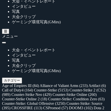
大会・イベントレポート
インタビュー
写真
大会クリップ
ゲーミング環境写真(GMiru)
メニュー
大会・イベントレポート
インタビュー
写真
大会クリップ
ゲーミング環境写真(GMiru)
カテゴリー
Age of Empires III
(84)
Alliance of Valiant Arms
(233)
Artifact
(6)
Call of Duty4
(164)
Counter-Strike
(5153)
Counter-Strike 2 (CS2)
(989)
Counter-Strike Neo
(429)
Counter-Strike Online
(260)
Counter-Strike Online 2
(18)
Counter-Strike: Condition Zero
(63)
Counter-Strike: Global Offensive
(3250)
Counter-Strike: Source
(395)
CROSSFIRE
(113)
CSPromod
(57)
DOOM3
(102)
Dota 2