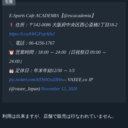
E-Sports Cafe ACADEMIA【@escacademia】
住所：〒542-0086 大阪府中央区西心斎橋2丁目18-2
https://t.co/hWGPepA0sJ
電話：06-4256-1767
営業時間：18:00 ～ 24:00（日祝祭日 09:00 ～
24:00）
定休日：年末年始12/30 ～ 1/3
pic.twitter.com/bTH0OoZIHn
— VAXEE.co JP
(@vaxee_Japan)
November 12, 2020
利用は出来ますが、店舗で販売は行なわれていません。