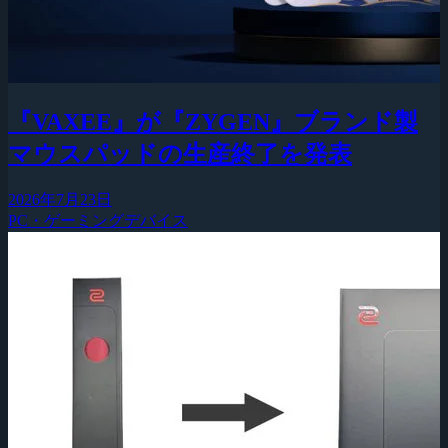
『VAXEE』が『ZYGEN』ブランド製
マウスパッドの生産終了を発表
2026年7月23日
PC・ゲーミングデバイス