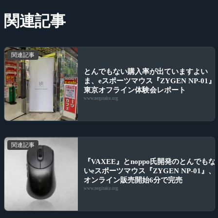
関連記事
関連記事
とんでもない購入率が出ていますよい
ま、eスポーツマウス『ZYGEN NP-01』
東京オフライン体験会レポート
www.negitaku.org
関連記事
『VAXEE』とnoppo氏開発のとんでもな
いeスポーツマウス『ZYGEN NP-01』、
オンライン販売開始6分で完売
www.negitaku.org