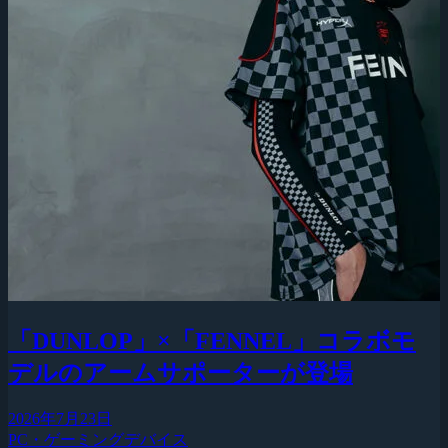
「DUNLOP」×「FENNEL」コラボモ
デルのアームサポーターが登場
2026年7月23日
PC・ゲーミングデバイス