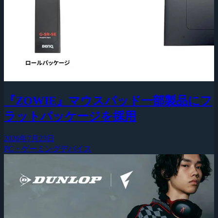
『ZOWIE』マウスパッド一部製品にフ
ラットパッケージを採用
2026年7月23日
PC・ゲーミングデバイス