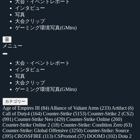
大会・イベントレポート
インタビュー
写真
大会クリップ
ゲーミング環境写真(GMiru)
メニュー
大会・イベントレポート
インタビュー
写真
大会クリップ
ゲーミング環境写真(GMiru)
カテゴリー
Age of Empires III
(84)
Alliance of Valiant Arms
(233)
Artifact
(6)
Call of Duty4
(164)
Counter-Strike
(5153)
Counter-Strike 2 (CS2)
(991)
Counter-Strike Neo
(429)
Counter-Strike Online
(260)
Counter-Strike Online 2
(18)
Counter-Strike: Condition Zero
(63)
Counter-Strike: Global Offensive
(3250)
Counter-Strike: Source
(395)
CROSSFIRE
(113)
CSPromod
(57)
DOOM3
(102)
Dota 2