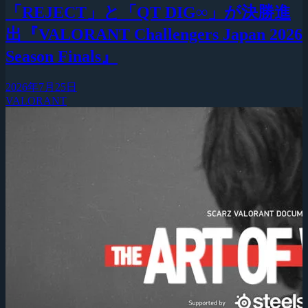
「REJECT」と「QT DIG∞」が決勝進
出『VALORANT Challengers Japan 2026
Season Finals』
2026年7月25日
VALORANT