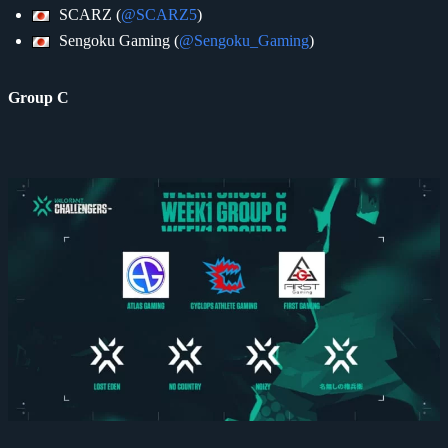
SCARZ (
@SCARZ5
)
Sengoku Gaming (
@Sengoku_Gaming
)
Group C