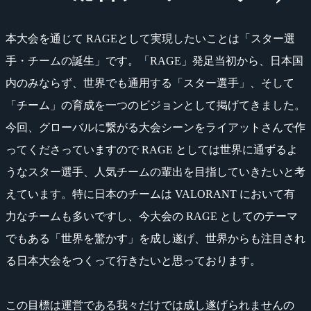
本大会を通じて RAGEとして実現したいことは「スター選
手・チームの誕生」です。「RAGE」発足当初から、日本国
内のみならず、世界でも通用する「スター選手」、そして
「チーム」の育成を一つのビジョンとして掲げてきました。
今回、グローバルに繋がる大会シーンをライアットさんで作
ってくださっていますので RAGE としては世界に通ずるよ
うなスター選手、人気チームの輩出を目指していきたいと考
えています。特に日本のチームは VALORANT において有
力なチームも多いですし、今大会の RAGE としてのテーマ
でもある「世界を驚かす」を成し遂げ、世界からも注目され
る日本大会をつくって行きたいと思っております。
この目標は運営である我々だけでは成し遂げられませんの