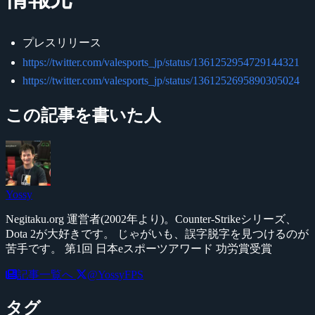
プレスリリース
https://twitter.com/valesports_jp/status/1361252954729144321
https://twitter.com/valesports_jp/status/1361252695890305024
この記事を書いた人
Yossy
Negitaku.org 運営者(2002年より)。Counter-Strikeシリーズ、
Dota 2が大好きです。 じゃがいも、誤字脱字を見つけるのが
苦手です。 第1回 日本eスポーツアワード 功労賞受賞
記事一覧へ
@YossyFPS
タグ