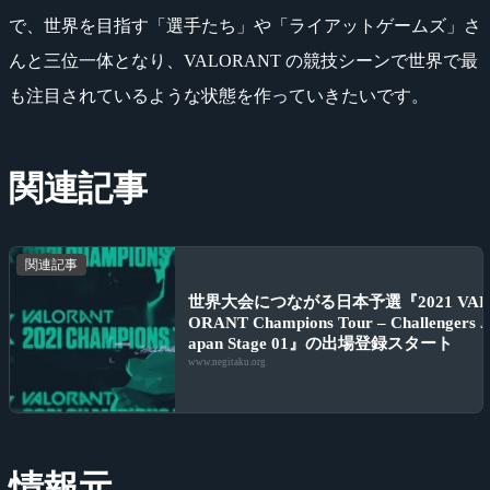
で、世界を目指す「選手たち」や「ライアットゲームズ」さ
んと三位一体となり、VALORANT の競技シーンで世界で最
も注目されているような状態を作っていきたいです。
関連記事
関連記事
世界大会につながる日本予選『2021 VA
ORANT Champions Tour – Challengers J
apan Stage 01』の出場登録スタート
www.negitaku.org
情報元