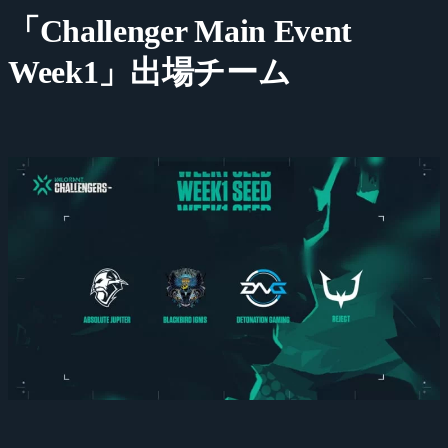
「Challenger Main Event
Week1」出場チーム