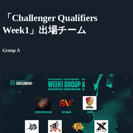
「Challenger Qualifiers
Week1」出場チーム
Group A