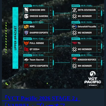
『VCT Pacific 2026 STAGE 2』
「VARREL」プレーオフ、