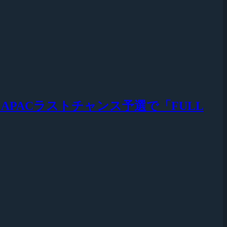
Tour』APACラストチャンス予選で「FULL