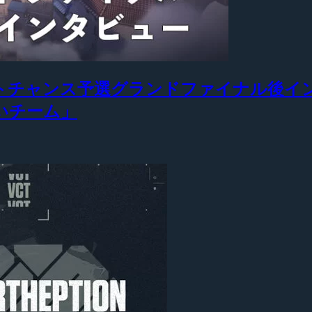
APACラストチャンス予選グランドファイナ
上手いチーム」