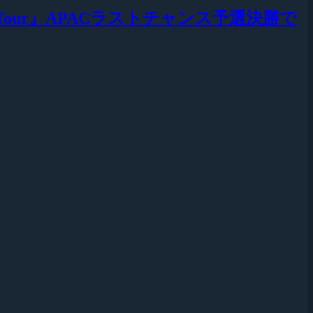
ns Tour』APACラストチャンス予選決勝で