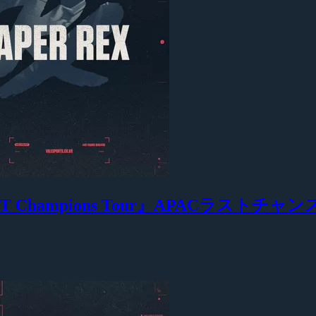
ORANT Champions Tour』APACラス