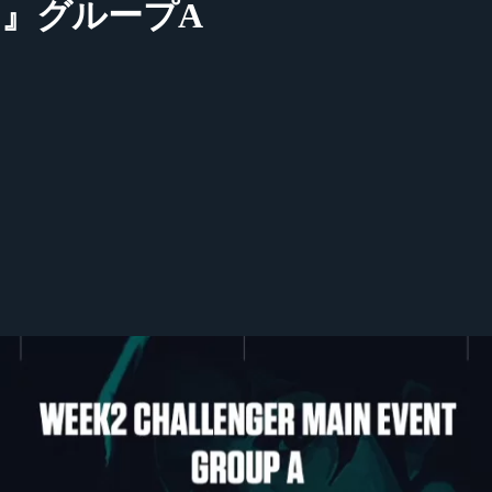
Week2』グループA