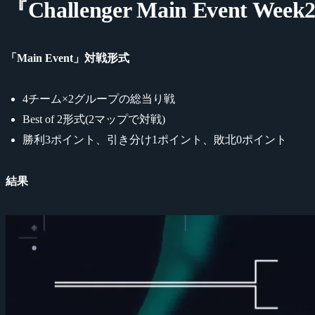
『Challenger Main Event 
「Main Event」対戦形式
4チーム×2グループの総当り戦
Best of 2形式(2マップで対戦)
勝利3ポイント、引き分け1ポイント、敗北0ポイント
結果