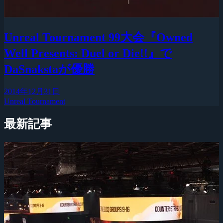
Unreal Tournament 99大会『Owned
Well Presents: Duel or Die!!』で
DaSnakstaが優勝
2014年12月31日
Unreal Tournament
最新記事