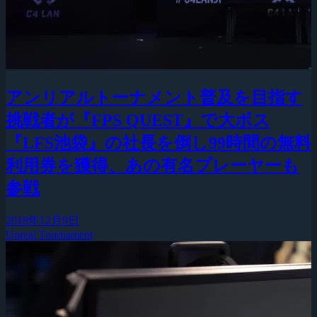
アンリアルトーナメント普及を目指す
挑戦者が『FPS QUEST』で大ボス
『LFS池袋』の社長を倒し99時間の無料
利用券を獲得、あの有名プレーヤーも
参戦
2018年12月9日
Unreal Tournament