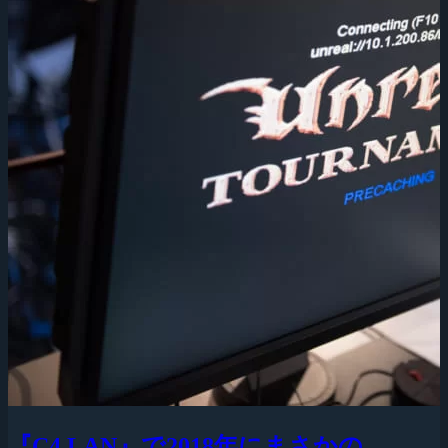
『C4 LAN』で2018年にまさかの