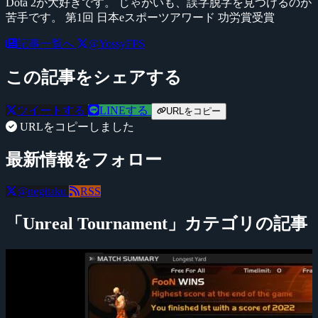
Dota 2が大好きです。 じゃがいも、誤字脱字を見つけるのが
苦手です。 第1回 日本eスポーツアワード 功労賞受賞
記事一覧へ
@YossyFPS
この記事をシェアする
ツイートする
LINEする
URLをコピー
URLをコピーしました
最新情報をフォロー
@negitaku
RSS
「Unreal Tournament」カテゴリの記事