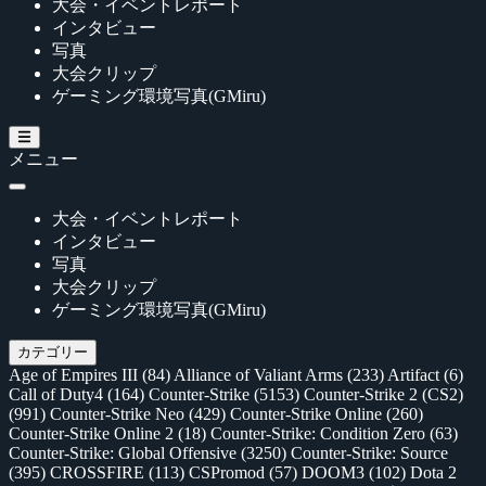
大会・イベントレポート
インタビュー
写真
大会クリップ
ゲーミング環境写真(GMiru)
メニュー
大会・イベントレポート
インタビュー
写真
大会クリップ
ゲーミング環境写真(GMiru)
カテゴリー
Age of Empires III
(84)
Alliance of Valiant Arms
(233)
Artifact
(6)
Call of Duty4
(164)
Counter-Strike
(5153)
Counter-Strike 2 (CS2)
(991)
Counter-Strike Neo
(429)
Counter-Strike Online
(260)
Counter-Strike Online 2
(18)
Counter-Strike: Condition Zero
(63)
Counter-Strike: Global Offensive
(3250)
Counter-Strike: Source
(395)
CROSSFIRE
(113)
CSPromod
(57)
DOOM3
(102)
Dota 2