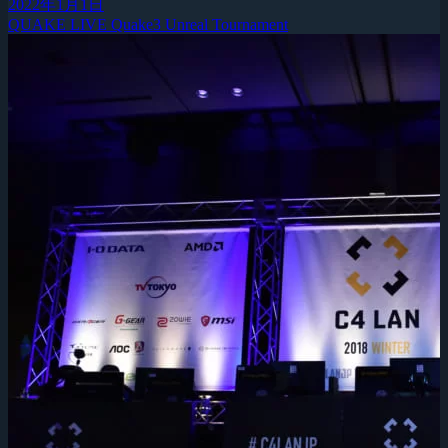
2022年1月1日
QUAKE LIVE
Quake3
Unreal Tournament