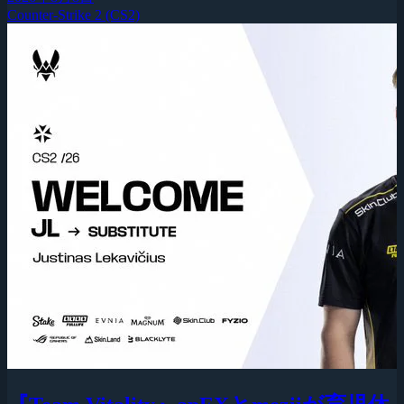
Counter-Strike 2 (CS2)