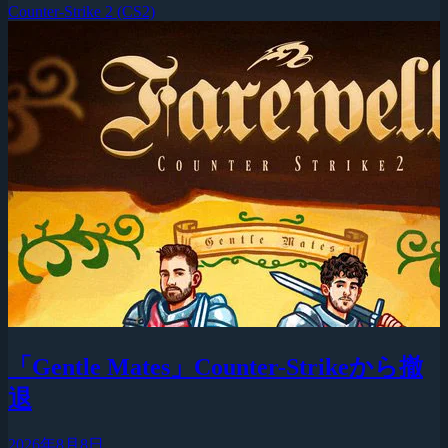
Counter-Strike 2 (CS2)
「Gentle Mates」Counter-Strikeから撤
退
2026年8月8日