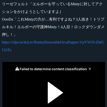
リーゼフェルト「エルボーを守っているMintyに対してアク
ションをかけようとしていますよ｣
OooDa「これMintyの方が…有利ですよね？3人抜き！トリプ
ルキル！エルボーの守護神Minty！4人目！ロックダウンダメ
押し！」
https://clips.twitch.tv/BrainyHonorableOrcaPupper-VpYW10-ZhtG
Uj1Ec