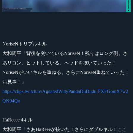
NoriseNトリプルキル
大和周平「背後を突いているNoriseN！残りはロング側。さ
あリコン。ヒットしている。ヘッドを抜いていった！
NoriseNがいいキルを重ねる。さらにNoriseN重ねていった！
お見事！」
https://clips.twitch.tv/AgitatedWittyPandaDuDudu-FXFGomX7w2
QN94Qo
HaReeee 4キル
大和周平「さあHaReeeが抜いた！さらにダブルキル！ここ