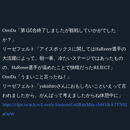
OooDa「第1試合終了しましたが観戦していかがでした
か？」
リーゼフェルト「アイスボックスに関してはHaReeee選手の
大活躍によって、朝一番、冷たいステージではあったもの
の、HaReeee選手が温めたことで快晴だったREJECT」
OooDa「うまいこと言ったね！」
リーゼフェルト「yukishiroさんにおもしろいこといえって言
われましたから。がんばって考えましたからね休憩中に」
https://clips.twitch.tv/LovelyAbstruseGullRitzMitz-cbSOJkX7TN92
aOuW