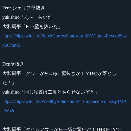
Feez シェリフ壁抜き
yukishiro「あ～！抜いた」
大和周平「Feez壁を抜いた」
https://clips.twitch.tv/SuperCorrectSandstormMVGame-Eeyces5zw
p6CfomB
Dep壁抜き
大和周平「タワーからDep。壁抜きか！？Depが落とし
た！」
yukishiro「同じ設置は二度とやらせないぞと」
https://clips.twitch.tv/WealthySolidHamsterTinyFace-XqTissqBMPI
bWa2d
大和周平「タイムアウトから一気に繋いだ！THRIFTYで