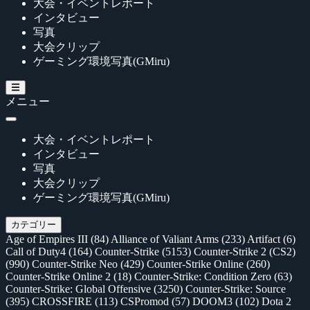
大会・イベントレポート
インタビュー
写真
大会クリップ
ゲーミング環境写真(GMiru)
メニュー
大会・イベントレポート
インタビュー
写真
大会クリップ
ゲーミング環境写真(GMiru)
カテゴリー
Age of Empires III
(84)
Alliance of Valiant Arms
(233)
Artifact
(6)
Call of Duty4
(164)
Counter-Strike
(5153)
Counter-Strike 2 (CS2)
(990)
Counter-Strike Neo
(429)
Counter-Strike Online
(260)
Counter-Strike Online 2
(18)
Counter-Strike: Condition Zero
(63)
Counter-Strike: Global Offensive
(3250)
Counter-Strike: Source
(395)
CROSSFIRE
(113)
CSPromod
(57)
DOOM3
(102)
Dota 2