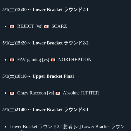
5/1(土)12:30～ Lower Bracket ラウンド2-1
REJECT [vs]
SCARZ
5/1(土)15:20～ Lower Bracket ラウンド2-2
FAV gaming [vs]
NORTHEPTION
5/1(土)18:10～ Upper Bracket Final
Crazy Raccoon [vs]
Absolute JUPITER
5/1(土)21:00～ Lower Bracket ラウンド3-1
Lower Bracket ラウンド2-1勝者 [vs] Lower Bracket ラウン